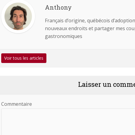
Anthony
Français d’origine, québécois d’adoption
nouveaux endroits et partager mes coups
gastronomiques
Voir tous les articles
Laisser un comm
Commentaire