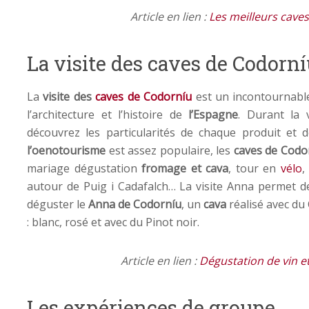
Article en lien :
Les meilleurs caves
La visite des caves de Codorn
La
visite des
caves de Codorníu
est un incontournabl
l’architecture et l’histoire de
l’Espagne
. Durant la 
découvrez les particularités de chaque produit et
l’oenotourisme
est assez populaire, les
caves de Codo
mariage dégustation
fromage et cava
, tour en
vélo
,
autour de Puig i Cadafalch… La visite Anna permet d
déguster le
Anna de Codorníu
, un
cava
réalisé avec du
: blanc, rosé et avec du Pinot noir.
Article en lien :
Dégustation de vin e
Les expériences de groupe