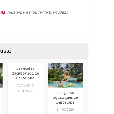
ona
vous aide à trouver le bien idéal.
ussi
Les écoles
d’équitation de
Barcelone
16/10/2017
3 min read
Les parcs
aquatiques de
Barcelone
31/07/2020