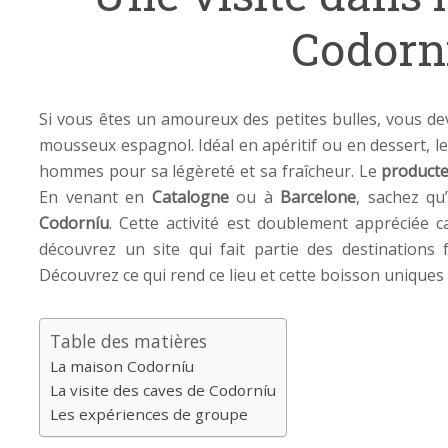
Codorn
Si vous êtes un amoureux des petites bulles, vous d
mousseux espagnol. Idéal en apéritif ou en dessert, l
hommes pour sa légèreté et sa fraîcheur. Le
producte
En venant en
Catalogne
ou à
Barcelone
, sachez qu
Codorníu
. Cette activité est doublement appréciée 
découvrez un site qui fait partie des destinations f
Découvrez ce qui rend ce lieu et cette boisson uniques
Table des matières
La maison Codorníu
La visite des caves de Codorníu
Les expériences de groupe