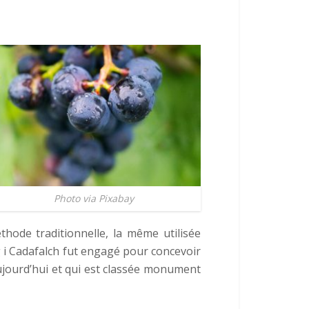
Photo via Pixabay
thode traditionnelle, la même utilisée
 i Cadafalch fut engagé pour concevoir
aujourd’hui et qui est classée monument