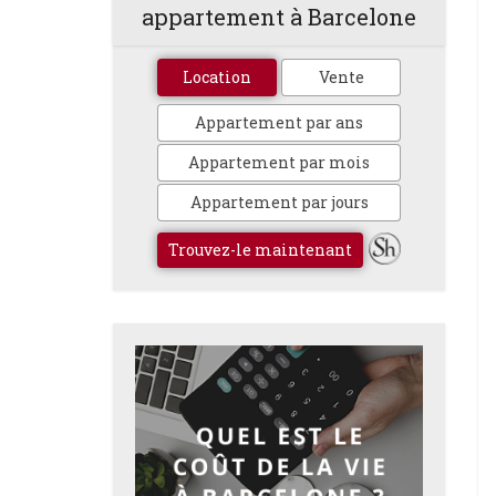
appartement à Barcelone
Location
Vente
Appartement par ans
Appartement par mois
Appartement par jours
Trouvez-le maintenant