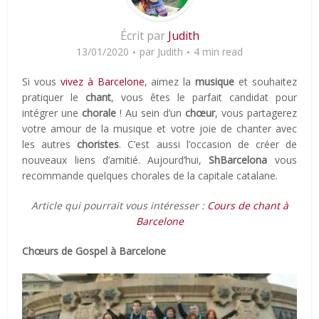
Écrit par
Judith
13/01/2020
par
Judith
4 min read
Si vous
vivez à Barcelone
, aimez la
musique
et souhaitez
pratiquer le
chant
, vous êtes le parfait candidat pour
intégrer une
chorale
! Au sein d’un
chœur
, vous partagerez
votre amour de la musique et votre joie de chanter avec
les autres
choristes
. C’est aussi l’occasion de créer de
nouveaux liens d’amitié. Aujourd’hui,
ShBarcelona
vous
recommande quelques chorales de la capitale catalane.
Article qui pourrait vous intéresser :
Cours de chant à
Barcelone
Chœurs de Gospel à Barcelone