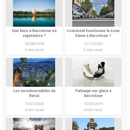
Que faire à Barcelone en
Comment fonctionne la zone
septembre ?
bleue à Barcelone ?
30/08/2018
12/12/2022
3 min read
5 min read
Les incontournables du
Patinage sur glace à
Raval
Barcelone
13/01/2020
13/03/2019
4 min read
4 min read