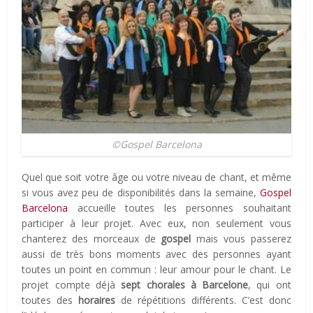
©Gospel Barcelona
Quel que soit votre âge ou votre niveau de chant, et même
si vous avez peu de disponibilités dans la semaine,
Gospel
Barcelona
accueille toutes les personnes souhaitant
participer à leur projet. Avec eux, non seulement vous
chanterez des morceaux de
gospel
mais vous passerez
aussi de très bons moments avec des personnes ayant
toutes un point en commun : leur amour pour le chant. Le
projet compte déjà
sept chorales à Barcelone
, qui ont
toutes des
horaires
de répétitions différents. C’est donc