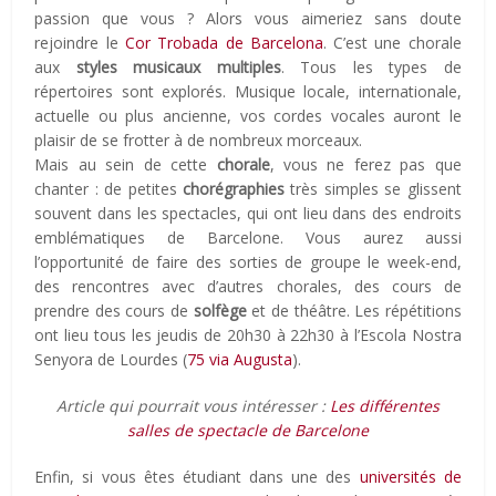
passion que vous ? Alors vous aimeriez sans doute
rejoindre le
Cor Trobada de Barcelona
. C’est une chorale
aux
styles musicaux multiples
. Tous les types de
répertoires sont explorés. Musique locale, internationale,
actuelle ou plus ancienne, vos cordes vocales auront le
plaisir de se frotter à de nombreux morceaux.
Mais au sein de cette
chorale
, vous ne ferez pas que
chanter : de petites
chorégraphies
très simples se glissent
souvent dans les spectacles, qui ont lieu dans des endroits
emblématiques de Barcelone. Vous aurez aussi
l’opportunité de faire des sorties de groupe le week-end,
des rencontres avec d’autres chorales, des cours de
prendre des cours de
solfège
et de théâtre. Les répétitions
ont lieu tous les jeudis de 20h30 à 22h30 à l’Escola Nostra
Senyora de Lourdes (
75 via Augusta
).
Article qui pourrait vous intéresser :
Les différentes
salles de spectacle de Barcelone
Enfin, si vous êtes étudiant dans une des
universités de