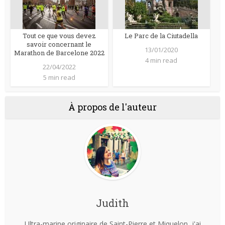
Tout ce que vous devez
Le Parc de la Ciutadella
savoir concernant le
13/01/2020
Marathon de Barcelone 2022
4 min read
22/04/2022
5 min read
À propos de l'auteur
Judith
Ultra-marine originaire de Saint-Pierre et Miquelon, j'ai