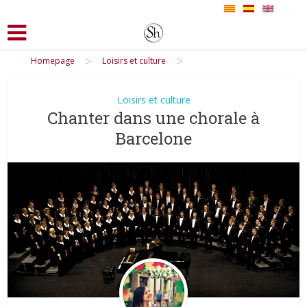
>
>
Homepage
Loisirs et culture
Loisirs et culture
Chanter dans une chorale à
Barcelone