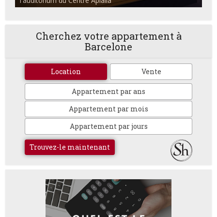
l'auditorium du Centre Apialia
Cherchez votre appartement à
Barcelone
Location
Vente
Appartement par ans
Appartement par mois
Appartement par jours
Trouvez-le maintenant