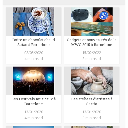
Boire un chocolat chaud
Gadgets et nouveautés de la
Suizo à Barcelone
MWC 2015 à Barcelone
08/05/2020
15/02/2022
4 min read
3 min read
Les Festivals musicaux à
Les ateliers d’artistes à
Barcelone
Sarrià
13/01/2020
13/01/2020
4 min read
3 min read