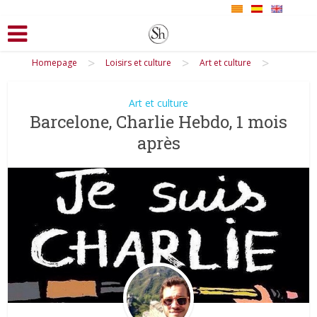
>
>
>
Homepage
Loisirs et culture
Art et culture
Art et culture
Barcelone, Charlie Hebdo, 1 mois
après