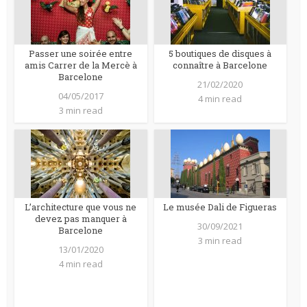
Passer une soirée entre
5 boutiques de disques à
amis Carrer de la Mercè à
connaître à Barcelone
Barcelone
21/02/2020
04/05/2017
4 min read
3 min read
L’architecture que vous ne
Le musée Dali de Figueras
devez pas manquer à
30/09/2021
Barcelone
3 min read
13/01/2020
4 min read