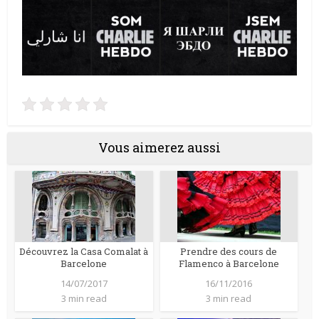
Vous aimerez aussi
Découvrez la Casa Comalat à
Prendre des cours de
Barcelone
Flamenco à Barcelone
14/07/2017
16/11/2016
3 min read
3 min read