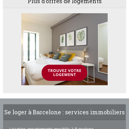
Plus d’offres de logements
Se loger à Barcelone : services immobiliers
Location appartements meublés à Barcelone