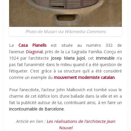
Photo de Mutari via Wikimedia Commons
La
Casa Planells
est située au numéro 332 de
l’avenue
Diagonal
, près de la La Sagrada Família. Conçu en
1924 par l’architecte
Josep Maria Jujol
, cet
immeuble
n’a
pas fait l’unanimité dans le milieu quand il a été question de
l’étiqueter. C’est grâce à sa structure qu’il a été considéré
comme un exemple du
mouvement moderniste catalan
.
Pour l’anecdote, l’acteur John Malkovich est tombé sous le
charme de cet édifice lors d’une ballade dans la ville et en a
fait la publicité autour de lui, contribuant ainsi, à en faire un
incontournable de Barcelone
.
Article en lien :
Les réalisations de l’architecte Jean
Nouvel