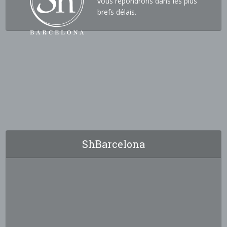
vous répondrons dans les plus
brefs délais.
ShBarcelona