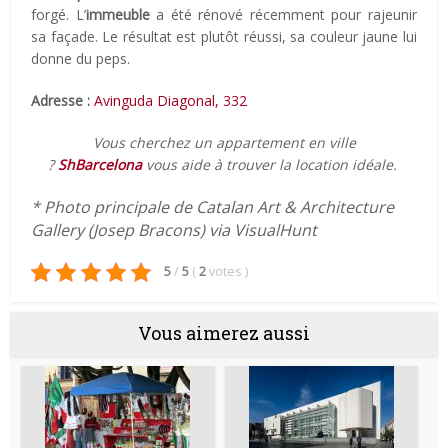
forgé. L’
immeuble
a été rénové récemment pour rajeunir
sa façade. Le résultat est plutôt réussi, sa couleur jaune lui
donne du peps.
Adresse :
Avinguda Diagonal, 332
Vous cherchez un appartement en ville
?
ShBarcelona
vous aide à trouver la location idéale.
* Photo principale de Catalan Art & Architecture
Gallery (Josep Bracons) via VisualHunt
5
/
5
(
2
votes
)
Vous aimerez aussi