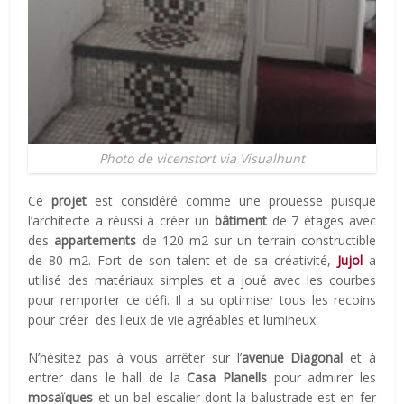
Photo de vicenstort via Visualhunt
Ce
projet
est considéré comme une prouesse puisque
l’architecte a réussi à créer un
bâtiment
de 7 étages avec
des
appartements
de 120 m2 sur un terrain constructible
de 80 m2. Fort de son talent et de sa créativité,
Jujol
a
utilisé des matériaux simples et a joué avec les courbes
pour remporter ce défi. Il a su optimiser tous les recoins
pour créer des lieux de vie agréables et lumineux.
N’hésitez pas à vous arrêter sur l’
avenue Diagonal
et à
entrer dans le hall de la
Casa Planells
pour admirer les
mosaïques
et un bel escalier dont la balustrade est en fer