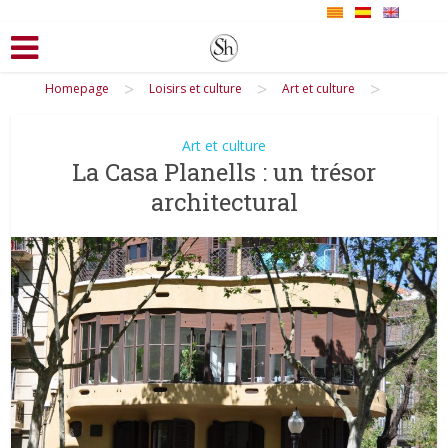
>
>
>
Homepage
Loisirs et culture
Art et culture
Art et culture
La Casa Planells : un trésor
architectural