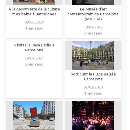
À la découverte de la culture
Le Musée d’art
mexicaine à Barcelone !
contemporain de Barcelone
(MACBA)
08/05/2020
18/04/2022
4 min read
5 min read
Visiter la Casa Batllo à
Barcelone
29/09/2021
5 min read
Sortir sur la Plaça Reial à
Barcelone
02/03/2020
4 min read