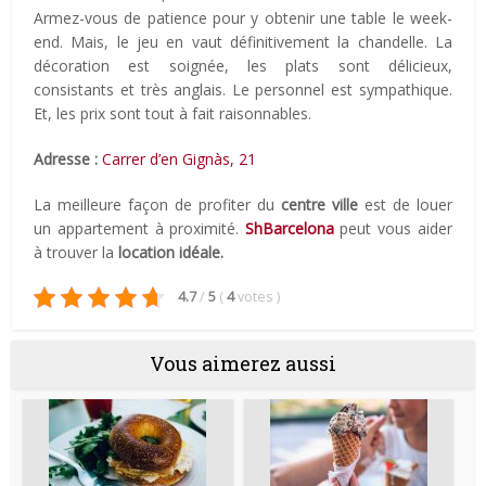
Armez-vous de patience pour y obtenir une table le week-
end. Mais, le jeu en vaut définitivement la chandelle. La
décoration est soignée, les plats sont délicieux,
consistants et très anglais. Le personnel est sympathique.
Et, les prix sont tout à fait raisonnables.
Adresse :
Carrer d’en Gignàs, 21
La meilleure façon de profiter du
centre ville
est de louer
un appartement à proximité.
ShBarcelona
peut vous aider
à trouver la
location idéale.
4.7
/
5
(
4
votes
)
Vous aimerez aussi