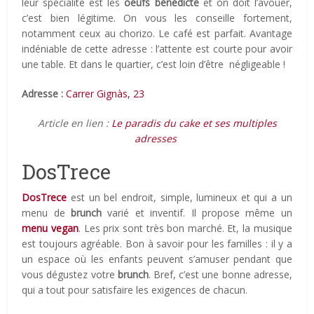
leur spécialité est les
oeufs bénédicte
et on doit l’avouer,
c’est bien légitime. On vous les conseille fortement,
notamment ceux au chorizo. Le café est parfait. Avantage
indéniable de cette adresse : l’attente est courte pour avoir
une table. Et dans le quartier, c’est loin d’être négligeable !
Adresse :
Carrer Gignàs, 23
Article en lien :
Le paradis du cake et ses multiples
adresses
DosTrece
DosTrece
est un bel endroit, simple, lumineux et qui a un
menu de
brunch
varié et inventif. Il propose même un
menu vegan
. Les prix sont très bon marché. Et, la musique
est toujours agréable. Bon à savoir pour les familles : il y a
un espace où les enfants peuvent s’amuser pendant que
vous dégustez votre
brunch
. Bref, c’est une bonne adresse,
qui a tout pour satisfaire les exigences de chacun.