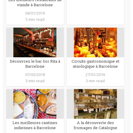
viande à Barcelone
04/01/2019
5 min read
Découvrez le bar Sor Rita à
Circuits gastronomique et
Barcelone
œnologique à Barcelone
07/03/2018
27/01/2016
3 min read
3 min read
Les meilleures cantines
A la découverte des
indiennes à Barcelone
fromages de Catalogne