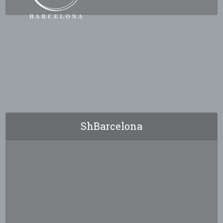
ShBarcelona