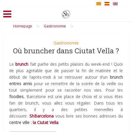
>
>
Homepage
Gastronomie
Gastronomie
Où bruncher dans Ciutat Vella ?
Le
brunch
fait partie des petits plaisirs du week-end ! Quoi
de plus agréable que de passer la fin de matinée et le
début de l’après-midi à se retrouver autour d’un
brunch
entres amis
pour se remettre de la soirée de la veille ou
tout simplement pour se raconter nos vies. Pour les
foodies
, Barcelone est une place de choix et si vous êtes
fan de brunch, vous allez vous régaler. Dans tous les
quartiers, il y a des petites merveilles à
découvrir.
ShBarcelona
vous livre ses bonnes adresses du
centre ville :
la Ciutat Vella
.