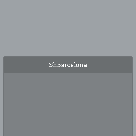
ShBarcelona