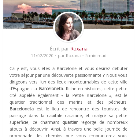
Écrit par
Roxana
11/02/2020
par
Roxana
5 min read
Ca y est, vous êtes à Barcelone et vous désirez débuter
votre séjour par une découverte passionnante ? Nous vous
dirigeons vers l’un des lieux incontournables de cette ville
d’Espagne : la
Barceloneta
. Riche en histoires, cette petite
cité appelée également « la Petite Barcelone », est le
quartier traditionnel des marins et des pêcheurs.
Barceloneta
est le lieu de rencontre des touristes de
passage dans la capitale catalane, et malgré sa petite
superficie, ce charmant
quartier
regorge de nombreux
atouts à découvrir. Ainsi, à travers une belle journée de
promenade, les chemins que vous emprunterez vous