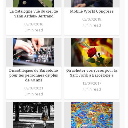
La Catalogne vue du ciel de
Mobile World Congress
Yann Arthus-Bertrand
05/02/2019
08/03/2016
4 min read
3 min read
Discothèques de Barcelone
Où acheter vos roses pour la
pour les personnes de plus
Sant Jordi à Barcelone ?
de 40 ans
13/04/2017
08/03/2021
4 min read
3 min read