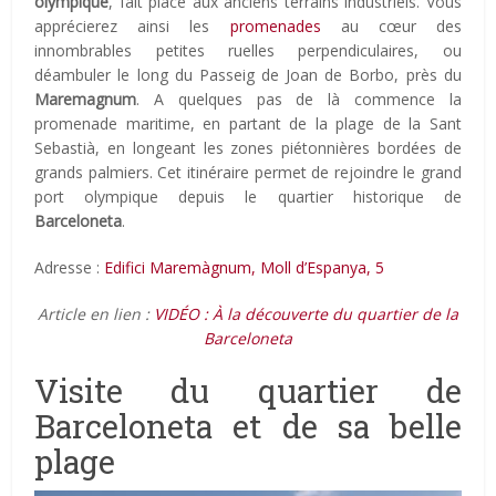
olympique
, fait place aux anciens terrains industriels. Vous
apprécierez ainsi les
promenades
au cœur des
innombrables petites ruelles perpendiculaires, ou
déambuler le long du Passeig de Joan de Borbo, près du
Maremagnum
. A quelques pas de là commence la
promenade maritime, en partant de la plage de la Sant
Sebastià, en longeant les zones piétonnières bordées de
grands palmiers. Cet itinéraire permet de rejoindre le grand
port olympique depuis le quartier historique de
Barceloneta
.
Adresse :
Edifici Maremàgnum, Moll d’Espanya, 5
Article en lien :
VIDÉO : À la découverte du quartier de la
Barceloneta
Visite du quartier de
Barceloneta et de sa belle
plage