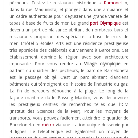
pêcheurs. Testez le restaurant historique «
Ramonet
»,
dans la rue Maquinista, et plongez dans une ambiance et
un cadre authentique pour déguster une grande variété de
tapas à base de fruits de mer. Le grand
port Olympique
est
devenu un port de plaisance abritant de nombreux bars et
restaurants proposant des spécialités à base de fruits de
mer. L’hôtel 5 étoiles Arts est une résidence prestigieuse
très appréciée des célébrités qui viennent à Barcelone. Cet
établissement domine la région avec son architecture
imposante. Pour vous rendre au
Village olympique
en
partant du quartier des pêcheurs, le parc de Barceloneta
est le passage obligé. C’est un parc abritant d’anciens
bâtiments qui témoignent de l’histoire de l’industrie du gaz.
La fin de parcours débouche à la plage. Le long de la
façade maritime du le Passeig Maritim, vous découvrirez
les prestigieux centres de recherches telles que l’ICM
(Institut des Sciences de la Mer). Pour les moyens de
transports, vous pouvez facilement atteindre le quartier de
Barceloneta en
métro
via une station unique desservie par
4 lignes. Le téléphérique est également un moyen de