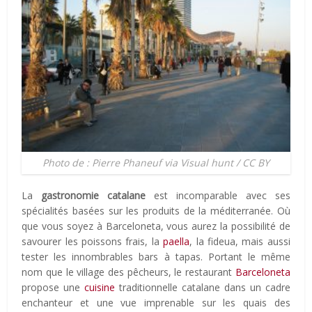
Photo de : Pierre Phaneuf via Visual hunt / CC BY
La
gastronomie catalane
est incomparable avec ses
spécialités basées sur les produits de la méditerranée. Où
que vous soyez à Barceloneta, vous aurez la possibilité de
savourer les poissons frais, la
paella
, la fideua, mais aussi
tester les innombrables bars à tapas. Portant le même
nom que le village des pêcheurs, le restaurant
Barceloneta
propose une
cuisine
traditionnelle catalane dans un cadre
enchanteur et une vue imprenable sur les quais des