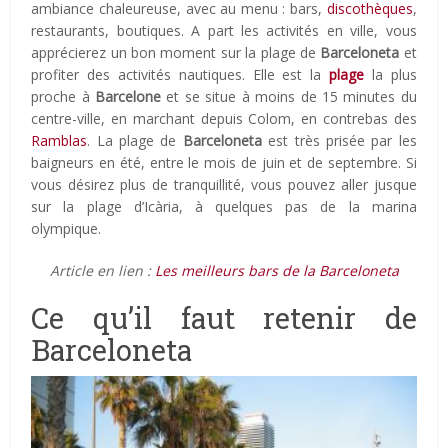
ambiance chaleureuse, avec au menu : bars,
discothèques
,
restaurants, boutiques. A part les activités en ville, vous
apprécierez un bon moment sur la plage de
Barceloneta
et
profiter des activités nautiques. Elle est la
plage
la plus
proche à
Barcelone
et se situe à moins de 15 minutes du
centre-ville, en marchant depuis Colom, en contrebas des
Ramblas
. La plage de
Barceloneta
est très prisée par les
baigneurs en été, entre le mois de juin et de septembre. Si
vous désirez plus de tranquillité, vous pouvez aller jusque
sur la plage d’Icària, à quelques pas de la marina
olympique.
Article en lien :
Les meilleurs bars de la Barceloneta
Ce qu’il faut retenir de
Barceloneta