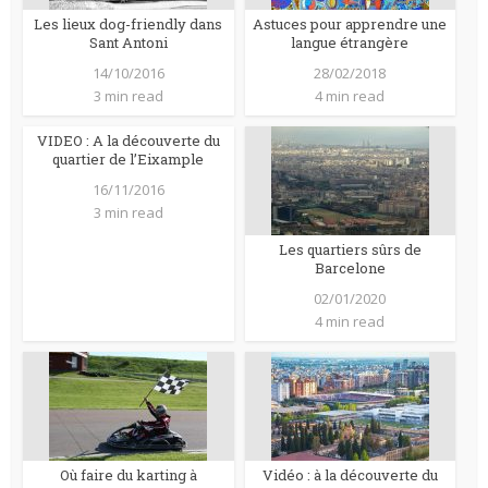
Les lieux dog-friendly dans
Astuces pour apprendre une
Sant Antoni
langue étrangère
14/10/2016
28/02/2018
3 min read
4 min read
VIDEO : A la découverte du
quartier de l’Eixample
16/11/2016
3 min read
Les quartiers sûrs de
Barcelone
02/01/2020
4 min read
Où faire du karting à
Vidéo : à la découverte du