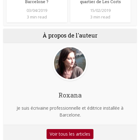
Barcelone ?
quartier de Les Corts
03/04/2019
15/02/2019
3 min read
3 min read
À propos de l'auteur
Roxana
Je suis écrivaine professionnelle et éditrice installée à
Barcelone.
Voir tous les articles