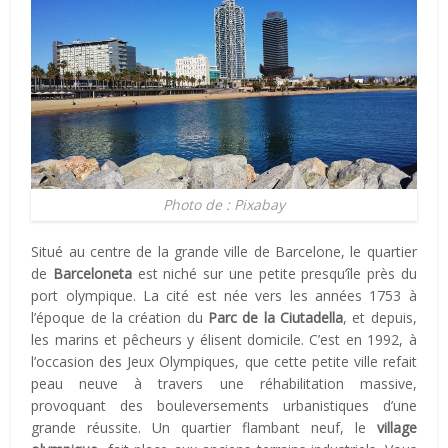
Photo de : Pixabay
Situé au centre de la grande ville de Barcelone, le quartier
de
Barceloneta
est niché sur une petite presqu’île près du
port olympique. La cité est née vers les années 1753 à
l’époque de la création du
Parc de la Ciutadella
, et depuis,
les marins et pêcheurs y élisent domicile. C’est en 1992, à
l’occasion des Jeux Olympiques, que cette petite ville refait
peau neuve à travers une réhabilitation massive,
provoquant des bouleversements urbanistiques d’une
grande réussite. Un quartier flambant neuf, le
village