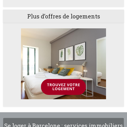
Plus d’offres de logements
Se loger à Barcelone : services immobiliers