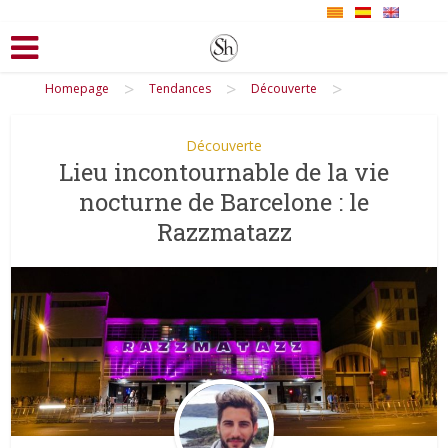
>
>
>
Homepage
Tendances
Découverte
Découverte
Lieu incontournable de la vie
nocturne de Barcelone : le
Razzmatazz