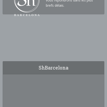
vous répondrons dans les plus
brefs délais.
ShBarcelona