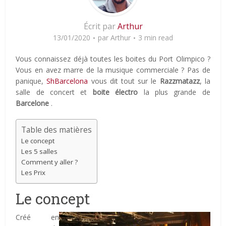
Écrit par
Arthur
13/01/2020
par
Arthur
3 min read
Vous connaissez déjà toutes les boites du Port Olimpico ?
Vous en avez marre de la musique commerciale ? Pas de
panique,
ShBarcelona
vous dit tout sur le
Razzmatazz
, la
salle de concert et
boite électro
la plus grande de
Barcelone
.
Table des matières
Le concept
Les 5 salles
Comment y aller ?
Les Prix
Le concept
Créé en