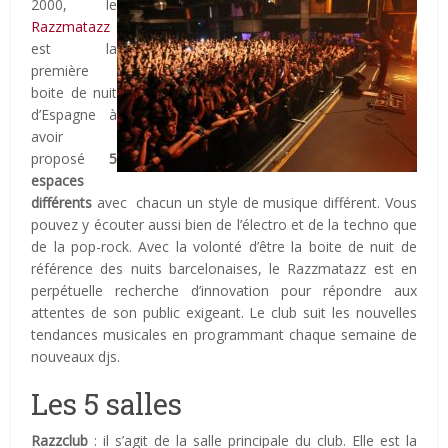
2000, le
Razzmatazz
est la
première
boite de nuit
d’Espagne à
avoir
proposé
5
espaces
différents
avec chacun un style de musique différent. Vous
pouvez y écouter aussi bien de l’électro et de la techno que
de la pop-rock. Avec la volonté d’être la boite de nuit de
référence des nuits barcelonaises, le Razzmatazz est en
perpétuelle recherche d’innovation pour répondre aux
attentes de son public exigeant. Le club suit les nouvelles
tendances musicales en programmant chaque semaine de
nouveaux djs.
Les 5 salles
Razzclub
: il s’agit de la salle principale du club. Elle est la