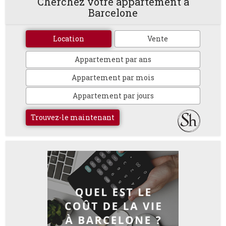
Cherchez votre appartement à
Barcelone
Location
Vente
Appartement par ans
Appartement par mois
Appartement par jours
Trouvez-le maintenant