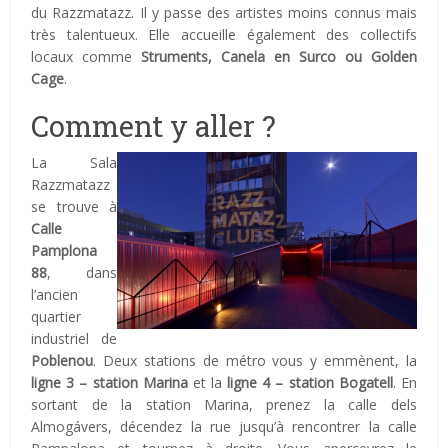
du Razzmatazz. Il y passe des artistes moins connus mais
très talentueux. Elle accueille également des collectifs
locaux comme
Struments, Canela en Surco ou Golden
Cage
.
Comment y aller ?
La Sala
Razzmatazz
se trouve à
Calle
Pamplona
88
, dans
l’ancien
quartier
industriel de
Poblenou
. Deux stations de métro vous y emmènent, la
ligne 3 – station Marina
et la
ligne 4 – station Bogatell
. En
sortant de la station Marina, prenez la calle dels
Almogávers, décendez la rue jusqu’à rencontrer la calle