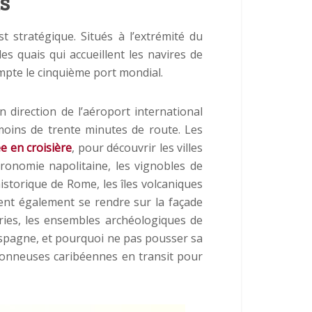
s
t stratégique. Situés à l’extrémité du
 les quais qui accueillent les navires de
mpte le cinquième port mondial.
 direction de l’aéroport international
 moins de trente minutes de route. Les
e en croisière
, pour découvrir les villes
astronomie napolitaine, les vignobles de
storique de Rome, les îles volcaniques
vent également se rendre sur la façade
aries, les ensembles archéologiques de
spagne, et pourquoi ne pas pousser sa
sonneuses caribéennes en transit pour