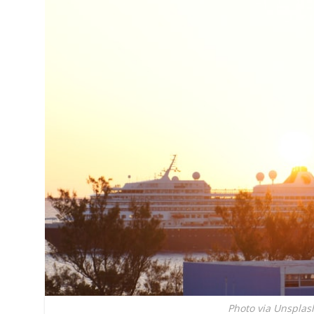
Photo via Unsplas