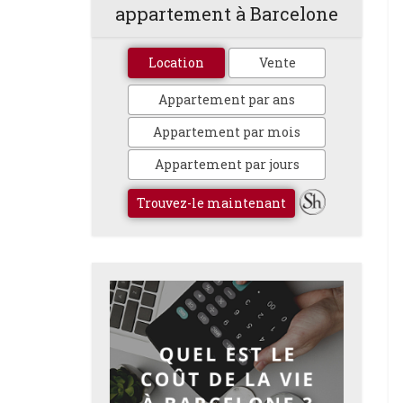
appartement à Barcelone
Location
Vente
Appartement par ans
Appartement par mois
Appartement par jours
Trouvez-le maintenant