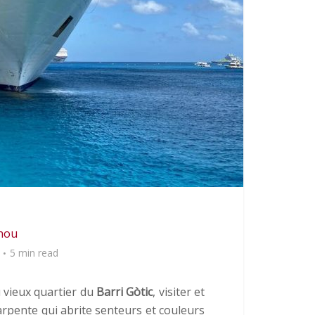
hou
5 min read
u vieux quartier du
Barri Gòtic
, visiter et
rpente qui abrite senteurs et couleurs