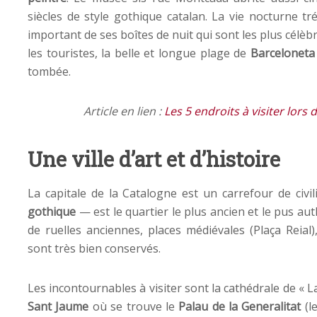
siècles de style gothique catalan. La vie nocturne tr
important de ses boîtes de nuit qui sont les plus célè
les touristes, la belle et longue plage de
Barceloneta
tombée.
Article en lien :
Les 5 endroits à visiter lors
Une ville d’art et d’histoire
La capitale de la Catalogne est un carrefour de civil
gothique
— est le quartier le plus ancien et le pus aut
de ruelles anciennes, places médiévales (Plaça Rei
sont très bien conservés.
Les incontournables à visiter sont la cathédrale de « 
Sant Jaume
où se trouve le
Palau de la Generalitat
(l