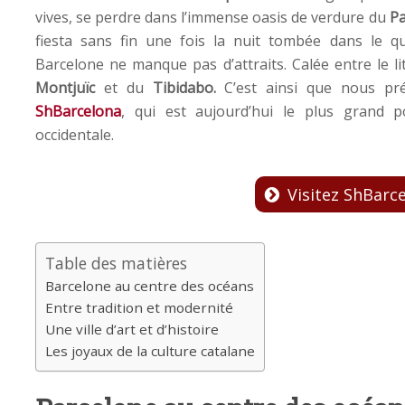
vives, se perdre dans l’immense oasis de verdure du
Pa
fiesta sans fin une fois la nuit tombée dans le q
Barcelone ne manque pas d’attraits. Calée entre le li
Montjuïc
et du
Tibidabo.
C’est ainsi que nous pr
ShBarcelona
, qui est aujourd’hui le plus grand p
occidentale.
Visitez ShBarc
Table des matières
Barcelone au centre des océans
Entre tradition et modernité
Une ville d’art et d’histoire
Les joyaux de la culture catalane