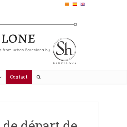
Contact
t de départ de