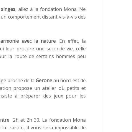
 singes
, allez à la fondation Mona. Ne
 un comportement distant vis-à-vis des
armonie avec la nature
. En effet, la
i leur procure une seconde vie, celle
 jour la route de certains hommes peu
lage proche de la
Gerone
au nord-est de
dation propose un atelier où petits et
nsiste à préparer des jeux pour les
 entre 2h et 2h 30. La fondation Mona
ette raison, il vous sera impossible de