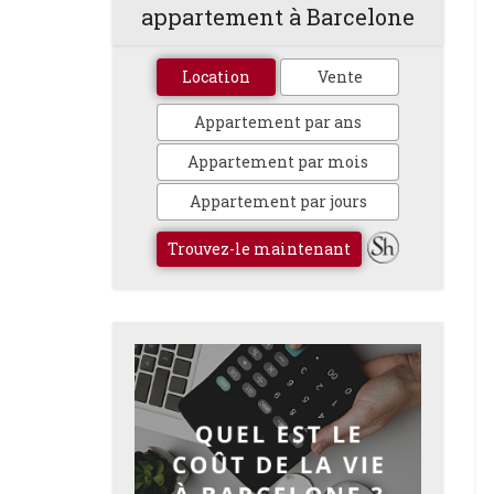
appartement à Barcelone
Location
Vente
Appartement par ans
Appartement par mois
Appartement par jours
Trouvez-le maintenant