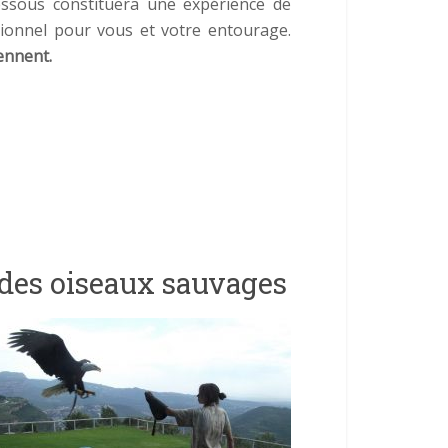
essous constituera une expérience de
ionnel pour vous et votre entourage.
ennent.
e des oiseaux sauvages