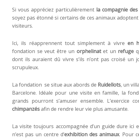
Si vous appréciez particulièrement
la compagnie des
soyez pas étonné si certains de ces animaux adoptent
visiteurs.
Ici, ils réapprennent tout simplement à vivre
en h
fondation se veut être un
orphelinat
et un
refuge
qu
dont ils auraient dû vivre s’ils n’ont pas croisé un
scrupuleux.
La fondation se situe aux abords de
Ruidellots
, un vil
Barcelone. Idéale pour une visite en famille, la fon
grands pourront s’amuser ensemble. L’exercice co
chimpanzés
afin de rendre leur vie plus amusante.
La visite toujours accompagnée d’un guide dure ici
n’est pas un centre d’
exhibition des animaux
. Pour c