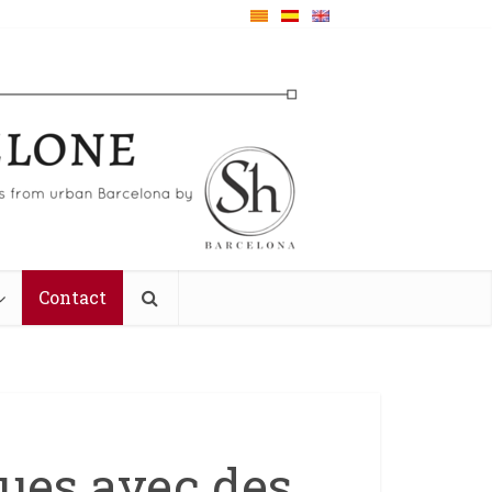
Contact
ques avec des