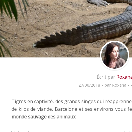
Écrit par
Roxan
27/06/2018
par
Roxana
Tigres en captivité, des grands singes qui réapprenne
de kilos de viande, Barcelone et ses environs vous f
monde sauvage des animaux
.