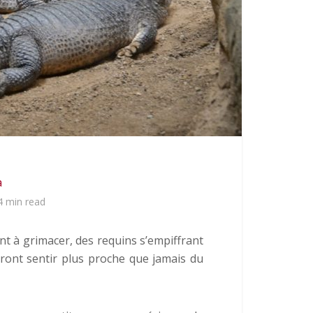
a
4 min read
nt à grimacer, des requins s’empiffrant
eront sentir plus proche que jamais du