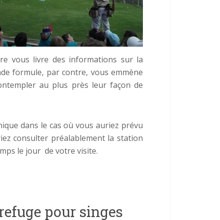
re vous livre des informations sur la
onde formule, par contre, vous emmène
contempler au plus près leur façon de
ique dans le cas où vous auriez prévu
iez consulter préalablement la station
s le jour de votre visite.
refuge pour singes