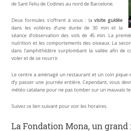
de Sant Feliu de Codines au nord de Barcelone.
Deux formules s’offrent à vous : la
visite guidée
dans les volières d’une durée de 30 min et la
séance d’observation des vols de 45 min. La premiè
nutrition et les comportements des oiseaux. La sec
dans l’amphithéâtre surplombant la vallée afin de 
voler et de se nourrir.
Le centre a aménagé un restaurant et un coin pique-n
d’y passer une journée entière. Cependant, vous devr
météo catalane pour ne pas tomber sur un mauvais temp
Suivez ce lien suivant pour voir les horaires.
La Fondation Mona, un grand 