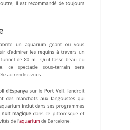
n outre, il est recommandé de toujours
e
 abrite un aquarium géant où vous
isir d’admirer les requins à travers un
 tunnel de 80 m. Qu’il fasse beau ou
ve, ce spectacle sous-terrain sera
dèle au rendez-vous.
ll d’Espanya
sur le
Port Vell
, l’endroit
ant des manchots aux langoustes qui
l’aquarium inclut dans ses programmes
 nuit magique
dans ce pittoresque et
ités de l’
aquarium
de Barcelone.