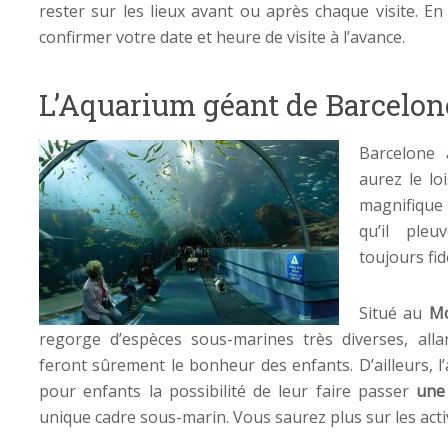
rester sur les lieux avant ou après chaque visite. E
confirmer votre date et heure de visite à l’avance.
L’Aquarium géant de Barcelon
Barcelone
aurez le lo
magnifique
qu’il pleu
toujours fi
Situé au
Mo
regorge d’espèces sous-marines très diverses, all
feront sûrement le bonheur des enfants. D’ailleurs, 
pour enfants la possibilité de leur faire passer
une
unique cadre sous-marin. Vous saurez plus sur les activ