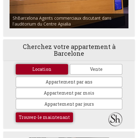
ShBarcelona Agents commerciaux discutant dans
l'auditorium du Centre Apialia
Cherchez votre appartement à
Barcelone
Location
Vente
Appartement par ans
Appartement par mois
Appartement par jours
Trouvez-le maintenant