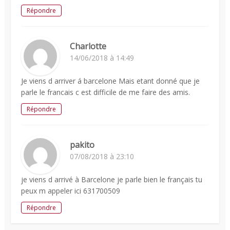
Répondre
Charlotte
14/06/2018 à 14:49
Je viens d arriver á barcelone Mais etant donné que je
parle le francais c est difficile de me faire des amis.
Répondre
pakito
07/08/2018 à 23:10
je viens d arrivé à Barcelone je parle bien le français tu
peux m appeler ici 631700509
Répondre