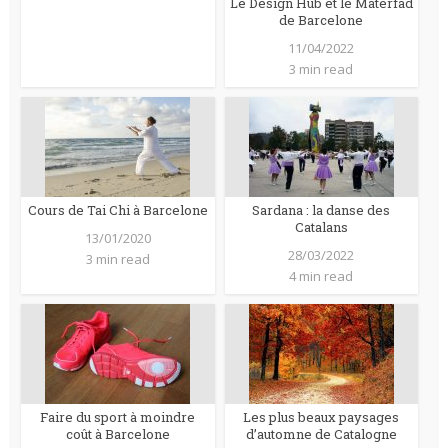
Le Design Hub et le Materfad
de Barcelone
11/04/2022
3 min read
Cours de Tai Chi à Barcelone
Sardana : la danse des
Catalans
13/01/2020
28/03/2022
3 min read
4 min read
Faire du sport à moindre
Les plus beaux paysages
coût à Barcelone
d’automne de Catalogne