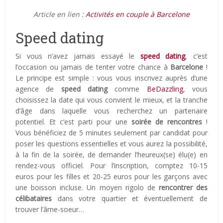
Article en lien :
Activités en couple à Barcelone
Speed ​​dating
Si vous n’avez jamais essayé le
speed dating
, c’est
l’occasion ou jamais de tenter votre chance à
Barcelone
!
Le principe est simple : vous vous inscrivez auprès d’une
agence de
speed dating
comme
BeDazzling
, vous
choisissez la date qui vous convient le mieux, et la tranche
d’âge dans laquelle vous recherchez un partenaire
potentiel. Et c’est parti pour une
soirée de rencontres
!
Vous bénéficiez de 5 minutes seulement par candidat pour
poser les questions essentielles et vous aurez la possibilité,
à la fin de la soirée, de demander l’heureux(se) élu(e) en
rendez-vous officiel. Pour l’inscription, comptez 10-15
euros pour les filles et 20-25 euros pour les garçons avec
une boisson incluse. Un moyen rigolo de
rencontrer des
célibataires
dans votre quartier et éventuellement de
trouver l’âme-soeur…