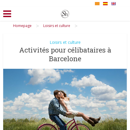
>
>
Homepage
Loisirs et culture
Loisirs et culture
Activités pour célibataires à
Barcelone