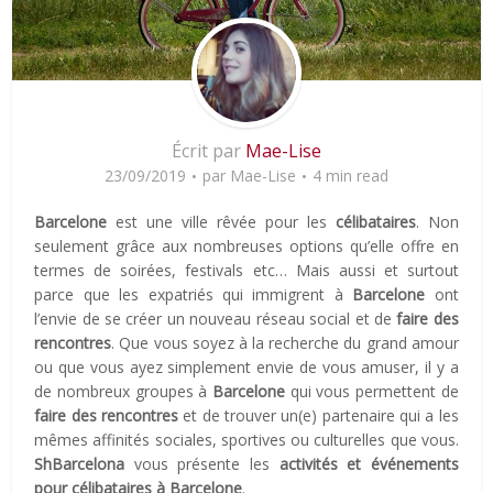
Écrit par
Mae-Lise
23/09/2019
par
Mae-Lise
4 min read
Barcelone
est une ville rêvée pour les
célibataires
. Non
seulement grâce aux nombreuses options qu’elle offre en
termes de soirées, festivals etc… Mais aussi et surtout
parce que les expatriés qui immigrent à
Barcelone
ont
l’envie de se créer un nouveau réseau social et de
faire des
rencontres
. Que vous soyez à la recherche du grand amour
ou que vous ayez simplement envie de vous amuser, il y a
de nombreux groupes à
Barcelone
qui vous permettent de
faire des rencontres
et de trouver un(e) partenaire qui a les
mêmes affinités sociales, sportives ou culturelles que vous.
ShBarcelona
vous présente les
activités et événements
pour célibataires à Barcelone
.