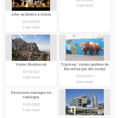
3 min read
Aller au théâtre à Gràcia
24/10/2016
2 min read
Visiter Montserrat
Trip4real : visites guidées de
Barcelone par des locaux
10/10/2021
31/07/2017
4 min read
4 min read
Excursions sauvages en
Catalogne
13/01/2020
3 min read