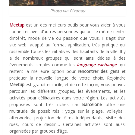
Photo via Pixabay
Meetup
est un des meilleurs outils pour vous aider à vous
connecter avec d’autres personnes qui ont le même centre
d’intérêt, mode de vie ou passion que vous. Il s’agit d’un
site web, adapté au format application, très pratique qui
rassemble toutes les initiatives des habitants de la ville. Il y
a de nombreux groupes qui sont ainsi dédiés à des
événements simples comme les
language exchange
, qui
restent la meilleure option pour
rencontrer des gens
et
pratiquer la nouvelle langue de votre choix. Rejoindre
Meetup
est gratuit et facile, et de cette façon, vous pouvez
parcourir les différents groupes, les événements, et les
activités pour célibataires
dans votre région. Les activités
proposées sont très riches car
Barcelone
offre une
multitude de possibilités : yoga sur la plage, volleyball,
afterworks, projection de films indépendants, visite des
rues, cours de dessin… Certaines activités sont aussi
organisées par groupes d’âge.