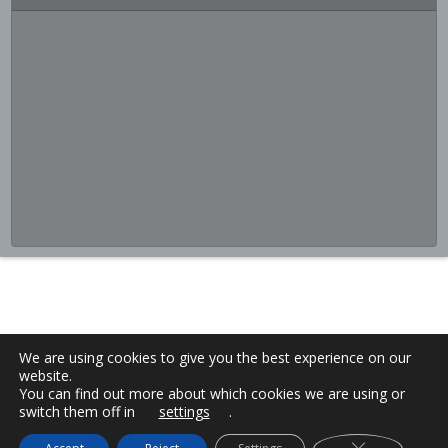
We are using cookies to give you the best experience on our
website.
You can find out more about which cookies we are using or
switch them off in
settings
.
Close GDPR C