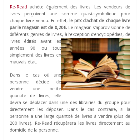
Re-Read
achète également des livres. Les vendeurs de
livres perçoivent une somme quasi-symbolique pour
chaque livre vendu. En effet,
le prix d’achat de chaque livre
par le magasin est de 0,20€.
Le magasin s’approvisionne de
différents genres de livres, à l’exception d’encyclopédies,
de
livres édités avant les
années 90 ou tout
simplement des livres en
mauvais état.
Dans le cas où une
personne décide de
vendre une petite
quantité de livres, elle
devra se déplacer dans une des librairies du groupe pour
directement les déposer. Dans le cas contraire, si la
personne a une large quantité de livres à vendre (plus de
200 livres), Re-Read récupèrera les livres directement au
domicile de la personne.