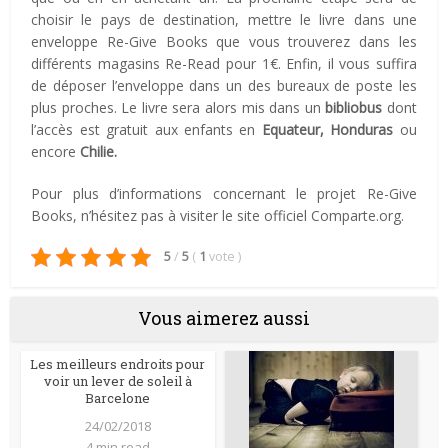
choisir le pays de destination, mettre le livre dans une
enveloppe Re-Give Books que vous trouverez dans les
différents magasins Re-Read pour 1€. Enfin, il vous suffira
de déposer l’enveloppe dans un des bureaux de poste les
plus proches. Le livre sera alors mis dans un
bibliobus
dont
l’accès est gratuit aux enfants en
Equateur, Honduras
ou
encore
Chilie.
Pour plus d’informations concernant le projet Re-Give
Books, n’hésitez pas à visiter le site officiel Comparte.org.
5
/
5
(
1
vote
)
Vous aimerez aussi
Les meilleurs endroits pour
voir un lever de soleil à
Barcelone
24/02/2018
4 min read