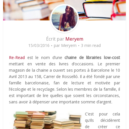
Écrit par
Meryem
15/03/2016
par
Meryem
3 min read
Re-Read
est le nom d’une
chaine de librairies low-cost
mettant en vente des livres d’occasions. Le premier
magasin de la chaine a ouvert ses portes à Barcelone le 10
Avril 2013 au 158, Carrer de Rosselló. Il a été fondé par une
famille barcelonaise, fan de lecture et motivée par
l’écologie et le recyclage. Selon les membres de la famille, il
est important de lire quelles que soient les circonstances,
sans avoir à dépenser une importante somme d’argent.
C’est pour cela
qu’ils décidèrent
de créer ce