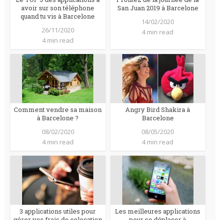
avoir sur son téléphone
San Juan 2019 à Barcelone
quand tu vis à Barcelone
14/02/2020
26/11/2020
4 min read
4 min read
Comment vendre sa maison
Angry Bird Shakira à
à Barcelone ?
Barcelone
08/02/2020
08/05/2020
4 min read
4 min read
3 applications utiles pour
Les meilleures applications
gérer vos frais de colocation
pour se déplacer à