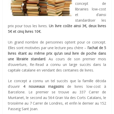
concept de
librairies low-cost
et d’ainsi
standardiser les
prix pour tous les livres.
Un livre coûte ainsi 3€, deux livres
5€ et cinq livres 10€.
Un grand nombre de personnes optent pour ce concept.
Elles sont motivées par une lecture peu chère –
l’achat de 5
livres étant au même prix qu’un seul livre de poche dans
une librairie standard
. Au cours de son premier mois
d’ouverture, Re-Read a connu un large succès dans la
capitale catalane en vendant des centaines de livres.
Le concept a connu un tel succès que la famille décida
d’ouvrir
4 nouveaux magasins
de livres low-cost à
Barcelone. Le premier se trouve au 337 Carrer de
Muntanet, le second au 564 Gran Via des Corts Catalans, le
troisième au 7 Carrer de Londres, et enfin le dernier au 152
Passeig Sant Joan.