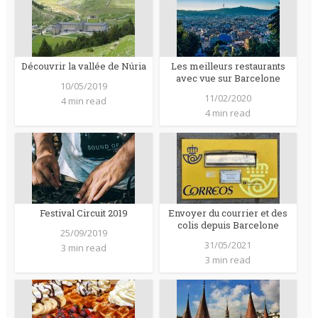
Découvrir la vallée de Núria
Les meilleurs restaurants
avec vue sur Barcelone
10/05/2019
11/02/2020
4 min read
4 min read
Festival Circuit 2019
Envoyer du courrier et des
colis depuis Barcelone
25/09/2019
31/05/2021
3 min read
3 min read