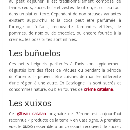
au petit déjeuner. Il est traditionnellement composé de
farine, œufs, sucre, huile et zestes de citron, et cuit au four
dans un plat en terre. Cependant de nombreuses variantes
existent aujourd’hui et la coca peut être parfumée à
l’orange ou à l’anis, recouverte d’amandes effilées, de
pommes, de noix ou de chocolat, ou encore fourrée à la
crème… les possibilités sont infinies.
Les buñuelos
Ces petits beignets parfumés à l’anis sont typiquement
dégustés lors des fêtes de Pâques ou pendant la période
du Carême. Ils peuvent être cuisinés de manière différente
d’une région à une autre. En Catalogne, ils sont sucrés et
consommés nature, ou bien fourrés de
crème catalane
.
Les xuixos
Ce
gâteau catalan
originaire de Gérone est aujourd’hui
reconnue « producte de la terra » en Catalogne. À première
vue, le
xuixo
ressemble à un croissant recouvert de sucre :