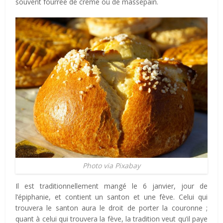
souvent fourrée de crème ou de massepain.
Photo via Pixabay
Il est traditionnellement mangé le 6 janvier, jour de
l’épiphanie, et contient un santon et une fève. Celui qui
trouvera le santon aura le droit de porter la couronne ;
quant à celui qui trouvera la fève, la tradition veut qu’il paye