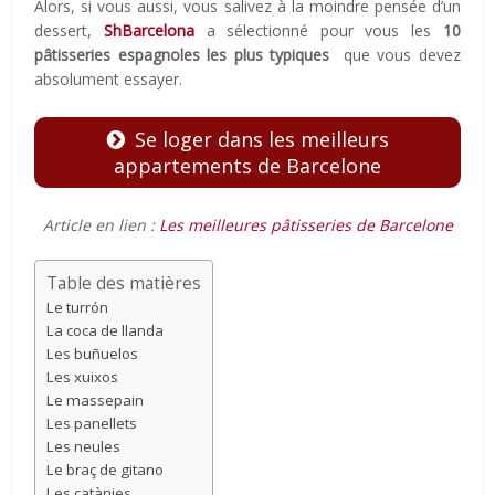
Alors, si vous aussi, vous salivez à la moindre pensée d’un
dessert,
ShBarcelona
a sélectionné pour vous les
10
pâtisseries espagnoles les plus typiques
que vous devez
absolument essayer.
Se loger dans les meilleurs
appartements de Barcelone
Article en lien :
Les meilleures pâtisseries de Barcelone
Table des matières
Le turrón
La coca de llanda
Les buñuelos
Les xuixos
Le massepain
Les panellets
Les neules
Le braç de gitano
Les catànies