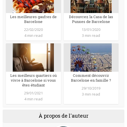
Les meilleures gaufres de
Découvrez la Casa de las
Barcelone
Punxes de Barcelone
22/02/2020
13/01/2020
4 min read
3 min read
Les meilleurs quartiers où
Comment découvrir
vivre à Barcelone si vous
Barcelone en famille ?
êtes étudiant
29/10/2019
29/01/2021
3 min read
4 min read
À propos de l'auteur