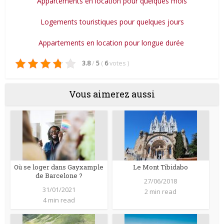
Appartements en location pour quelques mois
Logements touristiques pour quelques jours
Appartements en location pour longue durée
3.8
/
5
(
6
votes
)
Vous aimerez aussi
Où se loger dans Gayxample
Le Mont Tibidabo
de Barcelone ?
27/06/2018
31/01/2021
2 min read
4 min read