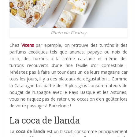
Photo via Pixabay
Chez
Vicens
par exemple, on retrouve des turróns à des
parfums exotiques tels que ananas, papaye ou noix de
coco, des turróns à la crème catalane et même des
turróns recouverts d’une fine feuille d’or comestible !
N’hésitez pas à faire un tour dans un de leurs magasins car
tous les jours, il y a des plateaux de dégustation… Comme
la Catalogne fait partie des 3 plus gros consommateurs de
nougat de l’Espagne avec le Pays Basque et les Asturies,
vous ne risquez pas de rater une occasion d’en goûter lors
de votre passage à Barcelone !
La coca de llanda
La
coca de llanda
est un biscuit consommé principalement