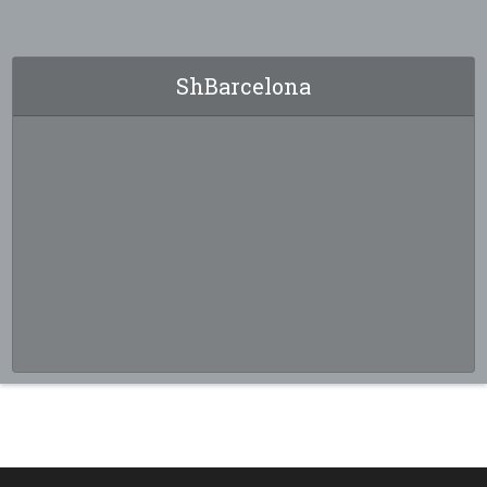
ShBarcelona