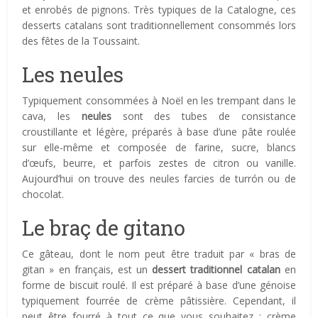
et enrobés de pignons. Très typiques de la Catalogne, ces
desserts catalans sont traditionnellement consommés lors
des fêtes de la Toussaint.
Les neules
Typiquement consommées à Noël en les trempant dans le
cava, les
neules
sont des tubes de consistance
croustillante et légère, préparés à base d’une pâte roulée
sur elle-même et composée de farine, sucre, blancs
d’œufs, beurre, et parfois zestes de citron ou vanille.
Aujourd’hui on trouve des neules farcies de turrón ou de
chocolat.
Le braç de gitano
Ce gâteau, dont le nom peut être traduit par « bras de
gitan » en français, est un
dessert traditionnel catalan
en
forme de biscuit roulé. Il est préparé à base d’une génoise
typiquement fourrée de crème pâtissière. Cependant, il
peut être fourré à tout ce que vous souhaitez : crème