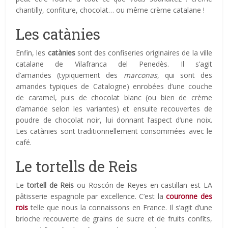
chantilly, confiture, chocolat… ou même crème catalane !
Les catànies
Enfin, les
catànies
sont des confiseries originaires de la ville
catalane de Vilafranca del Penedès. Il s’agit
d’amandes (typiquement des
marconas
, qui sont des
amandes typiques de Catalogne) enrobées d’une couche
de caramel, puis de chocolat blanc (ou bien de crème
d’amande selon les variantes) et ensuite recouvertes de
poudre de chocolat noir, lui donnant l’aspect d’une noix.
Les catànies sont traditionnellement consommées avec le
café.
Le tortells de Reis
Le
tortell de Reis
ou Roscón de Reyes en castillan est LA
pâtisserie espagnole par excellence. C’est la
couronne des
rois
telle que nous la connaissons en France. Il s’agit d’une
brioche recouverte de grains de sucre et de fruits confits,