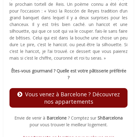
le prochain tortell de Reis. Un poème connu a été écrit
pour l’occasion : « Voici la Roscón de Reyes tradition d’un
grand banquet dans lequel il y a deux surprises pour les
chanceux. Il y est très bien caché. un haricot et une
silhouette, qui que ce soit qui va le couper. fais-le sans faire
de bêtises. Celui qui est dans la bouche une chose un peu
dure Le pire, c’est le haricot. ou peut-être la silhouette. Si
c’est le haricot, je l’ai trouvé. ce dessert que vous paierez
mais si c’est le chiffre, couronné et roi tu seras. »
Êtes-vous gourmand ? Quelle est votre pâtisserie préférée
?
Vous venez à Barcelone ? Découvrez
nos appartements
Envie de venir à
Barcelone
? Comptez sur
ShBarcelona
pour vous trouver le meilleur logement.