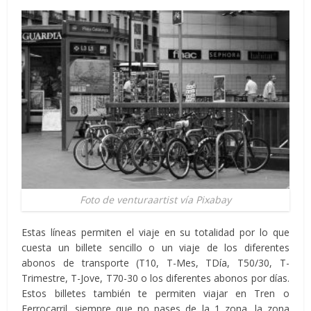
Foto de venturaartist vía Pixabay
Estas líneas permiten el viaje en su totalidad por lo que
cuesta un billete sencillo o un viaje de los diferentes
abonos de transporte (T10, T-Mes, TDía, T50/30, T-
Trimestre, T-Jove, T70-30 o los diferentes abonos por días.
Estos billetes también te permiten viajar en Tren o
Ferrocarril, siempre que no pases de la 1 zona, la zona