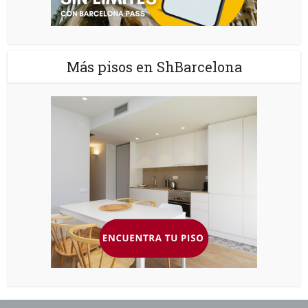
Más pisos en ShBarcelona