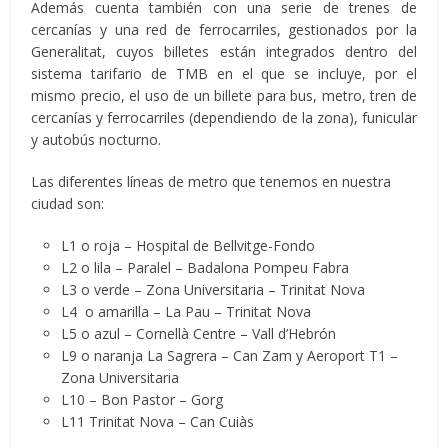
Además cuenta también con una serie de trenes de
cercanías y una red de ferrocarriles, gestionados por la
Generalitat, cuyos billetes están integrados dentro del
sistema tarifario de TMB en el que se incluye, por el
mismo precio, el uso de un billete para bus, metro, tren de
cercanías y ferrocarriles (dependiendo de la zona), funicular
y autobús nocturno.
Las diferentes líneas de metro que tenemos en nuestra
ciudad son:
L1 o roja – Hospital de Bellvitge-Fondo
L2 o lila – Paralel – Badalona Pompeu Fabra
L3 o verde – Zona Universitaria – Trinitat Nova
L4 o amarilla – La Pau – Trinitat Nova
L5 o azul – Cornellà Centre – Vall d’Hebrón
L9 o naranja La Sagrera – Can Zam y Aeroport T1 –
Zona Universitaria
L10 – Bon Pastor – Gorg
L11 Trinitat Nova – Can Cuiàs