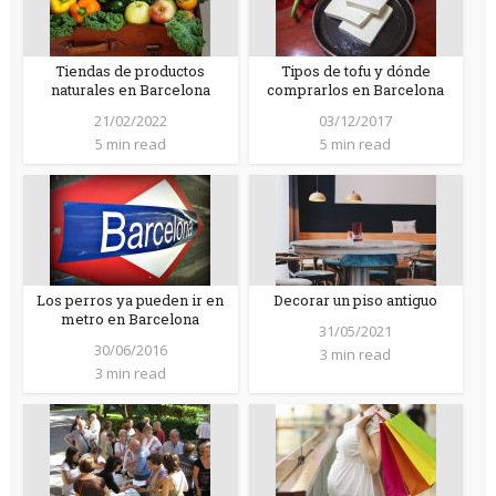
Tiendas de productos
Tipos de tofu y dónde
naturales en Barcelona
comprarlos en Barcelona
21/02/2022
03/12/2017
5 min read
5 min read
Los perros ya pueden ir en
Decorar un piso antiguo
metro en Barcelona
31/05/2021
30/06/2016
3 min read
3 min read