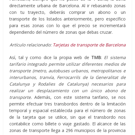
directamente urbana de Barcelona. Al ir rebasando zonas
con tu trayecto, deberás comprar un abono o un
transporte de los listados anteriormente, pero específico
para esas zonas con lo que el precio se incrementará
dependiendo del número de zonas que debas cruzar.
Artículo relacionado:
Tarjetas de transporte de Barcelona
Así, tal y como dice la propia web de
TMB
:
El sistema
tarifario integrado permite utilizar diferentes medios de
transporte (metro, autobuses urbanos, metropolitanos e
interurbanos, tranvía, Ferrocarrils de la Generalitat de
Catalunya y Rodalies de Catalunya) necesarios para
realizar un desplazamiento con un único abono de
transporte.
Además, con este sistema tarifario, se nos
permite efectuar tres transbordos dentro de la limitación
temporal y espacial establecida para el número de zonas
de la tarjeta que se utilice, sin que el transbordo nos
contabilice como billete o viaje gastado. El alcance de las
zonas de transporte llega a 296 municipios de la provincia