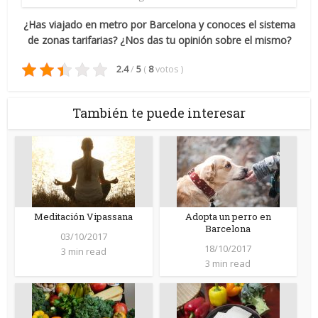
¿Has viajado en metro por Barcelona y conoces el sistema
de zonas tarifarias? ¿Nos das tu opinión sobre el mismo?
2.4
/
5
(
8
votos
)
También te puede interesar
Meditación Vipassana
Adopta un perro en
Barcelona
03/10/2017
18/10/2017
3 min read
3 min read