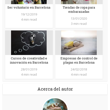
Ser voluntario en Barcelona
Tiendas de ropa para
embarazadas
19/12/2019
13/01/2020
4 min read
3 min read
Cursos de creatividad e
Empresas de control de
innovación en Barcelona
plagas en Barcelona
28/01/2019
24/02/2018
4 min read
4 min read
Acerca del autor