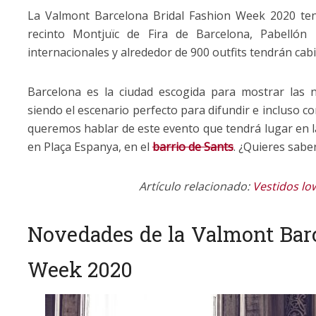
La Valmont Barcelona Bridal Fashion Week 2020 tend
recinto Montjuïc de Fira de Barcelona, Pabellón
internacionales y alrededor de 900 outfits tendrán cabi
Barcelona es la ciudad escogida para mostrar las 
siendo el escenario perfecto para difundir e incluso 
queremos hablar de este evento que tendrá lugar en la
en Plaça Espanya, en el
barrio de Sants
. ¿Quieres sabe
Artículo relacionado:
Vestidos lo
Novedades de la Valmont Barc
Week 2020