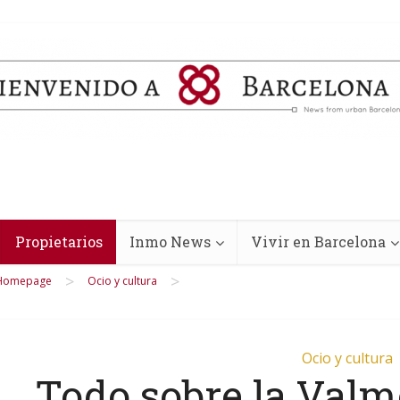
Propietarios
Inmo News
Vivir en Barcelona
>
>
Homepage
Ocio y cultura
Ocio y cultura
Todo sobre la Valm