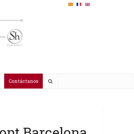
Contáctanos
ont Barcelona