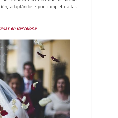
ución, adaptándose por completo a las
ovias en Barcelona