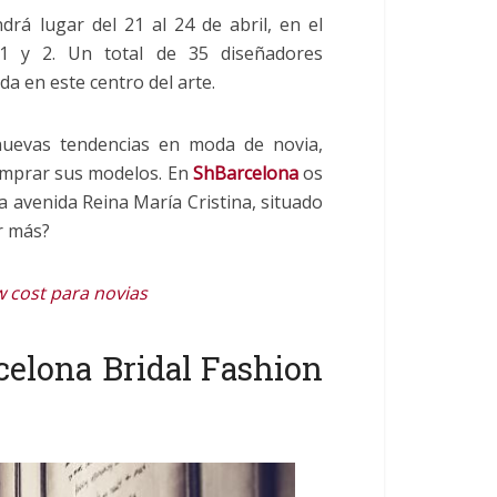
rá lugar del 21 al 24 de abril, en el
 1 y 2. Un total de 35 diseñadores
da en este centro del arte.
nuevas tendencias en moda de novia,
comprar sus modelos. En
ShBarcelona
os
 avenida Reina María Cristina, situado
r más?
w cost para novias
elona Bridal Fashion