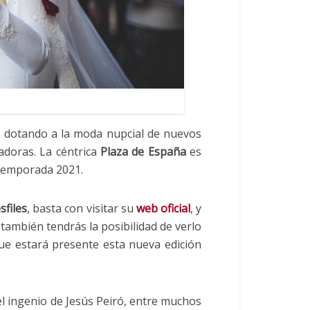
rá dotando a la moda nupcial de nuevos
adoras. La céntrica
Plaza de España
es
 temporada 2021.
sfiles
, basta con visitar su
web oficial
, y
ambién tendrás la posibilidad de verlo
 que estará presente esta nueva edición
el ingenio de Jesús Peiró, entre muchos