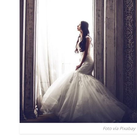
Foto vía Pixabay