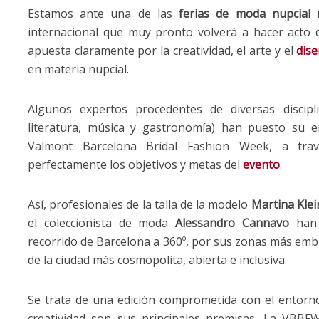
Estamos ante una de las
ferias de moda nupcial
internacional que muy pronto volverá a hacer acto 
apuesta claramente por la creatividad, el arte y el
dis
en materia nupcial.
Algunos expertos procedentes de diversas disciplin
literatura, música y gastronomía) han puesto su e
Valmont Barcelona Bridal Fashion Week, a tra
perfectamente los objetivos y metas del
evento
.
Así, profesionales de la talla de la modelo
Martina Klei
el coleccionista de moda
Alessandro Cannavo
han 
recorrido de Barcelona a 360º, por sus zonas más embl
de la ciudad más cosmopolita, abierta e inclusiva.
Se trata de una edición comprometida con el entorno 
creatividad son sus principales premisas. La VBB