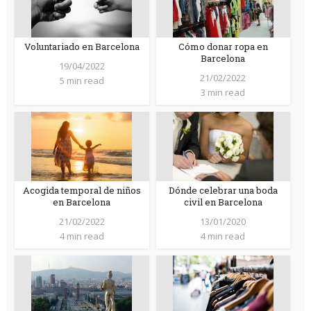
Voluntariado en Barcelona
Cómo donar ropa en
Barcelona
19/04/2022
21/02/2022
5 min read
3 min read
Acogida temporal de niños
Dónde celebrar una boda
en Barcelona
civil en Barcelona
21/02/2022
13/01/2020
4 min read
4 min read