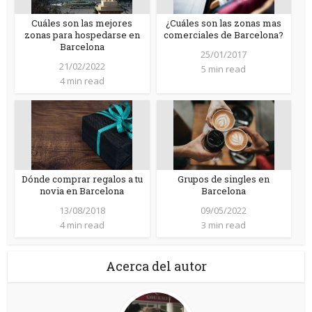
Cuáles son las mejores
¿Cuáles son las zonas mas
zonas para hospedarse en
comerciales de Barcelona?
Barcelona
25/01/2017
21/02/2022
5 min read
4 min read
Dónde comprar regalos a tu
Grupos de singles en
novia en Barcelona
Barcelona
13/08/2018
09/05/2022
4 min read
3 min read
Acerca del autor