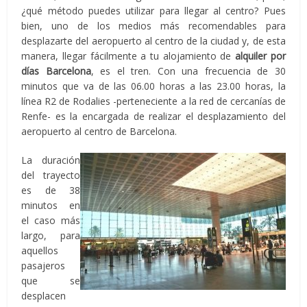
¿qué método puedes utilizar para llegar al centro? Pues
bien, uno de los medios más recomendables para
desplazarte del aeropuerto al centro de la ciudad y, de esta
manera, llegar fácilmente a tu alojamiento de
alquiler por
días Barcelona
, es el tren. Con una frecuencia de 30
minutos que va de las 06.00 horas a las 23.00 horas, la
línea R2 de Rodalies -perteneciente a la red de cercanías de
Renfe- es la encargada de realizar el desplazamiento del
aeropuerto al centro de Barcelona.
La duración
del trayecto
es de 38
minutos en
el caso más
largo, para
aquellos
pasajeros
que se
desplacen