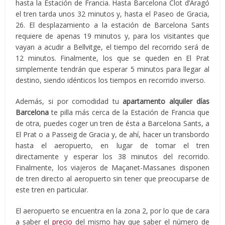
hasta la Estación de Francia. Hasta Barcelona Clot d’Aragó
el tren tarda unos 32 minutos y, hasta el Paseo de Gracia,
26. El desplazamiento a la estación de Barcelona Sants
requiere de apenas 19 minutos y, para los visitantes que
vayan a acudir a Bellvitge, el tiempo del recorrido será de
12 minutos. Finalmente, los que se queden en El Prat
simplemente tendrán que esperar 5 minutos para llegar al
destino, siendo idénticos los tiempos en recorrido inverso.
Además, si por comodidad tu
apartamento alquiler días
Barcelona
te pilla más cerca de la Estación de Francia que
de otra, puedes coger un tren de ésta a Barcelona Sants, a
El Prat o a Passeig de Gracia y, de ahí, hacer un transbordo
hasta el aeropuerto, en lugar de tomar el tren
directamente y esperar los 38 minutos del recorrido.
Finalmente, los viajeros de Maçanet-Massanes disponen
de tren directo al aeropuerto sin tener que preocuparse de
este tren en particular.
El aeropuerto se encuentra en la zona 2, por lo que de cara
a saber el
precio
del mismo hay que saber el número de