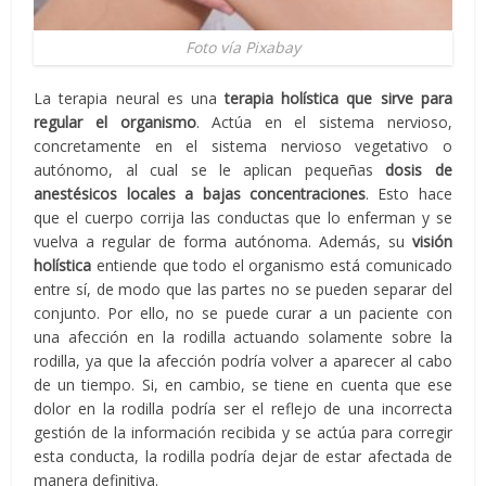
Foto vía Pixabay
La terapia neural es una
terapia holística que sirve para
regular el organismo
. Actúa en el sistema nervioso,
concretamente en el sistema nervioso vegetativo o
autónomo, al cual se le aplican pequeñas
dosis de
anestésicos locales a bajas concentraciones
. Esto hace
que el cuerpo corrija las conductas que lo enferman y se
vuelva a regular de forma autónoma. Además, su
visión
holística
entiende que todo el organismo está comunicado
entre sí, de modo que las partes no se pueden separar del
conjunto. Por ello, no se puede curar a un paciente con
una afección en la rodilla actuando solamente sobre la
rodilla, ya que la afección podría volver a aparecer al cabo
de un tiempo. Si, en cambio, se tiene en cuenta que ese
dolor en la rodilla podría ser el reflejo de una incorrecta
gestión de la información recibida y se actúa para corregir
esta conducta, la rodilla podría dejar de estar afectada de
manera definitiva.