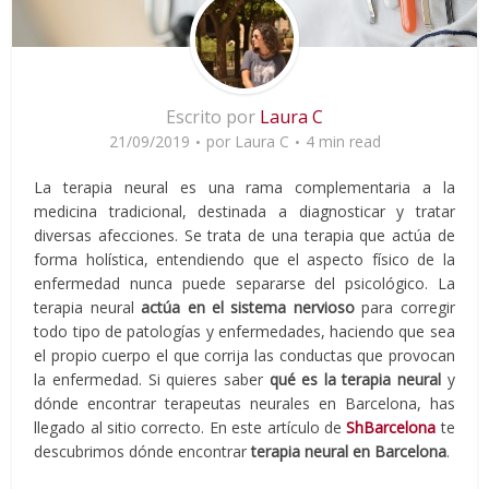
Escrito por
Laura C
21/09/2019
por
Laura C
4 min read
La terapia neural es una rama complementaria a la
medicina tradicional, destinada a diagnosticar y tratar
diversas afecciones. Se trata de una terapia que actúa de
forma holística, entendiendo que el aspecto físico de la
enfermedad nunca puede separarse del psicológico. La
terapia neural
actúa en el sistema nervioso
para corregir
todo tipo de patologías y enfermedades, haciendo que sea
el propio cuerpo el que corrija las conductas que provocan
la enfermedad. Si quieres saber
qué es la terapia neural
y
dónde encontrar terapeutas neurales en Barcelona, has
llegado al sitio correcto. En este artículo de
ShBarcelona
te
descubrimos dónde encontrar
terapia neural en Barcelona
.