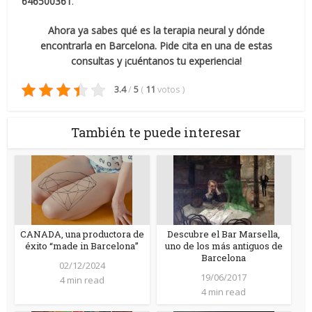
646500361
.
Ahora ya sabes qué es la terapia neural y dónde
encontrarla en Barcelona. Pide cita en una de estas
consultas y ¡cuéntanos tu experiencia!
3.4
/
5
(
11
votos
)
También te puede interesar
CANADA, una productora de
Descubre el Bar Marsella,
éxito “made in Barcelona”
uno de los más antiguos de
Barcelona
02/12/2024
19/06/2017
4 min read
4 min read