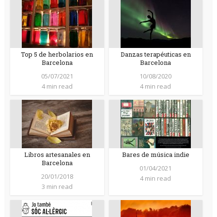
Top 5 de herbolarios en
Danzas terapéuticas en
Barcelona
Barcelona
05/07/2021
10/08/2020
4 min read
4 min read
Libros artesanales en
Bares de música indie
Barcelona
01/04/2021
20/01/2018
4 min read
3 min read