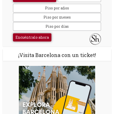
Piso por años
Piso por meses
Piso por días
Encuéntralo ahora
¡Visita Barcelona con un ticket!