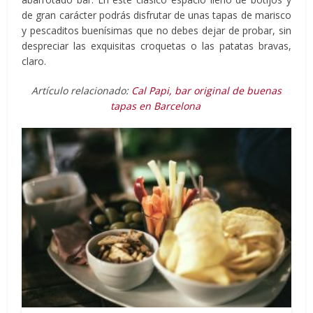
de gran carácter podrás disfrutar de unas tapas de marisco
y pescaditos buenísimas que no debes dejar de probar, sin
despreciar las exquisitas croquetas o las patatas bravas,
claro.
Artículo relacionado:
Cal Papi, bar original de buenas
tapas en Barcelona