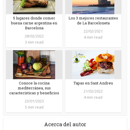
5 lugares donde comer
Los 3 mejores restaurantes
buena carne argentina en
de La Barceloneta
Barcelona
22/02/2021
28/02/2022
4 min read
3 min read
Conoce la cocina
Tapas en Sant Andreu
mediterránea, sus
21/02/2022
características y beneficios
4 min read
23/01/2023
5 min read
Acerca del autor