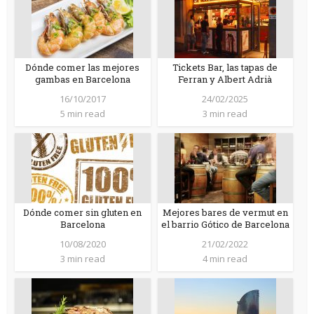
Dónde comer las mejores
Tickets Bar, las tapas de
gambas en Barcelona
Ferran y Albert Adrià
16/10/2017
24/02/2025
5 min read
3 min read
Dónde comer sin gluten en
Mejores bares de vermut en
Barcelona
el barrio Gótico de Barcelona
10/08/2020
21/02/2022
3 min read
4 min read