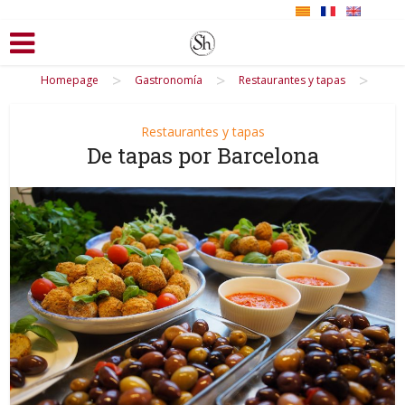
>
>
>
Homepage
Gastronomía
Restaurantes y tapas
Restaurantes y tapas
De tapas por Barcelona