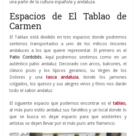
una parte de la cultura española y andaluza.
Espacios de El Tablao de
Carmen
El Tablao está dividido en tres espacios donde podremos
sentirnos transportados a uno de los míticos rincones
andaluces a los que quiere representar. El primero es el
Patio Cordobés
. Aquí podremos sentirnos como en un
auténtico patio andaluz. Decorado con arcos, balcones, el
clásico pozo y los típicos geranios, su Virgen de los
Dolores y una
tasca andaluza
, donde los jamones
colgados, los quesos y sus alegres vinos y finos nos darán
todo el sabor andaluz.
El siguiente espacio que podemos encontrar es el
tablao
,
al más puro estilo andaluz sus farolillos y un local donde lo
que se busca es dejar espacio para que asistentes y
artistas se dejen llevar por el más puro arte flamenco.