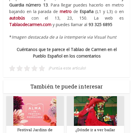
Guardia número 13
. Para llegar puedes hacerlo en metro
bajando en la parada de
metro
de
España
(L1 y L3) o en
autobús
con el 13, 23, 150. La web es
Tablaodecarmen.com
y puedes llamar al
93 325 6895
*
Imagen destacada de a la intemperie via Visual hunt
Cuéntanos que te parece el Tablao de Carmen en el
Pueblo Español en los comentarios
¡Puntúa este artículo!
También te puede interesar
Festival Jardins de
¿Dónde ir a ver bailar