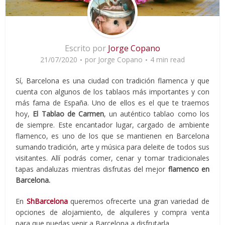
Escrito por
Jorge Copano
21/07/2020
por
Jorge Copano
4 min read
Sí, Barcelona es una ciudad con tradición flamenca y que
cuenta con algunos de los tablaos más importantes y con
más fama de España. Uno de ellos es el que te traemos
hoy,
El Tablao de Carmen
, un auténtico tablao como los
de siempre. Este encantador lugar, cargado de ambiente
flamenco, es uno de los que se mantienen en Barcelona
sumando tradición, arte y música para deleite de todos sus
visitantes. Allí podrás comer, cenar y tomar tradicionales
tapas andaluzas mientras disfrutas del mejor
flamenco en
Barcelona.
En
ShBarcelona
queremos ofrecerte una gran variedad de
opciones de alojamiento, de alquileres y compra venta
para que puedas venir a Barcelona a disfrutarla.