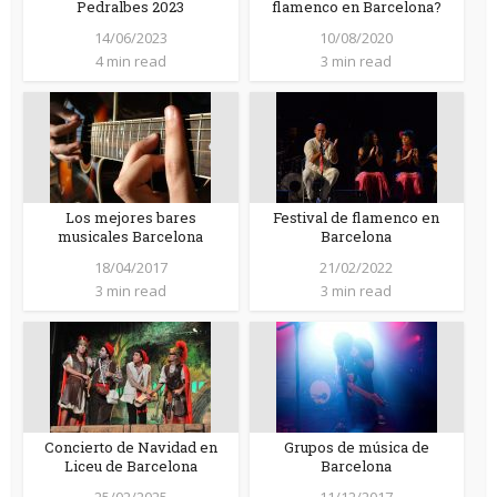
Pedralbes 2023
flamenco en Barcelona?
14/06/2023
10/08/2020
4 min read
3 min read
Los mejores bares
Festival de flamenco en
musicales Barcelona
Barcelona
18/04/2017
21/02/2022
3 min read
3 min read
Concierto de Navidad en
Grupos de música de
Liceu de Barcelona
Barcelona
25/02/2025
11/12/2017