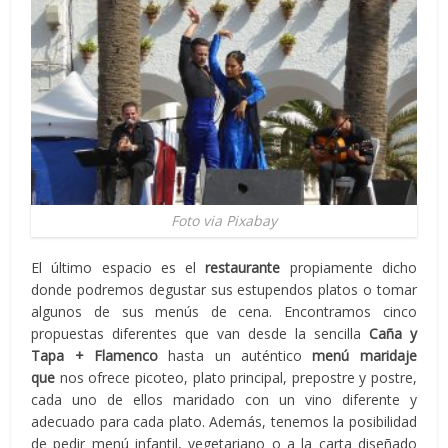
Foto via Pixabay
El último espacio es el
restaurante
propiamente dicho
donde podremos degustar sus estupendos platos o tomar
algunos de sus menús de cena. Encontramos cinco
propuestas diferentes que van desde la sencilla
Caña y
Tapa + Flamenco
hasta un auténtico
menú maridaje
que
nos ofrece picoteo, plato principal, prepostre y postre,
cada uno de ellos maridado con un vino diferente y
adecuado para cada plato. Además, tenemos la posibilidad
de pedir menú infantil, vegetariano o a la carta diseñado