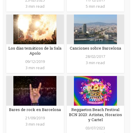
3 min read
5 min read
Los días temáticos de la Sala
Canciones sobre Barcelona
Apolo
28/02/2017
09/12/2019
3 min read
3 min read
Bares de rock en Barcelona
Reggaeton Beach Festival
BCN 2023: Artistas, Horarios
21/09/2019
y Cartel
3 min read
03/07/2023