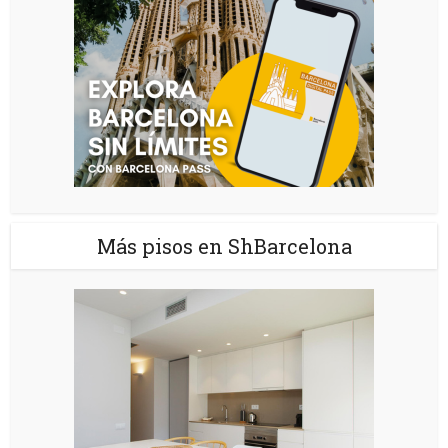
Más pisos en ShBarcelona