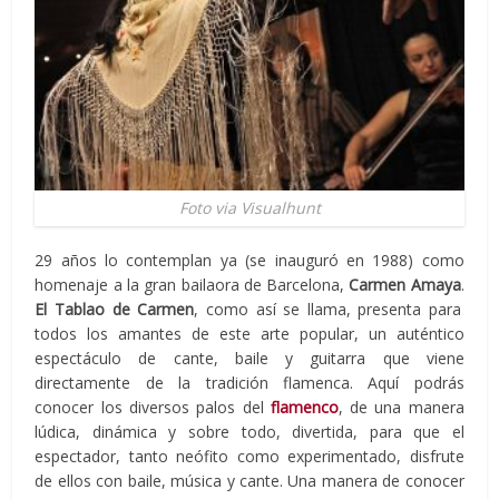
Foto via Visualhunt
29 años lo contemplan ya (se inauguró en 1988) como
homenaje a la gran bailaora de Barcelona,
Carmen Amaya
.
El Tablao de Carmen
, como así se llama, presenta para
todos los amantes de este arte popular, un auténtico
espectáculo de cante, baile y guitarra que viene
directamente de la tradición flamenca. Aquí podrás
conocer los diversos palos del
flamenco
, de una manera
lúdica, dinámica y sobre todo, divertida, para que el
espectador, tanto neófito como experimentado, disfrute
de ellos con baile, música y cante. Una manera de conocer