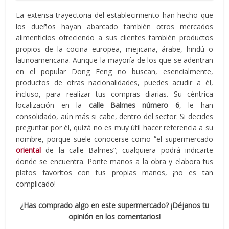
La extensa trayectoria del establecimiento han hecho que
los dueños hayan abarcado también otros mercados
alimenticios ofreciendo a sus clientes también productos
propios de la cocina europea, mejicana, árabe, hindú o
latinoamericana. Aunque la mayoría de los que se adentran
en el popular Dong Feng no buscan, esencialmente,
productos de otras nacionalidades, puedes acudir a él,
incluso, para realizar tus compras diarias. Su céntrica
localización en la
calle Balmes número 6
, le han
consolidado, aún más si cabe, dentro del sector. Si decides
preguntar por él, quizá no es muy útil hacer referencia a su
nombre, porque suele conocerse como “el supermercado
oriental
de la calle Balmes”; cualquiera podrá indicarte
donde se encuentra. Ponte manos a la obra y elabora tus
platos favoritos con tus propias manos, ¡no es tan
complicado!
¿Has comprado algo en este supermercado? ¡Déjanos tu
opinión en los comentarios!