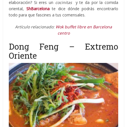
elaboración? Si eres un
cocinitas
y te da por la comida
oriental,
ShBarcelona
te dice dónde podrás encontrarlo
todo para que fascines a tus comensales.
Artículo relacionado:
Wok buffet libre en Barcelona
centro
Dong Feng – Extremo
Oriente