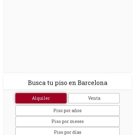
Busca tu piso en Barcelona
Alquiler
Venta
Piso por años
Piso por meses
Piso por días