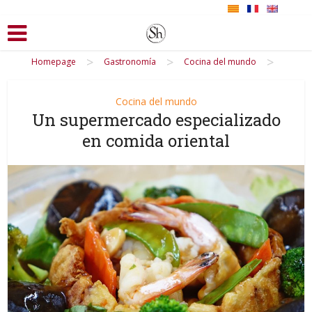
>
>
>
Homepage
Gastronomía
Cocina del mundo
Cocina del mundo
Un supermercado especializado
en comida oriental