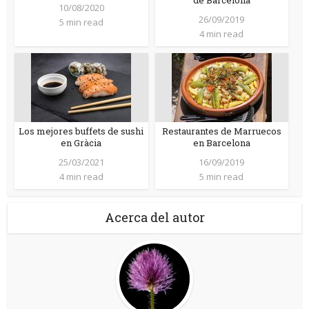
de Barcelona
10/08/2020
26/09/2019
5 min read
4 min read
Los mejores buffets de sushi
Restaurantes de Marruecos
en Gràcia
en Barcelona
25/03/2021
16/09/2019
4 min read
5 min read
Acerca del autor