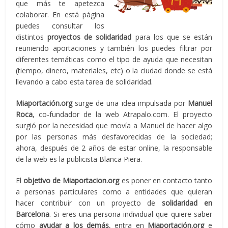
que más te apetezca
colaborar. En está página
puedes consultar los
distintos
proyectos de solidaridad
para los que se están
reuniendo aportaciones y también los puedes filtrar por
diferentes temáticas como el tipo de ayuda que necesitan
(tiempo, dinero, materiales, etc) o la ciudad donde se está
llevando a cabo esta tarea de solidaridad.
Miaportación.org
surge de una idea impulsada por
Manuel
Roca
, co-fundador de la web Atrapalo.com. El proyecto
surgió por la necesidad que movía a Manuel de hacer algo
por las personas más desfavorecidas de la sociedad;
ahora, después de 2 años de estar online, la responsable
de la web es la publicista Blanca Piera.
El
objetivo de Miaportacion.org
es poner en contacto tanto
a personas particulares como a entidades que quieran
hacer contribuir con un proyecto de
solidaridad en
Barcelona
. Si eres una persona individual que quiere saber
cómo
ayudar a los demás
, entra en
Miaportación.org
e