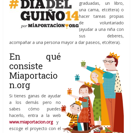
graduadas, un libro,
una cama, etcétera) o
hacer tareas propias
de voluntariado
(ayudar a una niña con
sus deberes,
acompañar a una persona mayor a dar paseos, etcétera).
En qué
consiste
Miaportacio
n.org
Si tienes ganas de ayudar
a los demás pero no
sabes cómo puedes
hacerlo, entra a la web
www.miaportacion.org
y
escoge el proyecto con el