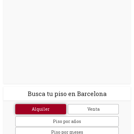
Busca tu piso en Barcelona
Alquiler
Venta
Piso por años
Piso por meses