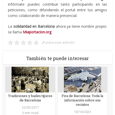
infórmate: puedes contribuir tanto participando en las
peticiones, como difundiendo el portal entre tus amigos
como colaborando de manera presencial.
La
solidaridad en Barcelona
ahora ya tiene nombre propio:
se llama
Miaportacion.org
¡Puntúa este artículo!
También te puede interesar
Tradiciones y bailes típicos
Fira de Barcelona: Toda la
de Barcelona
información sobre sus
recintos
22/05/2017
10/10/2023
3 min read