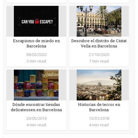
Escapismo de miedo en
Descubre el distrito de Ciutat
Barcelona
Vella en Barcelona
09/03/2020
21/10/2020
3 min read
7 min read
Dónde encontrar tiendas
Historias de terror en
delicatessen en Barcelona
Barcelona
20/05/2019
13/01/2018
4 min read
4 min read