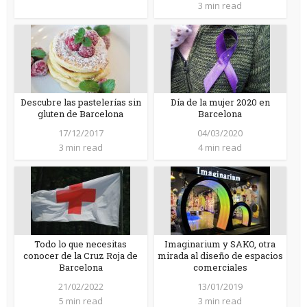
3 min read
Descubre las pastelerías sin
Día de la mujer 2020 en
gluten de Barcelona
Barcelona
17/12/2017
04/03/2020
3 min read
4 min read
Todo lo que necesitas
Imaginarium y SAKO, otra
conocer de la Cruz Roja de
mirada al diseño de espacios
Barcelona
comerciales
21/02/2022
13/01/2019
5 min read
3 min read