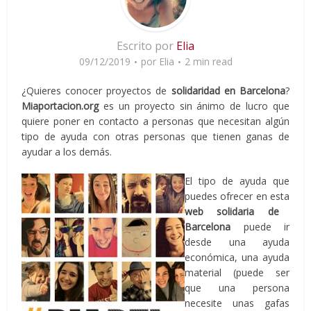
Escrito por
Elia
09/12/2019
por
Elia
2 min read
¿Quieres conocer proyectos de
solidaridad en Barcelona
?
Miaportacion.org
es un proyecto sin ánimo de lucro que
quiere poner en contacto a personas que necesitan algún
tipo de ayuda con otras personas que tienen ganas de
ayudar a los demás.
El tipo de ayuda que
puedes ofrecer en esta
web solidaria de
Barcelona
puede ir
desde una ayuda
económica, una ayuda
material (puede ser
que una persona
necesite unas gafas