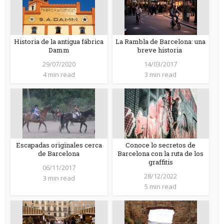
Historia de la antigua fábrica
La Rambla de Barcelona: una
Damm
breve historia
29/07/2020
14/03/2017
4 min read
3 min read
Escapadas originales cerca
Conoce lo secretos de
de Barcelona
Barcelona con la ruta de los
graffitis
06/11/2017
28/12/2022
3 min read
5 min read