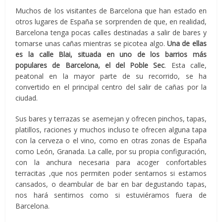
Muchos de los visitantes de Barcelona que han estado en
otros lugares de España se sorprenden de que, en realidad,
Barcelona tenga pocas calles destinadas a salir de bares y
tomarse unas cañas mientras se picotea algo.
Una de ellas
es la calle Blai, situada en uno de los barrios más
populares de Barcelona, el del Poble Sec
. Esta calle,
peatonal en la mayor parte de su recorrido, se ha
convertido en el principal centro del salir de cañas por la
ciudad.
Sus bares y terrazas se asemejan y ofrecen pinchos, tapas,
platillos, raciones y muchos incluso te ofrecen alguna tapa
con la cerveza o el vino, como en otras zonas de España
como León, Granada. La calle, por su propia configuración,
con la anchura necesaria para acoger confortables
terracitas ,que nos permiten poder sentarnos si estamos
cansados, o deambular de bar en bar degustando tapas,
nos hará sentirnos como si estuviéramos fuera de
Barcelona.