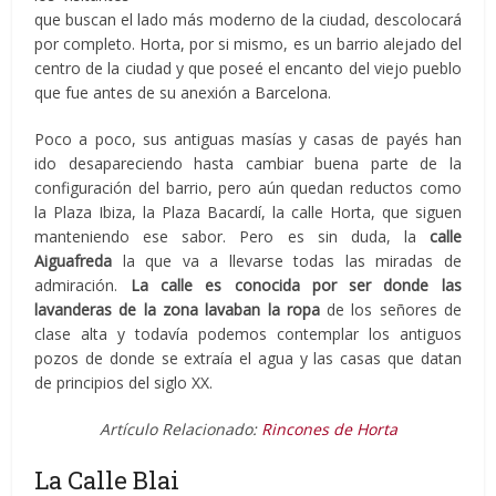
que buscan el lado más moderno de la ciudad, descolocará
por completo. Horta, por si mismo, es un barrio alejado del
centro de la ciudad y que poseé el encanto del viejo pueblo
que fue antes de su anexión a Barcelona.
Poco a poco, sus antiguas masías y casas de payés han
ido desapareciendo hasta cambiar buena parte de la
configuración del barrio, pero aún quedan reductos como
la Plaza Ibiza, la Plaza Bacardí, la calle Horta, que siguen
manteniendo ese sabor. Pero es sin duda, la
calle
Aiguafreda
la que va a llevarse todas las miradas de
admiración.
La calle es conocida por ser donde las
lavanderas de la zona lavaban la ropa
de los señores de
clase alta y todavía podemos contemplar los antiguos
pozos de donde se extraía el agua y las casas que datan
de principios del siglo XX.
Artículo Relacionado:
Rincones de Horta
La Calle Blai