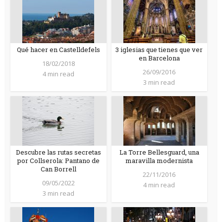
Qué hacer en Castelldefels
3 iglesias que tienes que ver
en Barcelona
18/02/2018
26/09/2016
4 min read
3 min read
Descubre las rutas secretas
La Torre Bellesguard, una
por Collserola: Pantano de
maravilla modernista
Can Borrell
22/11/2016
09/05/2022
4 min read
3 min read