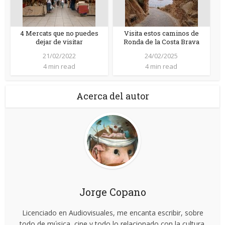
4 Mercats que no puedes
Visita estos caminos de
dejar de visitar
Ronda de la Costa Brava
21/02/2022
24/02/2025
4 min read
4 min read
Acerca del autor
Jorge Copano
Licenciado en Audiovisuales, me encanta escribir, sobre
todo de música, cine y todo lo relacionado con la cultura.