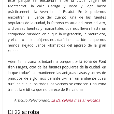
Este parque se encuentra entre la Avda Virgen de
Montserrat, la calle Garriga y Roca y llega hasta
prácticamente la Avenida del Estatut. En él podemos
encontrar la Fuente del Cuento, una de las fuentes
populares de la ciudad, la famosa estatua del Niño del Aro,
o diversas fuentes y manantiales que nos llevan hasta un
estupendo mirador, en el que la vegetación, la naturaleza,
y el canto de los pájaros nos dará la sensación de que nos
hemos alejado varios kilómetros del ajetreo de la gran
ciudad.
Además, la zona colindante al parque por
la zona de Font
d’en Fargas, otra de las fuentes populares de la ciudad
, en
la que todavía se mantienen las antiguas casas y torres de
principos de siglo, nos permite vivir en un ambiente cuasi
rural en el que los todos los vecinos se conocen. Una zona
tranquila e idílica que no parece de Barcelona.
Artículo Relacionado:
La Barcelona más americana
El 22 arroba