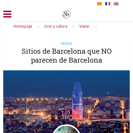
>
>
>
Homepage
Ocio y cultura
Visitar
Visitar
Sitios de Barcelona que NO
parecen de Barcelona