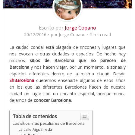
Escrito por
Jorge Copano
20/12/2016
por
Jorge Copano
5 min read
La ciudad condal está plagada de rincones y lugares que
nos evocan a otras ciudades o espacios. De hecho hay
muchos
sitios de Barcelona que no parecen de
Barcelona
y nos hacen viajar, por un momento, a zonas y
espacios diferentes dentro de la misma ciudad. Desde
ShBarcelona
queremos enseñarte algunos de esos sitios
en los que las diferentes Barcelonas hacen de nuestra
ciudad un lugar con un encanto especial, porque nunca
dejamos de
conocer Barcelona.
Tabla de contenidos
Los sitios más peculiares de Barcelona
La calle Aiguafreda