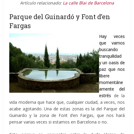
Artículo relacionado:
La calle Blai de Barcelona
Parque del Guinardó y Font d’en
Fargas
Hay veces
que vamos
buscando
tranquilidad
y un oasis de
paz que nos
libere
momentáne
amente del
estrés
de la
vida moderna que hace que, cualquier ciudad, a veces, nos
acabe agotando. Una de estas zonas es la del Parque del
Guinardo y la zona de Font d’en Fargas, que nos hará
pensar varias veces si estamos en Barcelona o no.