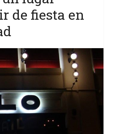
r de fiesta en
ad