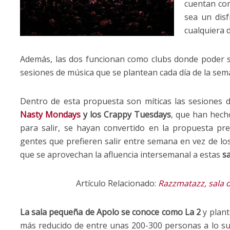
cuentan con
sea un disf
cualquiera 
Además, las dos funcionan como clubs donde poder sal
sesiones de música que se plantean cada día de la sem
Dentro de esta propuesta son míticas las sesiones d
Nasty Mondays
y los Crappy Tuesdays
, que han hecho
para salir, se hayan convertido en la propuesta pre
gentes que prefieren salir entre semana en vez de los
que se aprovechan la afluencia intersemanal a estas
s
Artículo Relacionado:
Razzmatazz, sala d
La sala pequeña de Apolo se conoce como La 2
y plant
más reducido de entre unas 200-300 personas a lo s