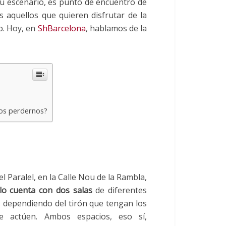
 su escenario, es punto de encuentro de
 aquellos que quieren disfrutar de la
b. Hoy, en
ShBarcelona
, hablamos de la
os perdernos?
l Paralel, en la Calle Nou de la Rambla,
lo cuenta con dos salas
de diferentes
 dependiendo del tirón que tengan los
e actúen. Ambos espacios, eso sí,