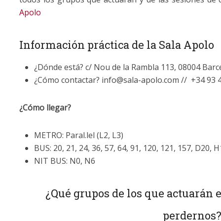
Apolo
Información práctica de la Sala Apolo
¿Dónde está? c/ Nou de la Rambla 113, 08004 Barc
¿Cómo contactar? info@sala-apolo.com // +34 93 
¿Cómo llegar?
METRO: Paral.lel (L2, L3)
BUS: 20, 21, 24, 36, 57, 64, 91, 120, 121, 157, D20, 
NIT BUS: N0, N6
¿Qué grupos de los que actuarán 
perdernos