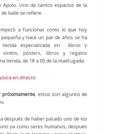
e Apolo. Uno de tantos espacios de la
 de baile se refiere.
 empezó a funcionar como lo que hoy
 pequeña y hace un par de años se ha
 tienda especializada en libros y
vinilos, pósters, libros y regalos
na tienda, de 18 a 00 de la madrugada.
sica en directo
r próximamente
, estos son algunos de
s.
ona después de haber pasado uno de los
 sino ya como seres humanos, después