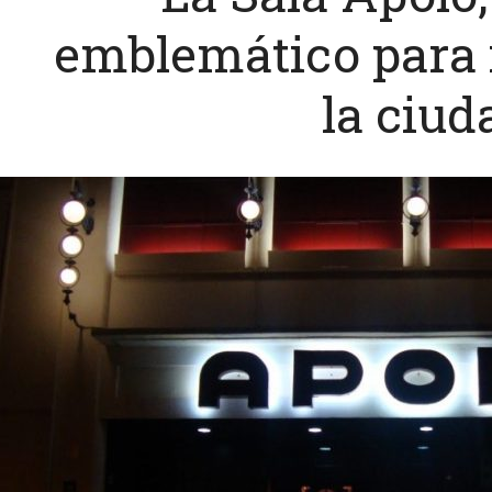
emblemático para i
la ciud