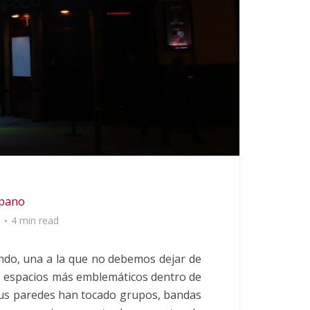
opano
o
4 min read
do, una a la que no debemos dejar de
os espacios más emblemáticos dentro de
 sus paredes han tocado grupos, bandas