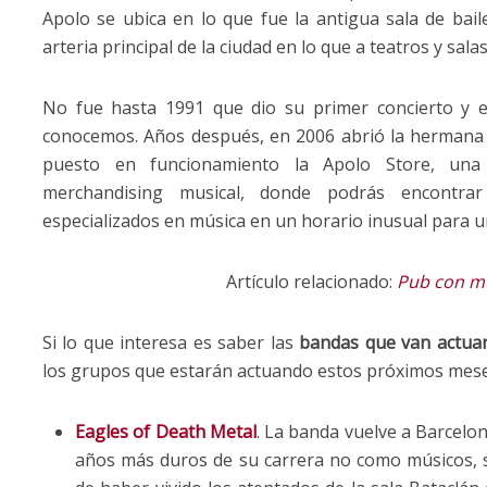
Apolo se ubica en lo que fue la antigua sala de bail
arteria principal de la ciudad en lo que a teatros y salas
No fue hasta 1991 que dio su primer concierto y
conocemos. Años después, en 2006 abrió la hermana
puesto en funcionamiento la Apolo Store, una
merchandising musical, donde podrás encontrar 
especializados en música en un horario inusual para u
Artículo relacionado:
Pub con mú
Si lo que interesa es saber las
bandas que van actua
los grupos que estarán actuando estos próximos mese
Eagles of Death Metal
. La banda vuelve a Barcel
años más duros de su carrera no como músicos,