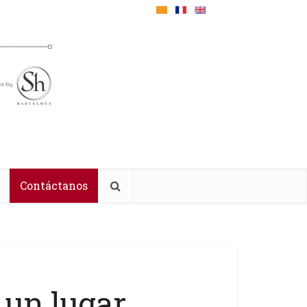
Contáctanos
 un lugar