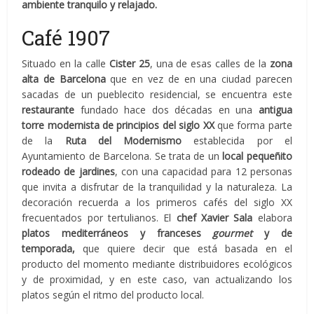
ambiente tranquilo y relajado.
Café 1907
Situado en la calle
Cister 25
, una de esas calles de la
zona
alta de Barcelona
que en vez de en una ciudad parecen
sacadas de un pueblecito residencial, se encuentra este
restaurante
fundado hace dos décadas en una
antigua
torre modernista de principios del siglo XX
que forma parte
de la
Ruta del Modernismo
establecida por el
Ayuntamiento de Barcelona. Se trata de un
local pequeñito
rodeado de jardines
, con una capacidad para 12 personas
que invita a disfrutar de la tranquilidad y la naturaleza. La
decoración recuerda a los primeros cafés del siglo XX
frecuentados por tertulianos. El
chef Xavier Sala
elabora
platos mediterráneos y franceses
gourmet
y de
temporada,
que quiere decir que está basada en el
producto del momento mediante distribuidores ecológicos
y de proximidad, y en este caso, van actualizando los
platos según el ritmo del producto local.