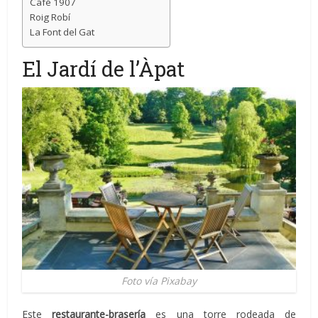
Café 1907
Roig Robí
La Font del Gat
El Jardí de l’Àpat
Foto vía Pixabay
Este
restaurante-brasería
es una torre rodeada de