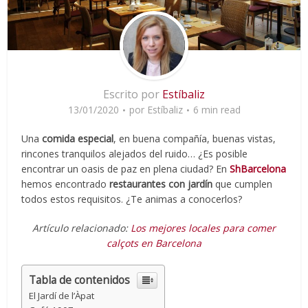
Escrito por
Estíbaliz
13/01/2020
por
Estíbaliz
6 min read
Una
comida especial
, en buena compañía, buenas vistas,
rincones tranquilos alejados del ruido… ¿Es posible
encontrar un oasis de paz en plena ciudad? En
ShBarcelona
hemos encontrado
restaurantes con jardín
que cumplen
todos estos requisitos. ¿Te animas a conocerlos?
Artículo relacionado:
Los mejores locales para comer
calçots en Barcelona
Tabla de contenidos
El Jardí de l’Àpat