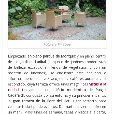
Foto vía Pixabay
Emplazado
en pleno parque de Montjuïc
y en pleno centro
de los
Jardines Laribal
(conjunto de jardines modernistas
de belleza excepcional, llenos de vegetación y con un
montón de rincones), se encuentra este pequeño e
informal, pero a la vez acogedor, café-restaurante casi
escondido, cuya terraza ofrece unas magníficas
vistas a la
ciudad
. Ubicado en un
edificio modernista de Puig i
Cadafalch
, conquista por su entorno y su principal encanto,
la
gran terraza de la Font del Gat
, lugar perfecto para
celebrar todo tipo de eventos. De martes a viernes ofrecen
un menú, y los fines de semana, tapas y platos a la carta,