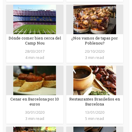
Dónde comer bien cerca del
¿Nos vamos de tapas por
Camp Nou
Poblenou?
28/03/2017
20/10/2020
4 min read
3 min read
Cenar en Barcelona por 10
Restaurantes Brasileños en
euros
Barcelona
30/01/2020
13/01/2020
3 min read
5 min read