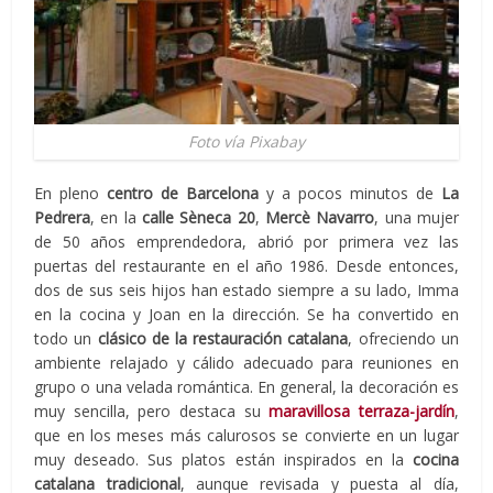
Foto vía Pixabay
En pleno
centro de Barcelona
y a pocos minutos de
La
Pedrera
, en la
calle Sèneca 20
,
Mercè Navarro
, una mujer
de 50 años emprendedora, abrió por primera vez las
puertas del restaurante en el año 1986. Desde entonces,
dos de sus seis hijos han estado siempre a su lado, Imma
en la cocina y Joan en la dirección. Se ha convertido en
todo un
clásico de la restauración catalana
, ofreciendo un
ambiente relajado y cálido adecuado para reuniones en
grupo o una velada romántica. En general, la decoración es
muy sencilla, pero destaca su
maravillosa terraza-jardín
,
que en los meses más calurosos se convierte en un lugar
muy deseado. Sus platos están inspirados en la
cocina
catalana tradicional
, aunque revisada y puesta al día,