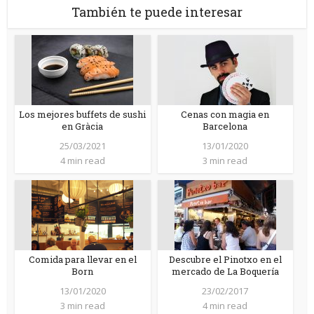
También te puede interesar
Los mejores buffets de sushi
Cenas con magia en
en Gràcia
Barcelona
25/03/2021
13/01/2020
4 min read
3 min read
Comida para llevar en el
Descubre el Pinotxo en el
Born
mercado de La Boquería
13/01/2020
23/02/2017
3 min read
4 min read