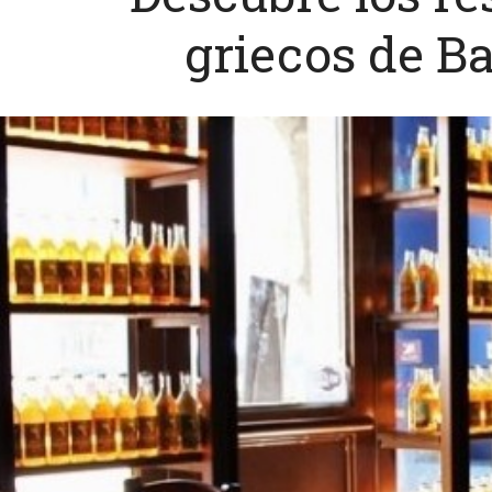
griecos de B