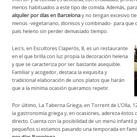
menos habituados a este tipo de comida. Además, para
alquiler por días en Barcelona
y no tengan excesivo ti
menús -vegetariano, dionisos y combinado- para que d
país heleno sin perder demasiado tiempo.
Leo’s, en Escultores Claperós, 8, es un restaurante
en el que brilla con luz propia la decoración helena
y que se caracteriza por ser bastante asequible.
Familiar y acogedor, destaca la exquisita y
tradicional elaboración de unos platos que harán
que a la mínima ocasión queramos repetir.
Por último, La Taberna Griega, en Torrent de L’Olla, 1
la gastronomía griega y, en ocasiones, adereza éstos 
directo. Cuenta con la posibilidad de un menú infanti
pequeños si estamos pasando una temporada en famili