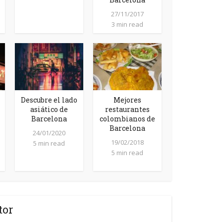
27/11/2017
3 min read
Descubre el lado
Mejores
asiático de
restaurantes
Barcelona
colombianos de
Barcelona
24/01/2020
19/02/2018
5 min read
5 min read
tor