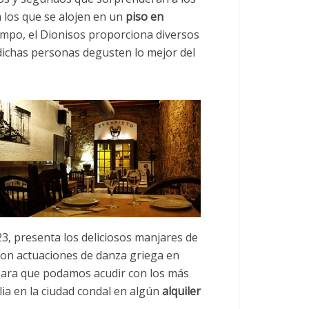
 los que se alojen en un
piso en
empo, el Dionisos proporciona diversos
ichas personas degusten lo mejor del
23, presenta los deliciosos manjares de
con actuaciones de danza griega en
l para que podamos acudir con los más
a en la ciudad condal en algún
alquiler