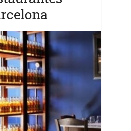
arcelona