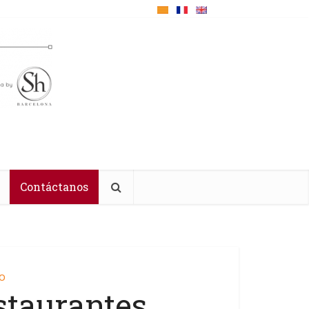
Contáctanos
o
staurantes