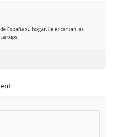
 de España su hogar. Le encantan las
startups.
ent