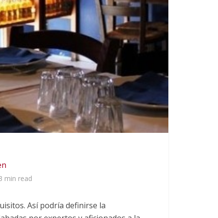
en
3 min read
isitos. Así podría definirse la