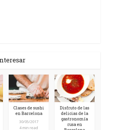
nteresar
Clases de sushi
Disfruto de las
en Barcelona
delicias de la
gastronomía
30/05/2017
rusa en
4 min read
Barcelona