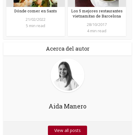
Dónde comer en Sants
Los 5 mejores restaurantes
vietnamitas de Barcelona
21/02/2022
28/10/2017
5 min read
4 min read
Acerca del autor
Aida Manero
View all posts