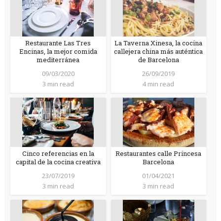
Restaurante Las Tres
La Taverna Xinesa, la cocina
Encinas, la mejor comida
callejera china más auténtica
mediterránea
de Barcelona
09/03/2020
26/09/2019
3 min read
4 min read
Cinco referencias en la
Restaurantes calle Princesa
capital de la cocina creativa
Barcelona
23/07/2019
01/04/2021
3 min read
3 min read