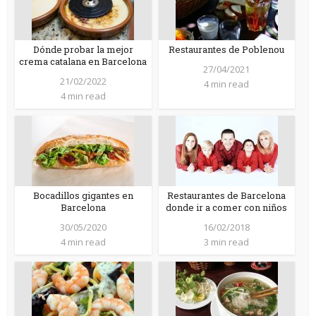
Dónde probar la mejor
Restaurantes de Poblenou
crema catalana en Barcelona
27/04/2021
21/02/2022
4 min read
4 min read
Bocadillos gigantes en
Restaurantes de Barcelona
Barcelona
donde ir a comer con niños
30/05/2020
16/02/2018
4 min read
3 min read