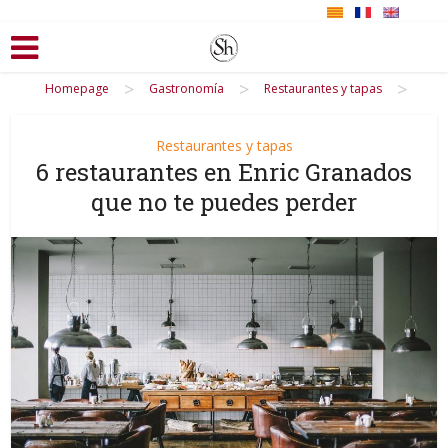
>
>
>
Homepage
Gastronomía
Restaurantes y tapas
Restaurantes y tapas
6 restaurantes en Enric Granados
que no te puedes perder