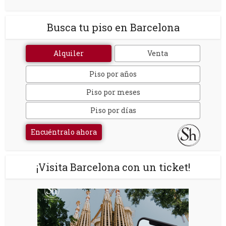
Busca tu piso en Barcelona
Alquiler
Venta
Piso por años
Piso por meses
Piso por días
Encuéntralo ahora
¡Visita Barcelona con un ticket!