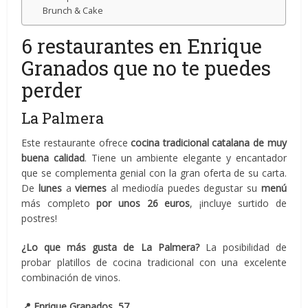
Brunch & Cake
6 restaurantes en Enrique
Granados que no te puedes
perder
La Palmera
Este restaurante ofrece
cocina tradicional catalana de muy
buena calidad
. Tiene un ambiente elegante y encantador
que se complementa genial con la gran oferta de su carta.
De
lunes
a
viernes
al mediodía puedes degustar su
menú
más completo
por unos 26 euros
, ¡incluye surtido de
postres!
¿Lo que más gusta de La Palmera?
La posibilidad de
probar platillos de cocina tradicional con una excelente
combinación de vinos.
📍
Enrique Granados, 57