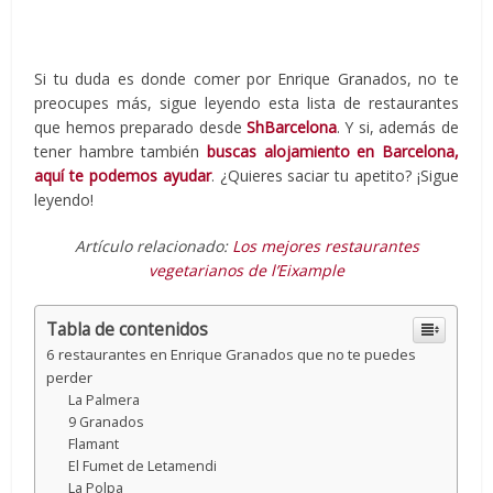
Si tu duda es donde comer por Enrique Granados, no te
preocupes más, sigue leyendo esta lista de restaurantes
que hemos preparado desde
ShBarcelona
. Y si, además de
tener hambre también
buscas alojamiento en Barcelona,
aquí te podemos ayudar
. ¿Quieres saciar tu apetito? ¡Sigue
leyendo!
Artículo relacionado:
Los mejores restaurantes
vegetarianos de l’Eixample
Tabla de contenidos
6 restaurantes en Enrique Granados que no te puedes
perder
La Palmera
9 Granados
Flamant
El Fumet de Letamendi
La Polpa