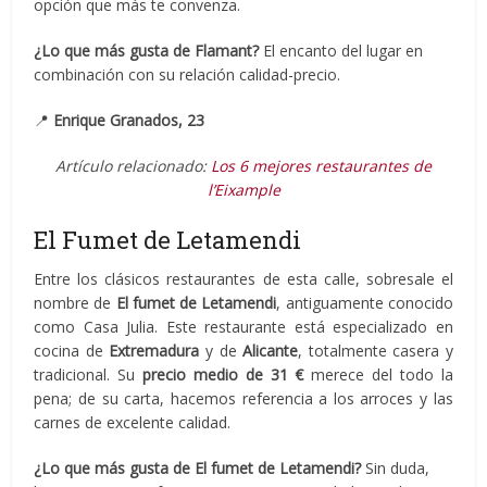
opción que más te convenza.
¿Lo que más gusta de Flamant?
El encanto del lugar en
combinación con su relación calidad-precio.
📍
Enrique Granados, 23
Artículo relacionado:
Los 6 mejores restaurantes de
l’Eixample
El Fumet de Letamendi
Entre los clásicos restaurantes de esta calle, sobresale el
nombre de
El fumet de Letamendi
, antiguamente conocido
como Casa Julia. Este restaurante está especializado en
cocina de
Extremadura
y de
Alicante
, totalmente casera y
tradicional. Su
precio medio de 31 €
merece del todo la
pena; de su carta, hacemos referencia a los arroces y las
carnes de excelente calidad.
¿Lo que más gusta de El fumet de Letamendi?
Sin duda,