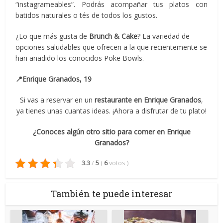
“instagrameables”. Podrás acompañar tus platos con
batidos naturales o tés de todos los gustos.
¿Lo que más gusta de
Brunch & Cake
? La variedad de
opciones saludables que ofrecen a la que recientemente se
han añadido los conocidos Poke Bowls.
📍Enrique Granados, 19
Si vas a reservar en un
restaurante en
Enrique Granados
,
ya tienes unas cuantas ideas. ¡Ahora a disfrutar de tu plato!
¿Conoces algún otro sitio para comer en Enrique
Granados?
3.3
/
5
(
6
votos
)
También te puede interesar