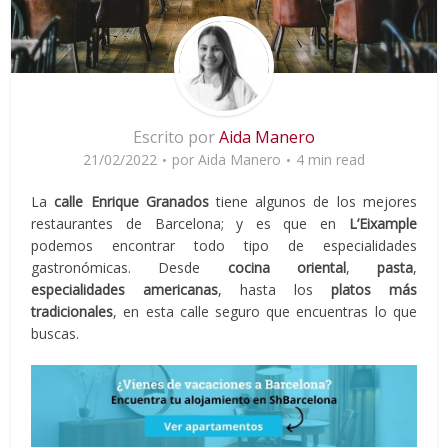
Escrito por
Aida Manero
21/02/2022
por
Aida Manero
4 min read
La
calle
Enrique Granados
tiene algunos de los mejores
restaurantes de Barcelona; y es que en
L’Eixample
podemos encontrar todo tipo de especialidades
gastronómicas. Desde
cocina oriental
,
pasta
,
especialidades americanas
, hasta los
platos más
tradicionales
, en esta calle seguro que encuentras lo que
buscas.