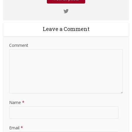
Leave a Comment
Comment
Name
*
Email
*