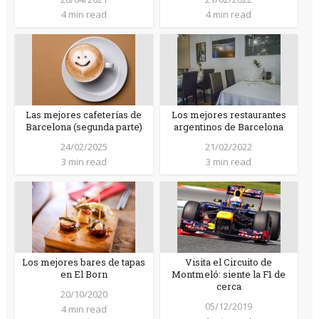
4 min read
4 min read
Las mejores cafeterías de
Los mejores restaurantes
Barcelona (segunda parte)
argentinos de Barcelona
24/02/2025
21/02/2022
3 min read
3 min read
Los mejores bares de tapas
Visita el Circuito de
en El Born
Montmeló: siente la F1 de
cerca
20/10/2020
05/12/2019
4 min read