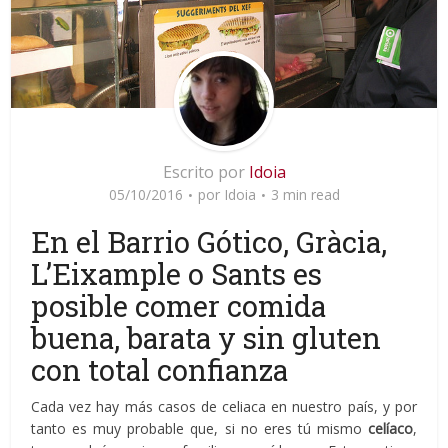
Escrito por
Idoia
05/10/2016
por
Idoia
3 min read
En el Barrio Gótico, Gràcia,
L’Eixample o Sants es
posible comer comida
buena, barata y sin gluten
con total confianza
Cada vez hay más casos de celiaca en nuestro país, y por
tanto es muy probable que, si no eres tú mismo
celíaco
,