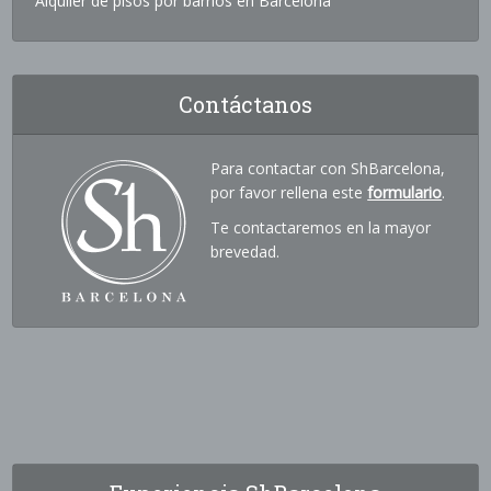
Alquiler de pisos por barrios en Barcelona
Contáctanos
Para contactar con ShBarcelona,
por favor rellena este
formulario
.
Te contactaremos en la mayor
brevedad.