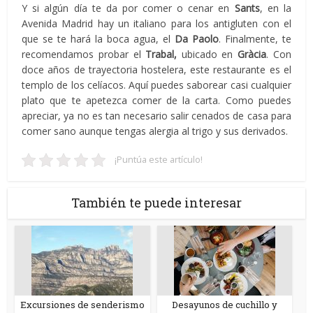
Y si algún día te da por comer o cenar en
Sants
, en la
Avenida Madrid hay un italiano para los antigluten con el
que se te hará la boca agua, el
Da Paolo
. Finalmente, te
recomendamos probar el
Trabal,
ubicado en
Gràcia
. Con
doce años de trayectoria hostelera, este restaurante es el
templo de los celíacos. Aquí puedes saborear casi cualquier
plato que te apetezca comer de la carta. Como puedes
apreciar, ya no es tan necesario salir cenados de casa para
comer sano aunque tengas alergia al trigo y sus derivados.
¡Puntúa este artículo!
También te puede interesar
Excursiones de senderismo
Desayunos de cuchillo y