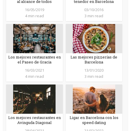
al alcance de todos
tenedor en Barcelona
16/05/2019
03/10/2016
4 min read
3 min read
Los mejores restaurantes en
Las mejores pizzerías de
el Paseo de Gracia
Barcelona
16/03/2021
13/01/2020
4 min read
3 min read
Los mejores restaurantes en
Ligar en Barcelona con los
Avinguda Diagonal
speed dating
28/04/2021
21/02/2022