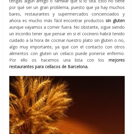
tengas algún amigo o familiar que sí lo sea. Esto no tiene
por qué ser un gran problema, puesto que ya hay muchos
bares, restaurantes y supermercados concienciados y
ahora es mucho más fácil encontrar productos
sin gluten
aunque vayamos a comer fuera. No obstante, sigue siendo
un incordio tener que pensar en si el cocinero habrá tenido
cuidado a la hora de cocinar nuestro plato sin gluten o no,
algo muy importante, ya que con el contacto con otros
alimentos con gluten un celíaco puede ponerse enfermo.
Por ello os hacemos una lista con los
mejores
restaurantes para celíacos de Barcelona.