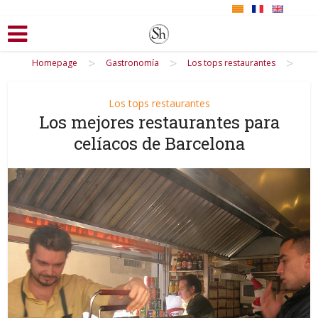
>
>
>
Homepage
Gastronomía
Los tops restaurantes
Los tops restaurantes
Los mejores restaurantes para
celíacos de Barcelona