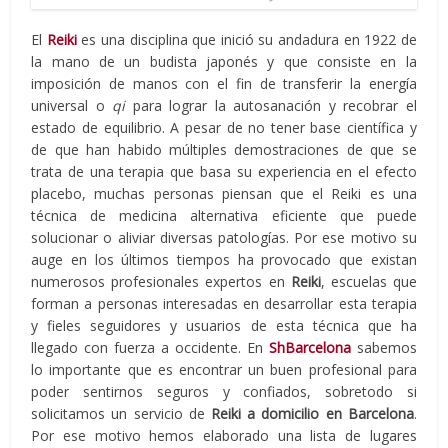
El
Reiki
es una disciplina que inició su andadura en 1922 de
la mano de un budista japonés y que consiste en la
imposición de manos con el fin de transferir la energía
universal o
qi
para lograr la autosanación y recobrar el
estado de equilibrio. A pesar de no tener base científica y
de que han habido múltiples demostraciones de que se
trata de una terapia que basa su experiencia en el efecto
placebo, muchas personas piensan que el Reiki es una
técnica de medicina alternativa eficiente que puede
solucionar o aliviar diversas patologías. Por ese motivo su
auge en los últimos tiempos ha provocado que existan
numerosos profesionales expertos en
Reiki
, escuelas que
forman a personas interesadas en desarrollar esta terapia
y fieles seguidores y usuarios de esta técnica que ha
llegado con fuerza a occidente. En
ShBarcelona
sabemos
lo importante que es encontrar un buen profesional para
poder sentirnos seguros y confiados, sobretodo si
solicitamos un servicio de
Reiki a domicilio en Barcelona
.
Por ese motivo hemos elaborado una lista de lugares