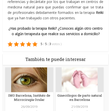
referencias y decántate por los que trabajan en centros de
medicina natural para que puedas confirmar que se trata
de profesionales debidamente formados en la terapia
Reiki
que ya han trabajado con otros pacientes.
¿Has probado la terapia Reiki? ¿Conoces algún otro centro
o algún terapeuta que realice sus servicios a domicilio?
5
/
5
(
3
votos
)
También te puede interesar
IMO Barcelona, Instituto de
Ginecólogos de parto natural
Microcirugía Ocular
en Barcelona
26/09/2019
21/09/2019