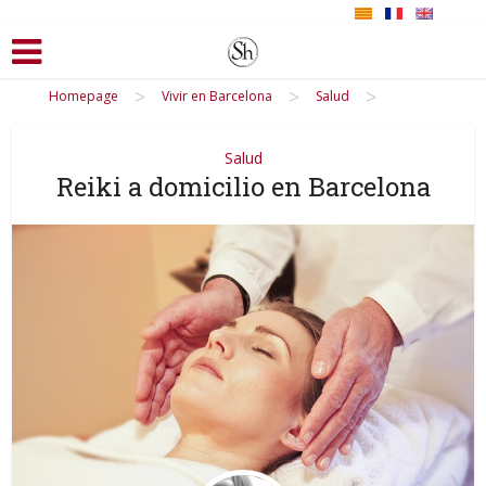
>
>
>
Homepage
Vivir en Barcelona
Salud
Salud
Reiki a domicilio en Barcelona