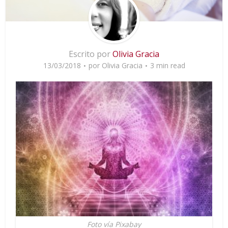
Escrito por
Olivia Gracia
13/03/2018
por
Olivia Gracia
3 min read
Foto vía Pixabay