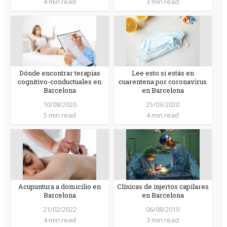
4 min read
3 min read
Dónde encontrar terapias
Lee esto si estás en
cognitivo-conductuales en
cuarentena por coronavirus
Barcelona
en Barcelona
10/08/2020
25/03/2020
5 min read
4 min read
Acupuntura a domicilio en
Clínicas de injertos capilares
Barcelona
en Barcelona
21/02/2022
06/08/2019
4 min read
3 min read