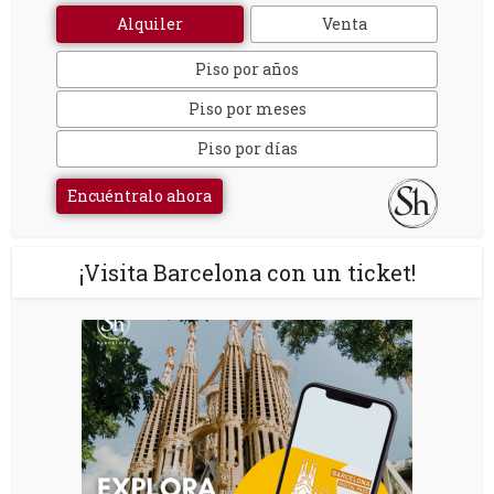
Alquiler
Venta
Piso por años
Piso por meses
Piso por días
Encuéntralo ahora
¡Visita Barcelona con un ticket!