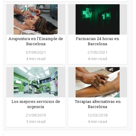
Acupuntura en l’Eixample de
Farmacias 24 horas en
Barcelona
Barcelona
07/09/2021
27/05/2021
4 min read
4 min read
Los mejores servicios de
Terapias alternativas en
urgencia
Barcelona
21/09/2019
12/03/2018
3 min read
4 min read