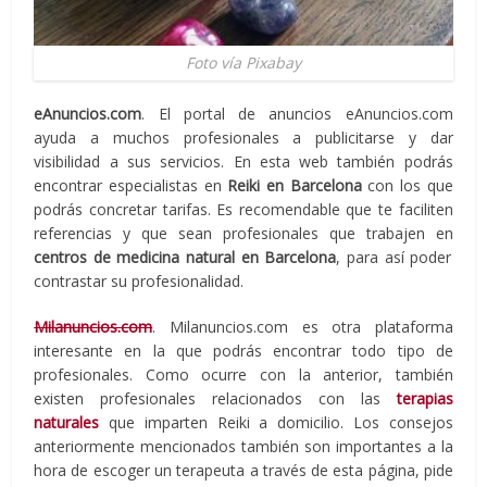
Foto vía Pixabay
eAnuncios.com
. El portal de anuncios eAnuncios.com
ayuda a muchos profesionales a publicitarse y dar
visibilidad a sus servicios. En esta web también podrás
encontrar especialistas en
Reiki en Barcelona
con los que
podrás concretar tarifas. Es recomendable que te faciliten
referencias y que sean profesionales que trabajen en
centros de medicina natural en Barcelona
, para así poder
contrastar su profesionalidad.
Milanuncios.com
. Milanuncios.com es otra plataforma
interesante en la que podrás encontrar todo tipo de
profesionales. Como ocurre con la anterior, también
existen profesionales relacionados con las
terapias
naturales
que imparten Reiki a domicilio. Los consejos
anteriormente mencionados también son importantes a la
hora de escoger un terapeuta a través de esta página, pide