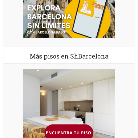
Más pisos en ShBarcelona