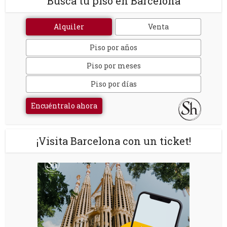
Busca tu piso en Barcelona
Alquiler
Venta
Piso por años
Piso por meses
Piso por días
Encuéntralo ahora
¡Visita Barcelona con un ticket!