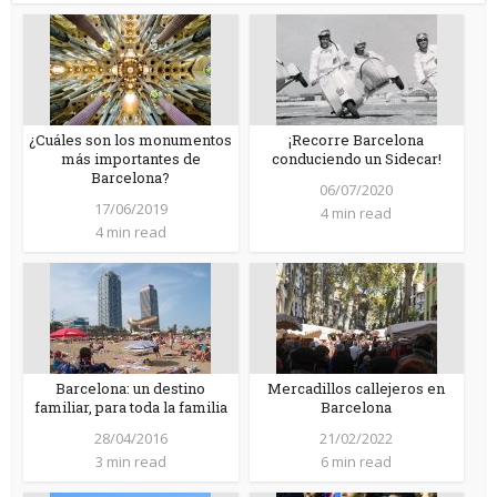
¿Cuáles son los monumentos
¡Recorre Barcelona
más importantes de
conduciendo un Sidecar!
Barcelona?
06/07/2020
17/06/2019
4 min read
4 min read
Barcelona: un destino
Mercadillos callejeros en
familiar, para toda la familia
Barcelona
28/04/2016
21/02/2022
3 min read
6 min read