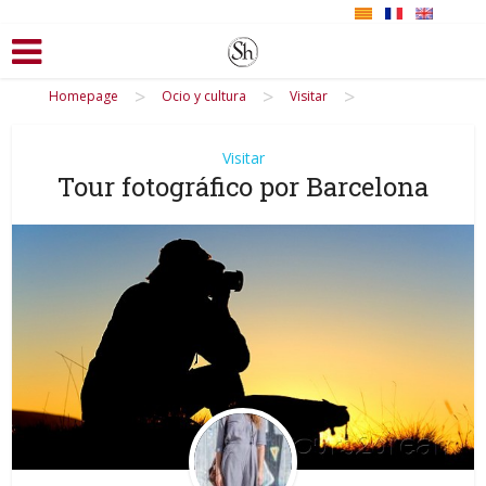
>
>
>
Homepage
Ocio y cultura
Visitar
Visitar
Tour fotográfico por Barcelona