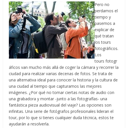
Pero no
perdamos el
tiempo y
pasemos a
explicar de
qué tratan
los tours
fotográficos.
Los
tours fotogr
áficos van mucho más allá de coger la cámara y recorrer la
ciudad para realizar varias decenas de fotos. Se trata de
una alternativa ideal para conocer la historia y la cultura de
una ciudad al tiempo que capturamos las mejores
imágenes. ¿Por qué no tomar ciertas notas de audio con
una grabadora y montar -junto a las fotografías- una
fantástica pieza audiovisual del viaje? Las opciones son
infinitas. Una serie de fotógrafos profesionales lideran el
tour, por lo que si tienes cualquier duda técnica, estos te
ayudarán a resolverla.