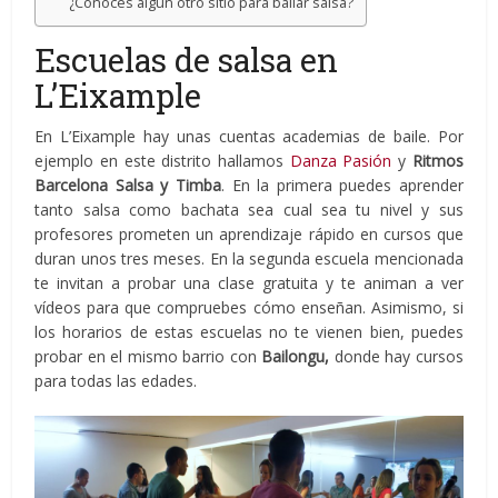
¿Conoces algún otro sitio para bailar salsa?
Escuelas de salsa en
L’Eixample
En L’Eixample hay unas cuentas academias de baile. Por
ejemplo en este distrito hallamos
Danza Pasión
y
Ritmos
Barcelona Salsa y Timba
. En la primera puedes aprender
tanto salsa como bachata sea cual sea tu nivel y sus
profesores prometen un aprendizaje rápido en cursos que
duran unos tres meses. En la segunda escuela mencionada
te invitan a probar una clase gratuita y te animan a ver
vídeos para que compruebes cómo enseñan. Asimismo, si
los horarios de estas escuelas no te vienen bien, puedes
probar en el mismo barrio con
Bailongu,
donde hay cursos
para todas las edades.