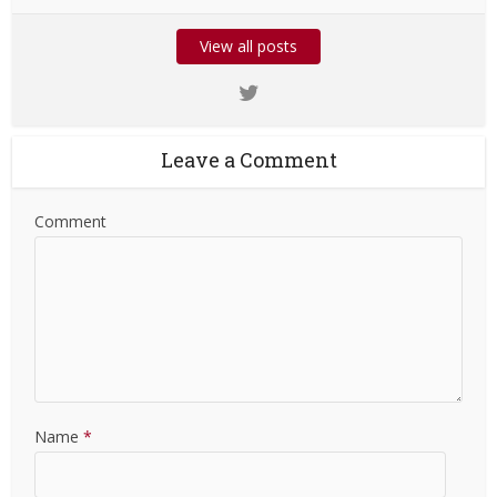
View all posts
Leave a Comment
Comment
Name
*