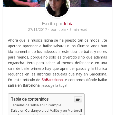
Escrito por
Idoia
27/11/2017
por
Idoia
3 min read
Ahora que la música latina se ha puesto tan de moda, ¿te
apetece aprender a
bailar salsa
? En los últimos años han
ido aumentando los adeptos a este tipo de baile, y no es
para menos, porque no solo es divertido sino que además
engancha. Pero para saber al menos defenderte en una
sala de baile primero hay que aprender pasos y la técnica
requerida en las distintas escuelas que hay en Barcelona.
En este artículo de
ShBarcelona
te contamos
dónde bailar
salsa en Barcelona
, ¡escoge la tuya!
Tabla de contenidos
Escuelas de salsa en L’Eixample
Salsa en Cerdanyola del Vallés y en Martorell