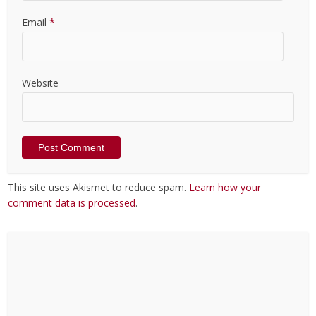
Email
*
Website
This site uses Akismet to reduce spam.
Learn how your
comment data is processed
.