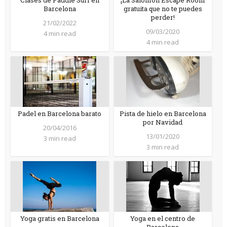
Barcelona
gratuita que no te puedes
perder!
21/02/2022
09/03/2020
4 min read
4 min read
Padel en Barcelona barato
Pista de hielo en Barcelona
por Navidad
20/04/2016
13/01/2020
3 min read
3 min read
Yoga gratis en Barcelona
Yoga en el centro de
Barcelona