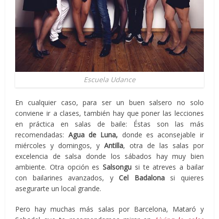
Escuela Udance
En cualquier caso, para ser un buen salsero no solo
conviene ir a clases, también hay que poner las lecciones
en práctica en salas de baile: Éstas son las más
recomendadas:
Agua de Luna,
donde es aconsejable ir
miércoles y domingos, y
Antilla
, otra de las salas por
excelencia de salsa donde los sábados hay muy bien
ambiente. Otra opción es
Salsongu
si te atreves a bailar
con bailarines avanzados, y
Cel Badalona
si quieres
asegurarte un local grande.
Pero hay muchas más salas por Barcelona, Mataró y