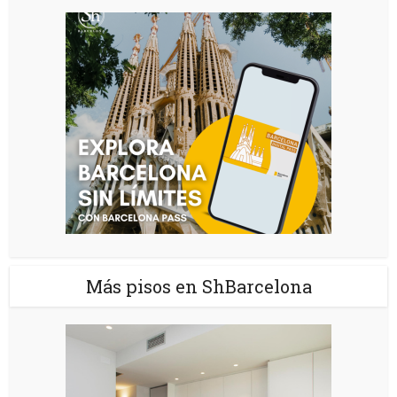
Más pisos en ShBarcelona