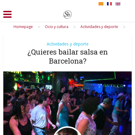
>
>
>
Homepage
Ocio y cultura
Actividades y deporte
Actividades y deporte
¿Quieres bailar salsa en
Barcelona?