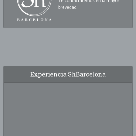
Te contactaremos en la mayor
brevedad.
Experiencia ShBarcelona