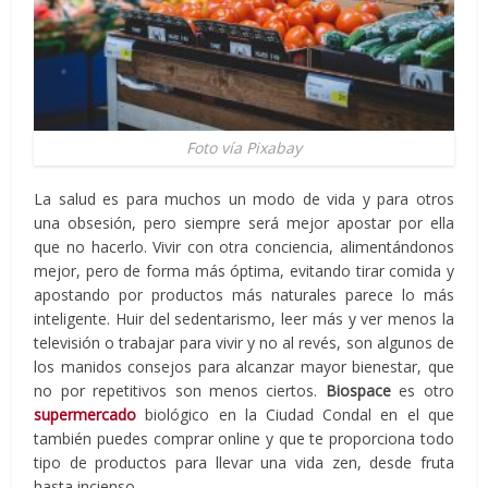
Foto vía Pixabay
La salud es para muchos un modo de vida y para otros
una obsesión, pero siempre será mejor apostar por ella
que no hacerlo. Vivir con otra conciencia, alimentándonos
mejor, pero de forma más óptima, evitando tirar comida y
apostando por productos más naturales parece lo más
inteligente. Huir del sedentarismo, leer más y ver menos la
televisión o trabajar para vivir y no al revés, son algunos de
los manidos consejos para alcanzar mayor bienestar, que
no por repetitivos son menos ciertos.
Biospace
es otro
supermercado
biológico en la Ciudad Condal en el que
también puedes comprar online y que te proporciona todo
tipo de productos para llevar una vida zen, desde fruta
hasta incienso.