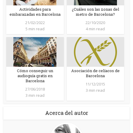
Actividades para
¿Cuáles son las zonas del
embarazadas en Barcelona
metro de Barcelona?
21/02/2022
22/10/2020
5 min read
4 min read
Cómo conseguir un
Asociación de celíacos de
audioguía gratis en
Barcelona
Barcelona
11/12/2015
27/06/2018
3 min read
3 min read
Acerca del autor