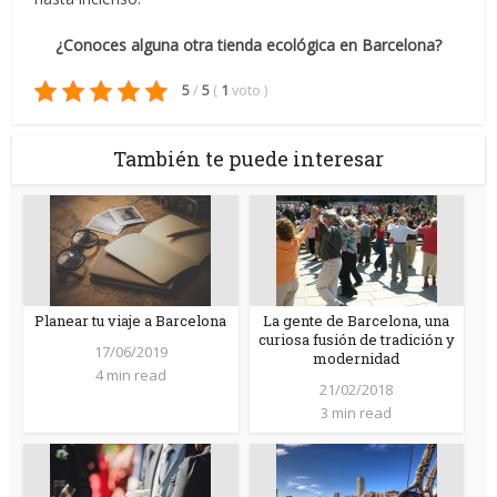
¿Conoces alguna otra tienda ecológica en Barcelona?
5
/
5
(
1
voto
)
También te puede interesar
Planear tu viaje a Barcelona
La gente de Barcelona, una
curiosa fusión de tradición y
17/06/2019
modernidad
4 min read
21/02/2018
3 min read