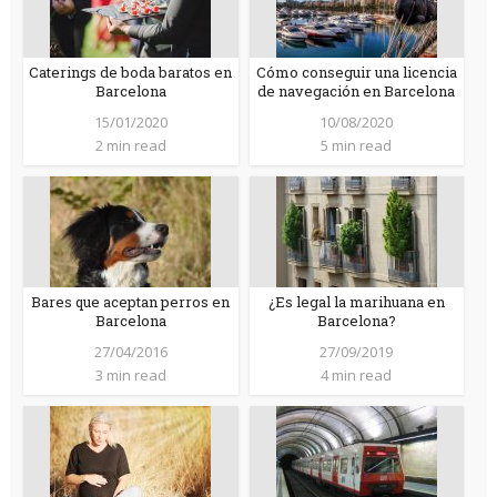
Caterings de boda baratos en
Cómo conseguir una licencia
Barcelona
de navegación en Barcelona
15/01/2020
10/08/2020
2 min read
5 min read
Bares que aceptan perros en
¿Es legal la marihuana en
Barcelona
Barcelona?
27/04/2016
27/09/2019
3 min read
4 min read