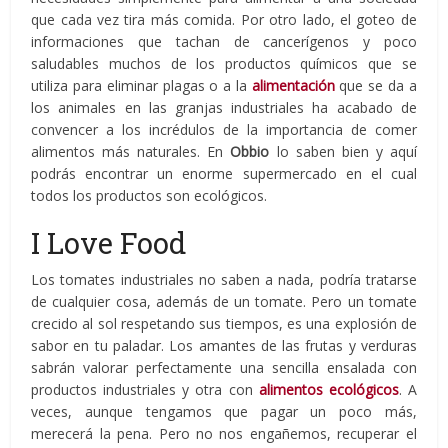
que cada vez tira más comida. Por otro lado, el goteo de
informaciones que tachan de cancerígenos y poco
saludables muchos de los productos químicos que se
utiliza para eliminar plagas o a la
alimentación
que se da a
los animales en las granjas industriales ha acabado de
convencer a los incrédulos de la importancia de comer
alimentos más naturales. En
Obbio
lo saben bien y aquí
podrás encontrar un enorme supermercado en el cual
todos los productos son ecológicos.
I Love Food
Los tomates industriales no saben a nada, podría tratarse
de cualquier cosa, además de un tomate. Pero un tomate
crecido al sol respetando sus tiempos, es una explosión de
sabor en tu paladar. Los amantes de las frutas y verduras
sabrán valorar perfectamente una sencilla ensalada con
productos industriales y otra con
alimentos ecológicos
. A
veces, aunque tengamos que pagar un poco más,
merecerá la pena. Pero no nos engañemos, recuperar el