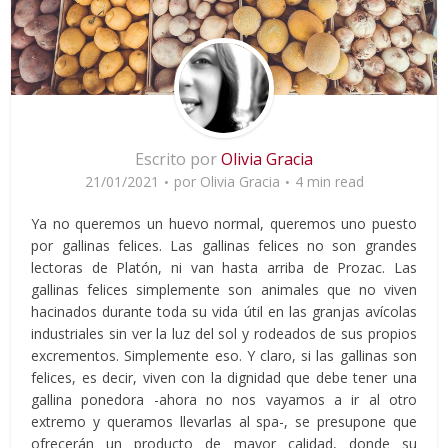
Escrito por
Olivia Gracia
21/01/2021
por
Olivia Gracia
4 min read
Ya no queremos un huevo normal, queremos uno puesto
por gallinas felices. Las gallinas felices no son grandes
lectoras de Platón, ni van hasta arriba de Prozac. Las
gallinas felices simplemente son animales que no viven
hacinados durante toda su vida útil en las granjas avícolas
industriales sin ver la luz del sol y rodeados de sus propios
excrementos. Simplemente eso. Y claro, si las gallinas son
felices, es decir, viven con la dignidad que debe tener una
gallina ponedora -ahora no nos vayamos a ir al otro
extremo y queramos llevarlas al spa-, se presupone que
ofrecerán un producto de mayor calidad, donde su