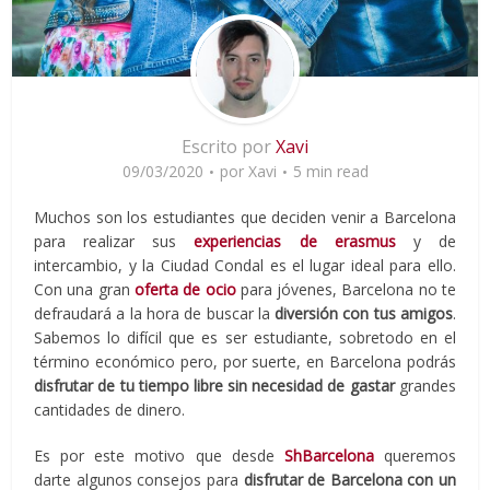
Escrito por
Xavi
09/03/2020
por
Xavi
5 min read
Muchos son los estudiantes que deciden venir a Barcelona
para realizar sus
experiencias de erasmus
y de
intercambio, y la Ciudad Condal es el lugar ideal para ello.
Con una gran
oferta de ocio
para jóvenes, Barcelona no te
defraudará a la hora de buscar la
diversión con tus amigos
.
Sabemos lo difícil que es ser estudiante, sobretodo en el
término económico pero, por suerte, en Barcelona podrás
disfrutar de tu tiempo libre sin necesidad de gastar
grandes
cantidades de dinero.
Es por este motivo que desde
ShBarcelona
queremos
darte algunos consejos para
disfrutar de Barcelona con un