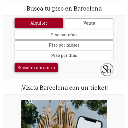
Busca tu piso en Barcelona
Alquiler
Venta
Piso por años
Piso por meses
Piso por días
Encuéntralo ahora
¡Visita Barcelona con un ticket!