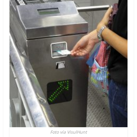
Foto vía VisulHunt