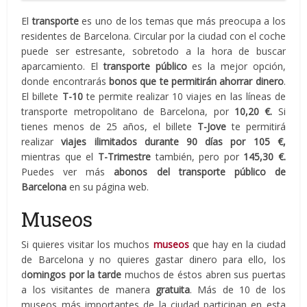
El
transporte
es uno de los temas que más preocupa a los
residentes de Barcelona. Circular por la ciudad con el coche
puede ser estresante, sobretodo a la hora de buscar
aparcamiento. El
transporte público
es la mejor opción,
donde encontrarás
bonos que te permitirán ahorrar dinero
.
El billete
T-10
te permite realizar 10 viajes en las líneas de
transporte metropolitano de Barcelona, por
10,20 €.
Si
tienes menos de 25 años, el billete
T-Jove
te permitirá
realizar
viajes ilimitados durante 90 días por 105 €,
mientras que el
T-Trimestre
también, pero por
145,30 €.
Puedes ver más
abonos del transporte público de
Barcelona
en su página web.
Museos
Si quieres visitar los muchos
museos
que hay en la ciudad
de Barcelona y no quieres gastar dinero para ello, los
d
omingos por la tarde
muchos de éstos abren sus puertas
a los visitantes de manera
gratuita
. Más de 10 de los
museos más importantes de la ciudad participan en esta