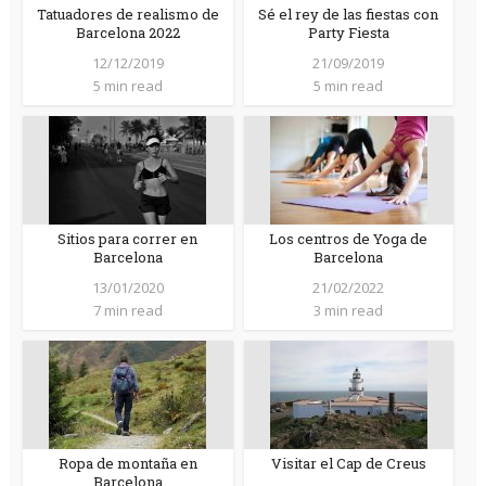
Tatuadores de realismo de
Sé el rey de las fiestas con
Barcelona 2022
Party Fiesta
12/12/2019
21/09/2019
5 min read
5 min read
Sitios para correr en
Los centros de Yoga de
Barcelona
Barcelona
13/01/2020
21/02/2022
7 min read
3 min read
Ropa de montaña en
Visitar el Cap de Creus
Barcelona