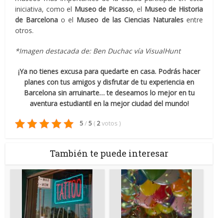
iniciativa, como el
Museo de Picasso
, el
Museo de Historia
de Barcelona
o el
Museo de las Ciencias Naturales
entre
otros.
*Imagen destacada de:
Ben Duchac vía VisualHunt
¡Ya no tienes excusa para quedarte en casa. Podrás hacer
planes con tus amigos y disfrutar de tu experiencia en
Barcelona sin arruinarte… te deseamos lo mejor en tu
aventura estudiantil en la mejor ciudad del mundo!
5
/
5
(
2
votos
)
También te puede interesar