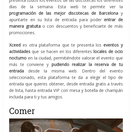
presenta todos los eventos de las discotecas los diferentes
días de la semana. Esta web te permite ver la
programación de las mejor discotecas de Barcelona
y
apuntarte en su lista de entrada para poder
entrar de
manera gratuita
o con descuentos y beneficiarte de más
promociones.
Xceed
es otra plataforma que te presenta los
eventos y
actividades
que se hacen en los diferentes
locales de ocio
nocturno
en la ciudad, permitiéndote valorar el evento que
más te conviene y
pudiendo realizar la reserva de tu
entrada
desde la misma web. Dentro del evento
seleccionado, esta plataforma te da a elegir el tipo de
entrada que quieres obtener, desde entrada gratis a través
de lista, hasta entrada VIP con mesa y botella de champán
incluida para ti y tus amigos.
Comer