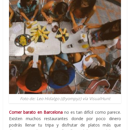
Foto de: Leo Hidalgo (@yompyz) vía VisualHunt
Comer barato en Barcelona
no es tan difícil como parece.
Existen muchos restaurantes donde por poco dinero
podrás llenar tu tripa y disfrutar de platos más que