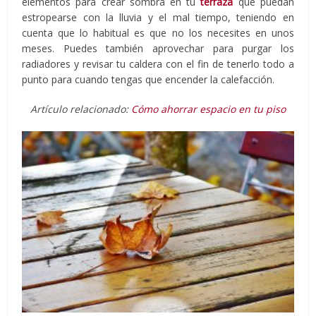
elementos para crear sombra en tu
terraza
que puedan
estropearse con la lluvia y el mal tiempo, teniendo en
cuenta que lo habitual es que no los necesites en unos
meses. Puedes también aprovechar para purgar los
radiadores y revisar tu caldera con el fin de tenerlo todo a
punto para cuando tengas que encender la calefacción.
Artículo relacionado:
Cómo ahorrar espacio en tu piso