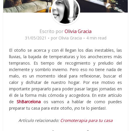
Escrito por
Olivia Gracia
31/05/2021
por
Olivia Gracia
4 min read
El otoño se acerca y con él llegan los días inestables, las
lluvias, la bajada de temperaturas y los anocheceres más
tempranos. Es tiempo de recogimiento y preludio del
inclemente y sombrío invierno. Pero eso no tiene nada de
malo, es un momento ideal para reflexionar, buscar el
calor y disfrutar de nuestro hogar. Por ese motivo es
importante prepararlo para poder pasar largas jornadas en
él de la forma más cómoda y acogedora. En este artículo
de
ShBarcelona
os vamos a hablar de como puedes
preparar tu casa para este otoño, ¡no te lo pierdas!.
Artículo relacionado:
Cromoterapia para tu casa