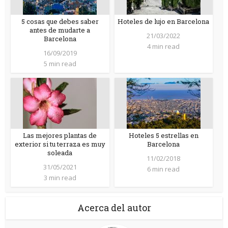
5 cosas que debes saber
Hoteles de lujo en Barcelona
antes de mudarte a
21/03/2022
Barcelona
4 min read
16/09/2019
5 min read
Las mejores plantas de
Hoteles 5 estrellas en
exterior si tu terraza es muy
Barcelona
soleada
11/02/2018
31/05/2021
6 min read
3 min read
Acerca del autor