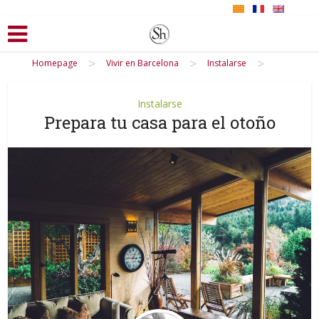
>
>
>
Homepage
Vivir en Barcelona
Instalarse
Instalarse
Prepara tu casa para el otoño