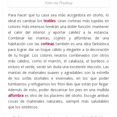
Foto vía Pixabay
Para hacer que tu casa sea más acogedora en otoño, lo
ideal es cambiar los
textiles
. Unas cortinas más tupidas en
colores más intensos tendrán una doble función: mantener
el calor del interior y aportar calidez a la estancia.
Combinar las mantas, cojines y alfombras de una
habitación con las
cortinas
también es una idea fantástica
para lograr dar un toque cálido y elegante a la decoración
de tu hogar. Los colores neutros combinados con otros
más cálidos, como el marrón, el calabaza, el burdeos o
incluso el verde, serán sin duda una excelente elección. Las
mantas de materiales suaves y agradables son la estrella
de los sofás otoñales e invernales, en los que poder
tumbarnos y refugiarnos los fríos días que están por llegar.
Además de esto, poder descansar los pies en una mullida
alfombra
es otro de los placeres del otoño. Escoge ambas
cosas de materiales naturales, siempre más saludables
que los sintéticos.