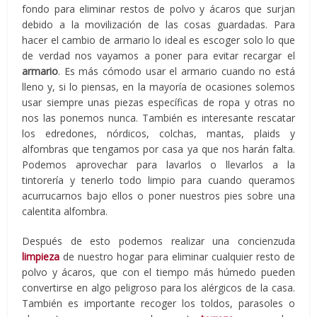
fondo para eliminar restos de polvo y ácaros que surjan
debido a la movilización de las cosas guardadas. Para
hacer el cambio de armario lo ideal es escoger solo lo que
de verdad nos vayamos a poner para evitar recargar el
armario
. Es más cómodo usar el armario cuando no está
lleno y, si lo piensas, en la mayoría de ocasiones solemos
usar siempre unas piezas específicas de ropa y otras no
nos las ponemos nunca. También es interesante rescatar
los edredones, nórdicos, colchas, mantas, plaids y
alfombras que tengamos por casa ya que nos harán falta.
Podemos aprovechar para lavarlos o llevarlos a la
tintorería y tenerlo todo limpio para cuando queramos
acurrucarnos bajo ellos o poner nuestros pies sobre una
calentita alfombra.
Después de esto podemos realizar una concienzuda
limpieza
de nuestro hogar para eliminar cualquier resto de
polvo y ácaros, que con el tiempo más húmedo pueden
convertirse en algo peligroso para los alérgicos de la casa.
También es importante recoger los toldos, parasoles o