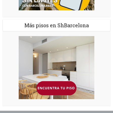
Más pisos en ShBarcelona