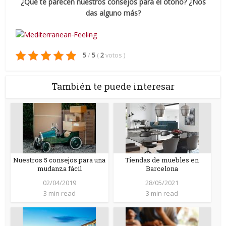
¿Qué te parecen nuestros consejos para el otoño? ¿Nos
das alguno más?
5
/
5
(
2
votos
)
También te puede interesar
Nuestros 5 consejos para una
Tiendas de muebles en
mudanza fácil
Barcelona
02/04/2019
28/05/2021
3 min read
3 min read