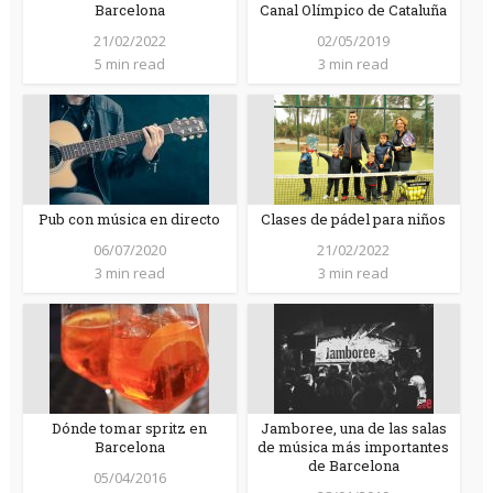
Barcelona
Canal Olímpico de Cataluña
21/02/2022
02/05/2019
5 min read
3 min read
Pub con música en directo
Clases de pádel para niños
06/07/2020
21/02/2022
3 min read
3 min read
Dónde tomar spritz en
Jamboree, una de las salas
Barcelona
de música más importantes
de Barcelona
05/04/2016