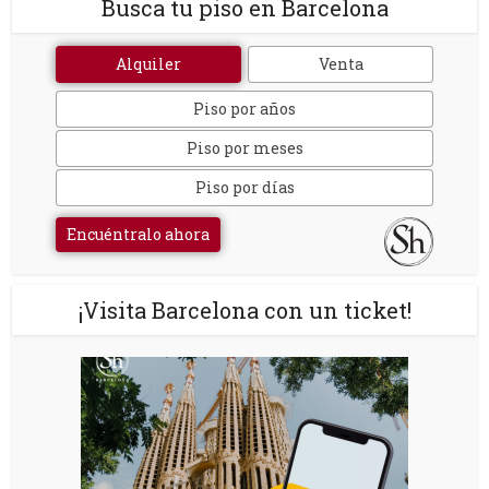
Busca tu piso en Barcelona
Alquiler
Venta
Piso por años
Piso por meses
Piso por días
Encuéntralo ahora
¡Visita Barcelona con un ticket!