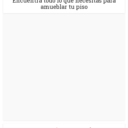
Encuentra todo lo que necesitas para
amueblar tu piso