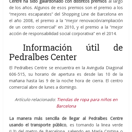
Centre ha sido galardonado con distintos premios
al largo
de los años. Algunos de esos premios son el premio a los
“mejores escaparates” del Shopping Line de Barcelona en
el año 2008, el premio a la “mejor renovación/ampliación
de un centro comercial” en 2010, y el premio a la “mejor
acción de responsabilidad social corporativa” en el 2014.
Información útil de
Pedralbes Center
El Pedralbes Centre se encuentra en la Avinguda Diagonal
606-515, su horario de apertura es desde las 10 de la
mañana hasta las 9 de la noche hora de cierra. El centro
comercial abre de lunes a domingo.
Artículo relacionado:
Tiendas de ropa para niños en
Barcelona
La manera más sencilla de llegar al Pedralbes Centre
usando el transporte público
, es tomando la linea verde
(L3) del metro de Barcelona, saliendo en María Cristina o