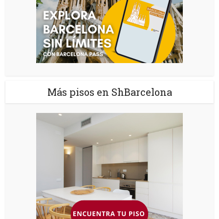
Más pisos en ShBarcelona