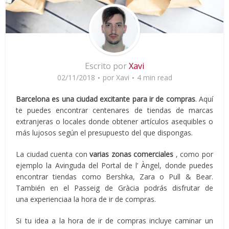
Escrito por
Xavi
02/11/2018
por
Xavi
4 min read
Barcelona es una ciudad excitante para ir de compras
. Aquí
te puedes encontrar centenares de tiendas de marcas
extranjeras o locales donde obtener artículos asequibles o
más lujosos según el presupuesto del que dispongas.
La ciudad cuenta con
varias zonas comerciales
, como por
ejemplo la Avinguda del Portal de l’ Àngel, donde puedes
encontrar tiendas como Bershka, Zara o Pull & Bear.
También en el Passeig de Gràcia podrás disfrutar de
una experienciaa la hora de ir de compras.
Si tu idea a la hora de ir de compras incluye caminar un