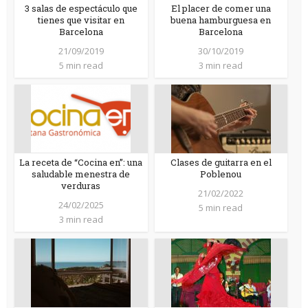
3 salas de espectáculo que
El placer de comer una
tienes que visitar en
buena hamburguesa en
Barcelona
Barcelona
21/09/2019
30/10/2019
5 min read
3 min read
La receta de “Cocina en”: una
Clases de guitarra en el
saludable menestra de
Poblenou
verduras
21/02/2022
24/02/2025
5 min read
3 min read