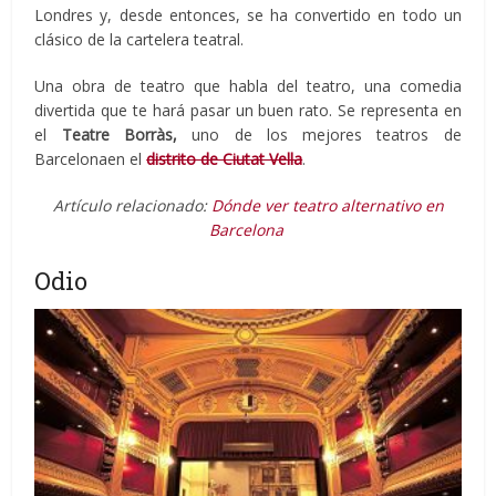
Londres y, desde entonces, se ha convertido en todo un
clásico de la cartelera teatral.
Una obra de teatro que habla del teatro, una comedia
divertida que te hará pasar un buen rato. Se representa en
el
Teatre Borràs,
uno de los mejores teatros de
Barcelonaen el
distrito de Ciutat Vella
.
Artículo relacionado:
Dónde ver teatro alternativo en
Barcelona
Odio