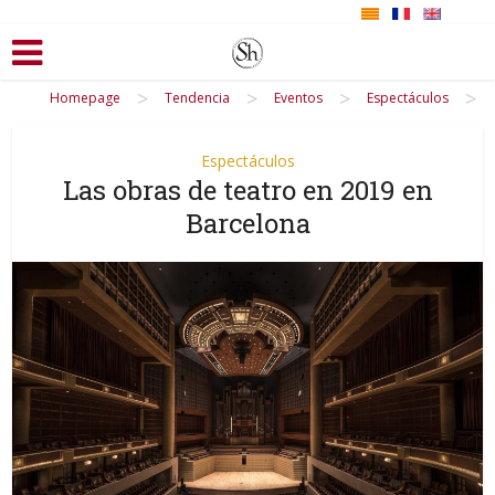
>
>
>
>
Homepage
Tendencia
Eventos
Espectáculos
Espectáculos
Las obras de teatro en 2019 en
Barcelona