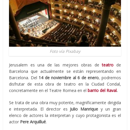
Foto vía Pixabay
Jerusalem es una de las mejores obras de
teatro
de
Barcelona que actualmente se están representando en
Barcelona. Del
14 de noviembre al 6 de enero
, podremos
disfrutar de esta obra de teatro en la Ciudad Condal,
concretamente en el Teatre Romea en el
barrio del Raval
.
Se trata de una obra muy potente, magníficamente dirigida
e interpretada. El director es
Julio Manrique
y un gran
elenco de actores la interpretan y cuyo protagonista es el
actor
Pere Arquillué
.