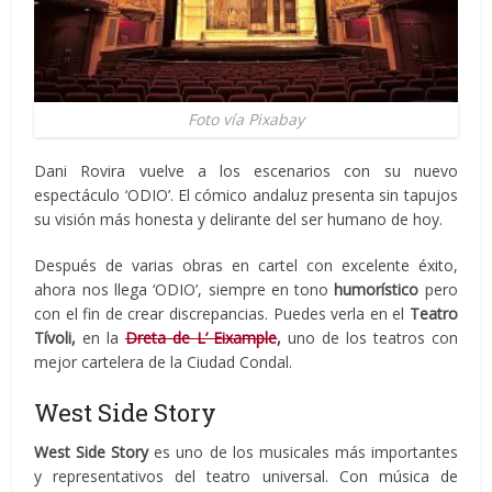
Foto vía Pixabay
Dani Rovira vuelve a los escenarios con su nuevo
espectáculo ‘ODIO’. El cómico andaluz presenta sin tapujos
su visión más honesta y delirante del ser humano de hoy.
Después de varias obras en cartel con excelente éxito,
ahora nos llega ‘ODIO’, siempre en tono
humorístico
pero
con el fin de crear discrepancias. Puedes verla en el
Teatro
Tívoli,
en la
Dreta de L’ Eixample
,
uno de los teatros con
mejor cartelera de la Ciudad Condal.
West Side Story
West Side Story
es uno de los musicales más importantes
y representativos del teatro universal. Con música de