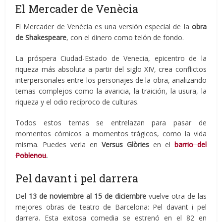
El Mercader de Venècia
El Mercader de Venècia es una versión especial de la
obra
de Shakespeare
, con el dinero como telón de fondo.
La próspera Ciudad-Estado de Venecia, epicentro de la
riqueza más absoluta a partir del siglo XIV, crea conflictos
interpersonales entre los personajes de la obra, analizando
temas complejos como la avaricia, la traición, la usura, la
riqueza y el odio recíproco de culturas.
Todos estos temas se entrelazan para pasar de
momentos cómicos a momentos trágicos, como la vida
misma. Puedes verla en
Versus Glòries
en el
barrio del
Poblenou
.
Pel davant i pel darrera
Del
13 de noviembre al 15 de diciembre
vuelve otra de las
mejores obras de teatro de Barcelona: Pel davant i pel
darrera. Esta exitosa comedia se estrenó en el 82 en