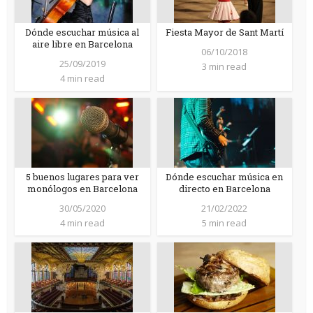
Dónde escuchar música al
Fiesta Mayor de Sant Martí
aire libre en Barcelona
06/10/2018
25/09/2019
3 min read
4 min read
5 buenos lugares para ver
Dónde escuchar música en
monólogos en Barcelona
directo en Barcelona
30/05/2020
21/02/2022
4 min read
5 min read