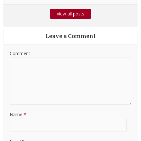
View all posts
Leave a Comment
Comment
Name
*