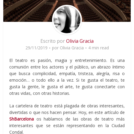
Escrito por
Olivia Gracia
29/11/2019
por
Olivia Gracia
4 min read
El teatro es pasión, magia y entretenimiento. Es una
comunión entre los actores y el público, un abrazo íntimo
que busca complicidad, empatía, tristeza, alegría, risa o
emoción… o todo ello a la vez. Si te gusta el teatro, te
gusta la gente, le gusta el arte, te gusta conectarte con
otras vidas, con otras historias.
La cartelera de teatro está plagada de obras interesantes,
divertidas o que nos hacen pensar. Hoy, en este artículo de
ShBarcelona
os hablamos de las obras de teatro más
interesantes que se están representando en la Ciudad
Condal.