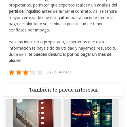
propietarios, permiten que expertos realicen un
análisis del
perfil del inquilino
antes de firmar el contrato. Así se tendrá
mayor certeza de que el inquilino podrá hacerse frente al
pago del alquiler y se elimina la posibilidad de tener
conflictos por impago.
Ya seas inquilino o propietario, esperamos que esta
información te haya sido de utilidad y hayamos resuelto tu
duda de si
te
pueden denunciar por no pagar un mes de
alquiler
.
3.2
/
5
(
4
votos
)
También te puede interesar