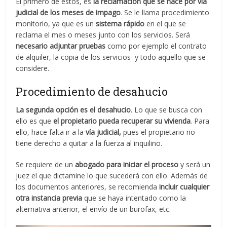
El primero de estos, es
la reclamación que se hace por vía
judicial de los meses de impago
. Se le llama procedimiento
monitorio, ya que es un
sistema rápido
en el que se
reclama el mes o meses junto con los servicios. Será
necesario adjuntar pruebas
como por ejemplo el contrato
de alquiler, la copia de los servicios y todo aquello que se
considere.
Procedimiento de desahucio
La segunda opción es el desahucio
. Lo que se busca con
ello es que
el propietario pueda recuperar su vivienda
. Para
ello, hace falta ir a la
vía judicial,
pues el propietario no
tiene derecho a quitar a la fuerza al inquilino.
Se requiere de un
abogado para iniciar el proceso
y será un
juez el que dictamine lo que sucederá con ello. Además de
los documentos anteriores, se recomienda
incluir cualquier
otra instancia previa
que se haya intentado como la
alternativa anterior, el envío de un burofax, etc.