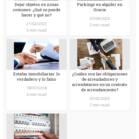
Dejar objetos en zonas
Parkings en alquiler en
comunes: ¿Qué se puede
Gracia
hacer y qué no?
23/09/2020
21/02/2022
3 min read
5 min read
Estafas inmobiliarias: lo
¿Cuáles son las obligaciones
verdadero y lo falso
de arrendadores y
arrendatarios en un contrato
18/07/2018
de arrendamiento?
6 min read
25/02/2025
7 min read