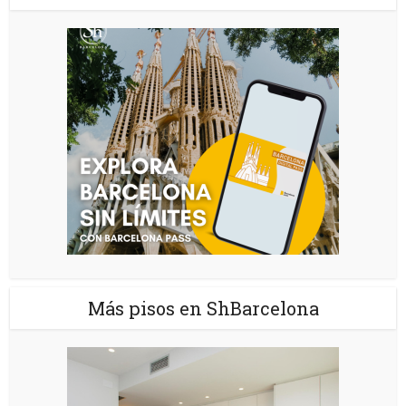
Más pisos en ShBarcelona