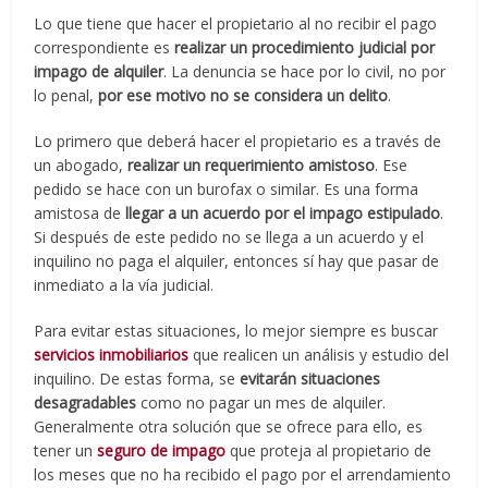
Lo que tiene que hacer el propietario al no recibir el pago
correspondiente es
realizar un procedimiento judicial por
impago de alquiler
. La denuncia se hace por lo civil, no por
lo penal,
por ese motivo no se considera un delito
.
Lo primero que deberá hacer el propietario es a través de
un abogado,
realizar un requerimiento amistoso
. Ese
pedido se hace con un burofax o similar. Es una forma
amistosa de
llegar a un acuerdo por el impago estipulado
.
Si después de este pedido no se llega a un acuerdo y el
inquilino no paga el alquiler, entonces sí hay que pasar de
inmediato a la vía judicial.
Para evitar estas situaciones, lo mejor siempre es buscar
servicios inmobiliarios
que realicen un análisis y estudio del
inquilino. De estas forma, se
evitarán situaciones
desagradables
como no pagar un mes de alquiler.
Generalmente otra solución que se ofrece para ello, es
tener un
seguro de impago
que proteja al propietario de
los meses que no ha recibido el pago por el arrendamiento