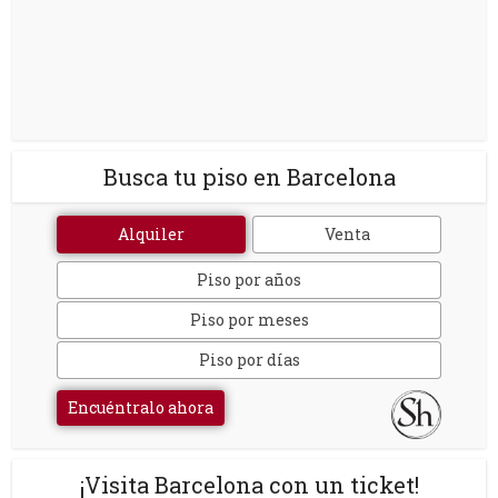
Busca tu piso en Barcelona
Alquiler
Venta
Piso por años
Piso por meses
Piso por días
Encuéntralo ahora
¡Visita Barcelona con un ticket!