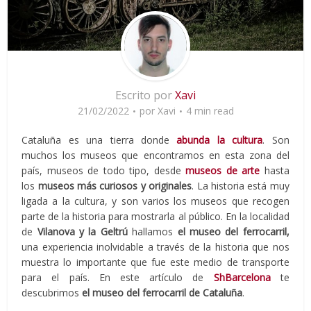
Escrito por
Xavi
21/02/2022
por
Xavi
4 min read
Cataluña es una tierra donde
abunda la cultura
. Son
muchos los museos que encontramos en esta zona del
país, museos de todo tipo, desde
museos de arte
hasta
los
museos más curiosos y originales
. La historia está muy
ligada a la cultura, y son varios los museos que recogen
parte de la historia para mostrarla al público. En la localidad
de
Vilanova y la Geltrú
hallamos
el museo del ferrocarril,
una experiencia inolvidable a través de la historia que nos
muestra lo importante que fue este medio de transporte
para el país. En este artículo de
ShBarcelona
te
descubrimos
el museo del ferrocarril de Cataluña
.