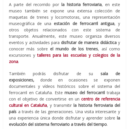
A parte del recorrido por
la historia ferroviaria
, en este
museo también se expone una extensa colección de
maquetas de trenes y locomotoras, una representación
museográfica de una
estación de ferrocarril antigua
, y
otros objetos relacionados con este sistema de
transporte. Anualmente, este museo organiza diversos
eventos y actividades para
disfrutar de manera didáctica
y
conocer más sobre
el mundo de los trenes
, así como
excursiones y
talleres para las escuelas y colegios de la
zona
.
También podrás disfrutar de su
sala de
exposiciones,
donde en ocasiones se exponen
documentales y vídeos históricos sobre el sistema del
ferrocarril en Cataluña. Este
museo del ferrocarril
trabaja
con el objetivo de convertirse en un
centro de referencia
cultural en Cataluña
, y transmitir
la historia ferroviaria del
país
a través de las generaciones. Una visita interesante y
una experiencia única donde disfrutar y aprender sobre
la
evolución del sistema ferroviario a través del tiempo
.