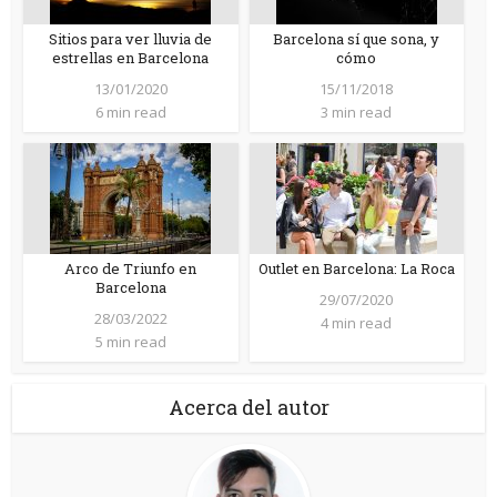
Sitios para ver lluvia de
Barcelona sí que sona, y
estrellas en Barcelona
cómo
13/01/2020
15/11/2018
6 min read
3 min read
Arco de Triunfo en
Outlet en Barcelona: La Roca
Barcelona
29/07/2020
28/03/2022
4 min read
5 min read
Acerca del autor