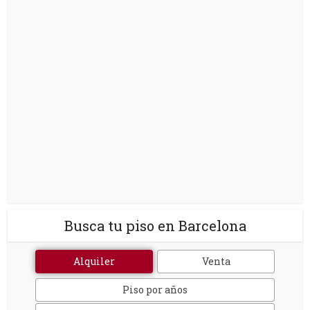
Busca tu piso en Barcelona
Alquiler
Venta
Piso por años