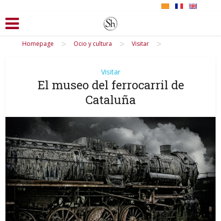
>
>
>
Homepage
Ocio y cultura
Visitar
Visitar
El museo del ferrocarril de
Cataluña