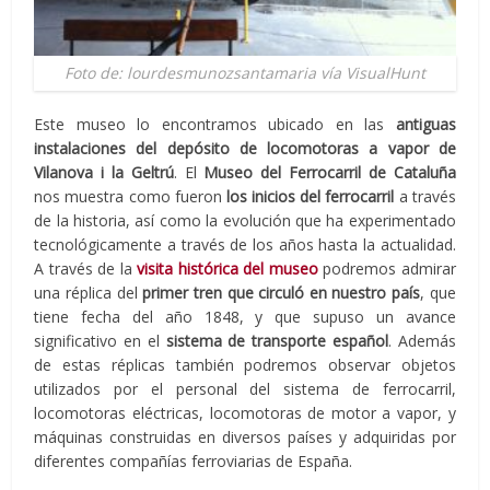
Foto de: lourdesmunozsantamaria vía VisualHunt
Este museo lo encontramos ubicado en las
antiguas
instalaciones del depósito de locomotoras a vapor
de
Vilanova i la Geltrú
. El
Museo del Ferrocarril de Cataluña
nos muestra como fueron
los inicios del ferrocarril
a través
de la historia, así como la evolución que ha experimentado
tecnológicamente a través de los años hasta la actualidad.
A través de la
visita histórica del museo
podremos admirar
una réplica del
primer tren que circuló en nuestro país
, que
tiene fecha del año 1848, y que supuso un avance
significativo en el
sistema de transporte español
. Además
de estas réplicas también podremos observar objetos
utilizados por el personal del sistema de ferrocarril,
locomotoras eléctricas, locomotoras de motor a vapor, y
máquinas construidas en diversos países y adquiridas por
diferentes compañías ferroviarias de España.