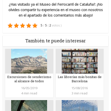
¿Has visitado ya el Museo del Ferrocarril de Cataluña?. ¡No
olvides compartir tu experiencia en el museo con nosotros
en el apartado de los comentarios más abajo!
5
/
5
(
2
votos
)
También te puede interesar
Excursiones de senderismo
Las librerías más bonitas de
al alcance de todos
Barcelona
16/05/2019
15/08/2016
4 min read
3 min read