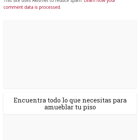
This site uses Akismet to reduce spam.
Learn how your
comment data is processed
.
Encuentra todo lo que necesitas para
amueblar tu piso