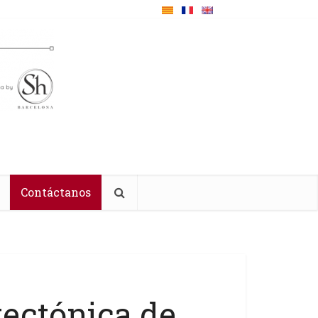
Contáctanos
tectónica de