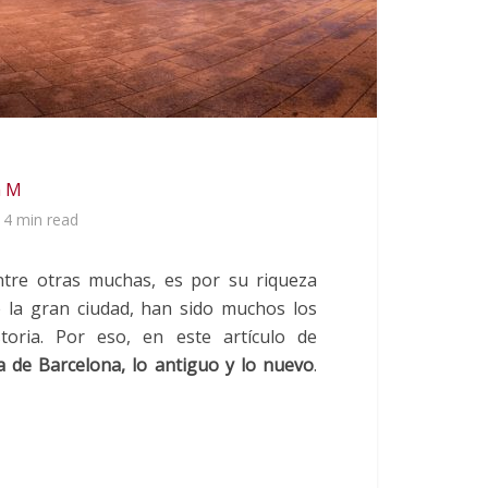
m M
4 min read
ntre otras muchas, es por su riqueza
e la gran ciudad, han sido muchos los
oria. Por eso, en este artículo de
a de Barcelona, lo antiguo y lo nuevo
.