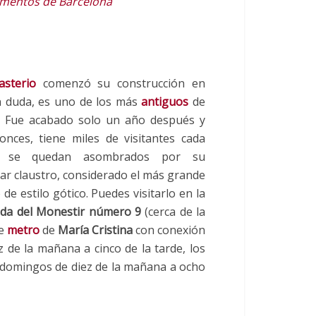
entos de Barcelona
sterio
comenzó su construcción en
in duda, es uno de los más
antiguos
de
. Fue acabado solo un año después y
onces, tiene miles de visitantes cada
 se quedan asombrados por su
ar claustro, considerado el más grande
de estilo gótico. Puedes visitarlo en la
da del Monestir número 9
(cerca de la
de
metro
de
María Cristina
con conexión
z de la mañana a cinco de la tarde, los
s domingos de diez de la mañana a ocho