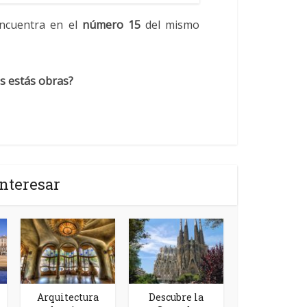
encuentra en el
número 15
del mismo
s estás obras?
nteresar
Arquitectura
Descubre la