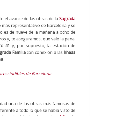
o el avance de las obras de la
Sagrada
 más representativo de Barcelona y se
rio es de nueve de la mañana a ocho de
uros y, te aseguramos, que vale la pena.
ro 41
y, por supuesto, la estación de
grada Familia
con conexión a las
líneas
na
.
escindibles de Barcelona
iudad una de las obras más famosas de
iferente a todo lo que se había visto de