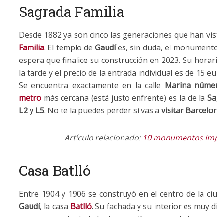
Sagrada Familia
Desde 1882 ya son cinco las generaciones que han vist
Familia
. El templo de
Gaudí
es, sin duda, el monumento
espera que finalice su construcción en 2023. Su hora
la tarde y el precio de la entrada individual es de 15 e
Se encuentra exactamente en la calle
Marina núme
metro
más cercana (está justo enfrente) es la de la
Sa
L2 y L5
. No te la puedes perder si vas a
visitar Barcelo
Artículo relacionado:
10 monumentos impr
Casa Batlló
Entre 1904 y 1906 se construyó en el centro de la c
Gaudí
, la casa
Batlló
.
Su fachada y su interior es muy d