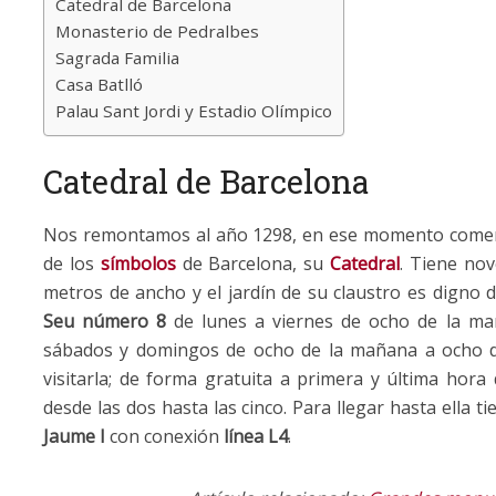
Catedral de Barcelona
Monasterio de Pedralbes
Sagrada Familia
Casa Batlló
Palau Sant Jordi y Estadio Olímpico
Catedral de Barcelona
Nos remontamos al año 1298, en ese momento comenz
de los
símbolos
de Barcelona, su
Catedral
. Tiene no
metros de ancho y el jardín de su claustro es digno d
Seu número 8
de lunes a viernes de ocho de la mañ
sábados y domingos de ocho de la mañana a ocho de
visitarla; de forma gratuita a primera y última hora 
desde las dos hasta las cinco. Para llegar hasta ella t
Jaume I
con conexión
línea L4
.