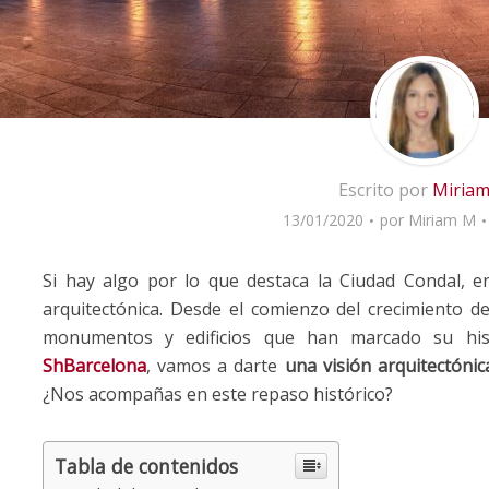
Escrito por
Miria
13/01/2020
por
Miriam M
Si hay algo por lo que destaca la Ciudad Condal, e
arquitectónica. Desde el comienzo del crecimiento d
monumentos y edificios que han marcado su hist
ShBarcelona
, vamos a darte
una visión arquitectónic
¿Nos acompañas en este repaso histórico?
Tabla de contenidos