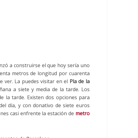
ó a construirse el que hoy sería uno
venta metros de longitud por cuarenta
e ver. La puedes visitar en el
Pla de la
ana a siete y media de la tarde. Los
 la tarde. Existen dos opciones para
del día, y con donativo de siete euros
ienes casi enfrente la estación de
metro