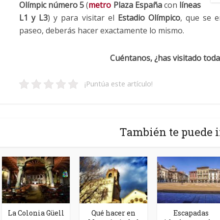
Olímpic número 5
(
metro
Plaza España
con
líneas
L1 y L3
) y para visitar el
Estadio Olímpico
, que se 
paseo, deberás hacer exactamente lo mismo.
Cuéntanos, ¿has visitado toda
¡Puntúa este artículo!
También te puede i
La Colonia Güell
Qué hacer en
Escapadas