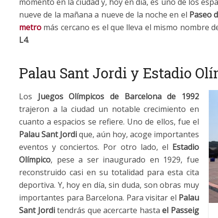
momento en la ciudad y, hoy en día, es uno de los esp
nueve de la mañana a nueve de la noche en el
Paseo d
metro
más cercano es el que lleva el mismo nombre de l
L4
.
Palau Sant Jordi y Estadio Ol
Los
Juegos
Olímpicos de Barcelona
de 1992
trajeron a la ciudad un notable crecimiento en
cuanto a espacios se refiere. Uno de ellos, fue el
Palau Sant Jordi
que, aún hoy, acoge importantes
eventos y conciertos. Por otro lado, el
Estadio
Olímpico
, pese a ser inaugurado en 1929, fue
reconstruido casi en su totalidad para esta cita
deportiva. Y, hoy en día, sin duda, son obras muy
importantes para Barcelona. Para visitar el
Palau
Sant Jordi
tendrás que acercarte hasta
el Passeig