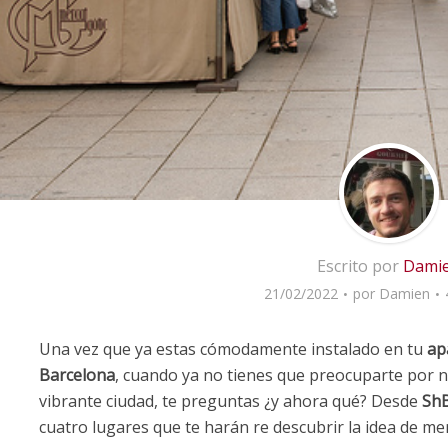
Escrito por
Dami
21/02/2022
por
Damien
Una vez que ya estas cómodamente instalado en tu
ap
Barcelona
, cuando ya no tienes que preocuparte por n
vibrante ciudad, te preguntas ¿y ahora qué? Desde
ShB
cuatro lugares que te harán re descubrir la idea de mer