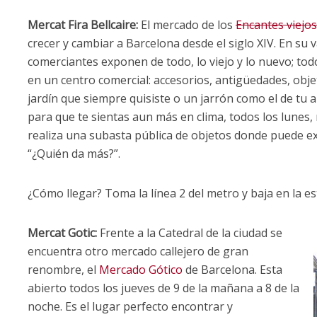
Mercat Fira Bellcaire:
El mercado de los
Encantes viejo
crecer y cambiar a Barcelona desde el siglo XIV. En su v
comerciantes exponen de todo, lo viejo y lo nuevo; to
en un centro comercial: accesorios, antigüedades, obje
jardín que siempre quisiste o un jarrón como el de tu
para que te sientas aun más en clima, todos los lunes,
realiza una subasta pública de objetos donde puede ex
“¿Quién da más?”.
¿Cómo llegar? Toma la línea 2 del metro y baja en la es
Mercat Gotic:
Frente a la Catedral de la ciudad se
encuentra otro mercado callejero de gran
renombre, el
Mercado Gótico
de Barcelona. Esta
abierto todos los jueves de 9 de la mañana a 8 de la
noche. Es el lugar perfecto encontrar y