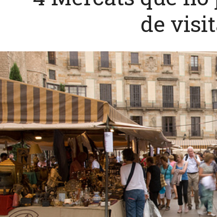
de visi