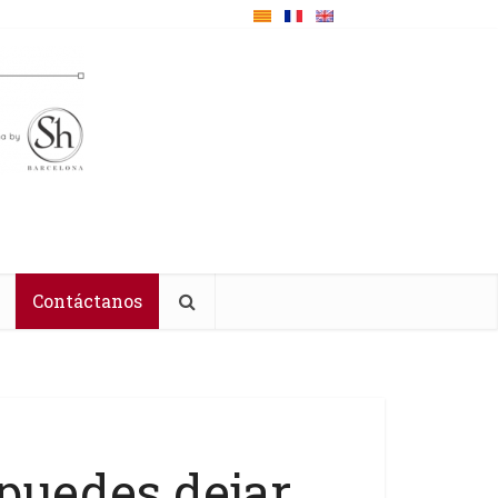
Contáctanos
puedes dejar