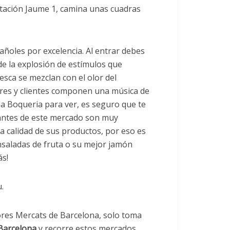
estación Jaume 1, camina unas cuadras
ñoles por excelencia. Al entrar debes
de la explosión de estímulos que
resca se mezclan con el olor del
dores y clientes componen una música de
la Boqueria para ver, es seguro que te
ciantes de este mercado son muy
 calidad de sus productos, por eso es
nsaladas de fruta o su mejor jamón
ás!
.
ores Mercats de Barcelona, solo toma
 Barcelona
y recorre estos mercados