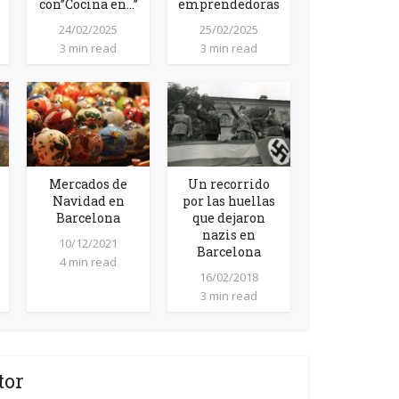
con”Cocina en…”
emprendedoras
24/02/2025
25/02/2025
3 min read
3 min read
Mercados de
Un recorrido
Navidad en
por las huellas
Barcelona
que dejaron
nazis en
10/12/2021
Barcelona
4 min read
16/02/2018
3 min read
tor