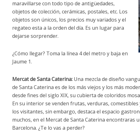
maravillarse con todo tipo de antigüedades,
objetos de colección, cerámicas, postales, etc. Los
objetos son únicos, los precios muy variados y el
regateo esta a la orden del día. Es un lugar para
dejarse sorprender.
¿Cómo llegar? Toma la línea 4 del metro y baja en
Jaume 1.
Mercat de Santa Caterina:
Una mezcla de diseño vangua
de Santa Caterina es de los más viejos y los más mode
desde fines del siglo XIX, su cubierta de coloridos mos
En su interior se venden frutas, verduras, comestibles
los visitantes, sin embargo, destaca el espacio gastr
muchos, en el Mercat de Santa Caterina encontraras u
Barcelona. ¿Te lo vas a perder?