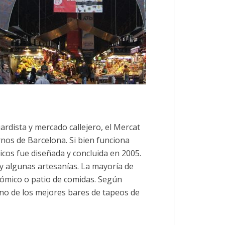
rdista y mercado callejero, el Mercat
rnos de Barcelona. Si bien funciona
aicos fue diseñada y concluida en 2005.
 y algunas artesanías. La mayoría de
onómico o patio de comidas. Según
no de los mejores bares de tapeos de