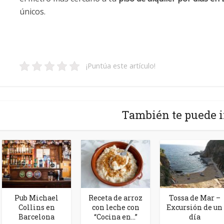
únicos.
¡Puntúa este artículo!
También te puede i
Pub Michael
Receta de arroz
Tossa de Mar –
Collins en
con leche con
Excursión de un
Barcelona
“Cocina en…”
día