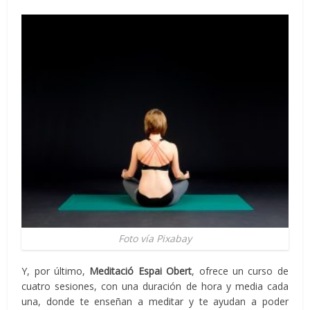
Foto vía Pixabay
Y, por último,
Meditació Espai Obert
, ofrece un curso de
cuatro sesiones, con una duración de hora y media cada
una, donde te enseñan a meditar y te ayudan a poder