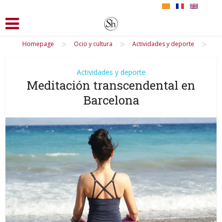
>
>
>
Homepage
Ocio y cultura
Actividades y deporte
Actividades y deporte
Meditación transcendental en
Barcelona