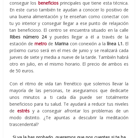
conseguir los
beneficios
principales que tiene esta técnica.
En este curso también te ayudan a conocer lo positivo de
una buena alimentación y te enseñan como conectar con
tu yo interior y conseguir llegar a ese punto de relajación
tan beneficioso. El centro se encuentra situado en la calle
Ribes número 24
y puedes llegar a él a través de la
estación de
metro
de
Marina
con conexión a la
línea L1.
El
próximo curso será en el mes de junio y se realizará cada
jueves de siete y media a nueve de la tarde. También habrá
otro en julio, en el mismo horario. El precio de ambos es
de 50 euros.
Con el ritmo de vida tan frenético que solemos llevar la
mayoría de las personas, te aseguramos que dedicarte
unos minutos a ti cada día puede ser totalmente
beneficioso para tu salud. Te ayudará a reducir tus niveles
de
estrés
y a conseguir afrontar los problemas de un
modo distinto. ¿Te apuntas a descubrir la meditación
trascendental?
Si ya la has probado, queremos que nos cuentes si te ha