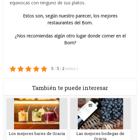
equivocas con ninguno de sus platos.
Estos son, según nuestro parecer, los mejores
restaurantes del Born.
¿Nos recomiendas algún otro lugar donde comer en el
Born?
5
/
5
(
2
votos
)
También te puede interesar
Los mejores bares de Gracia
Las mejores bodegas de
Gràcia