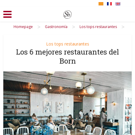
>
>
>
Homepage
Gastronomía
Los tops restaurantes
Los tops restaurantes
Los 6 mejores restaurantes del
Born