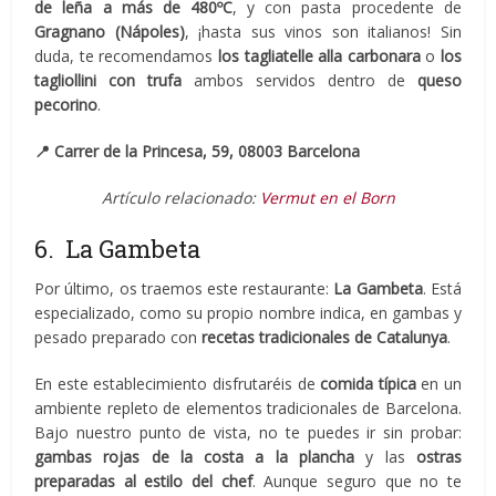
de leña a más de 480ºC
, y con pasta procedente de
Gragnano (Nápoles)
, ¡hasta sus vinos son italianos! Sin
duda, te recomendamos
los tagliatelle alla carbonara
o
los
tagliollini con trufa
ambos servidos dentro de
queso
pecorino
.
📍
Carrer de la Princesa, 59, 08003 Barcelona
Artículo relacionado:
Vermut en el Born
6. La Gambeta
Por último, os traemos este restaurante:
La Gambeta
. Está
especializado, como su propio nombre indica, en gambas y
pesado preparado con
recetas tradicionales de Catalunya
.
En este establecimiento disfrutaréis de
comida típica
en un
ambiente repleto de elementos tradicionales de Barcelona.
Bajo nuestro punto de vista, no te puedes ir sin probar:
gambas rojas de la costa a la plancha
y las
ostras
preparadas al estilo del chef
. Aunque seguro que no te