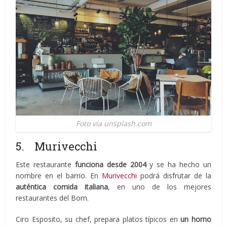
Foto vía unsplash.com
5. Murivecchi
Este restaurante
funciona desde 2004
y se ha hecho un
nombre en el barrio. En
Murivecchi
podrá disfrutar de la
auténtica comida italiana
, en uno de los mejores
restaurantes del Born.
Ciro Esposito, su chef, prepara platos típicos en
un horno