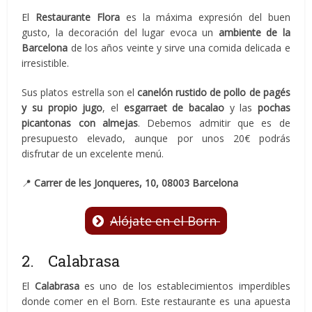
El
Restaurante Flora
es la máxima expresión del buen
gusto, la decoración del lugar evoca un
ambiente de la
Barcelona
de los años veinte y sirve una comida delicada e
irresistible.
Sus platos estrella son el
canelón rustido de pollo de pagés
y su propio jugo
, el
esgarraet de bacalao
y las
pochas
picantonas con almejas
. Debemos admitir que es de
presupuesto elevado, aunque por unos 20€ podrás
disfrutar de un excelente menú.
📍
Carrer de les Jonqueres, 10, 08003 Barcelona
Alójate en el Born
2. Calabrasa
El
Calabrasa
es uno de los establecimientos imperdibles
donde comer en el Born. Este restaurante es una apuesta