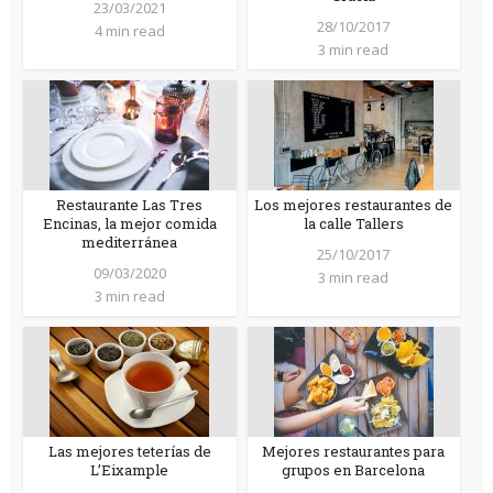
23/03/2021
28/10/2017
4 min read
3 min read
Restaurante Las Tres
Los mejores restaurantes de
Encinas, la mejor comida
la calle Tallers
mediterránea
25/10/2017
09/03/2020
3 min read
3 min read
Las mejores teterías de
Mejores restaurantes para
L’Eixample
grupos en Barcelona