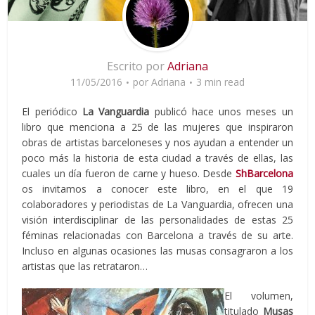
Escrito por
Adriana
11/05/2016
por
Adriana
3 min read
El periódico
La Vanguardia
publicó hace unos meses un
libro que menciona a 25 de las mujeres que inspiraron
obras de artistas barceloneses y nos ayudan a entender un
poco más la historia de esta ciudad a través de ellas, las
cuales un día fueron de carne y hueso. Desde
ShBarcelona
os invitamos a conocer este libro, en el que 19
colaboradores y periodistas de La Vanguardia, ofrecen una
visión interdisciplinar de las personalidades de estas 25
féminas relacionadas con Barcelona a través de su arte.
Incluso en algunas ocasiones las musas consagraron a los
artistas que las retrataron…
El volumen,
titulado
Musas