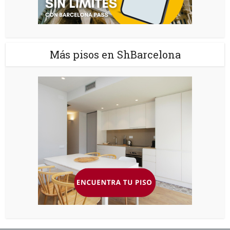
Más pisos en ShBarcelona