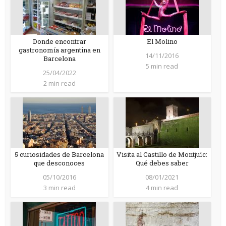
Donde encontrar
El Molino
gastronomía argentina en
14/11/2016
Barcelona
5 min read
25/04/2022
2 min read
5 curiosidades de Barcelona
Visita al Castillo de Montjuïc:
que desconoces
Qué debes saber
05/10/2016
08/01/2021
3 min read
4 min read