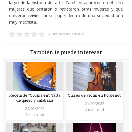
largo de la historia del arte. También aparecen en el libro
mujeres que pintaron o retrataron otras mujeres y que
quisieron reivindicar su papel dentro de una sociedad aún
muy machista.
¡Puntúa este artículo!
También te puede interesar
Receta de “Cocina en”: Tarta
Clases de violín en Poblenou
de queso y calabaza
21/02/2022
24/02/2025
4 min read
3 min read