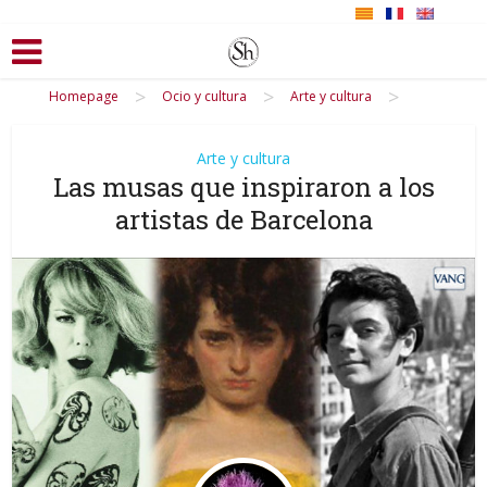
>
>
>
Homepage
Ocio y cultura
Arte y cultura
Arte y cultura
Las musas que inspiraron a los
artistas de Barcelona