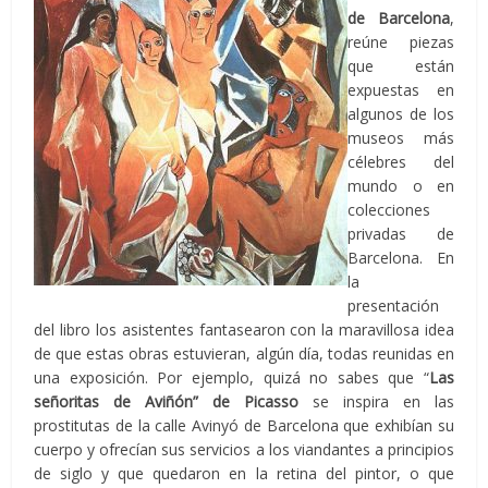
de Barcelona
,
reúne piezas
que están
expuestas en
algunos de los
museos más
célebres del
mundo o en
colecciones
privadas de
Barcelona. En
la
presentación
del libro los asistentes fantasearon con la maravillosa idea
de que estas obras estuvieran, algún día, todas reunidas en
una exposición. Por ejemplo, quizá no sabes que “
Las
señoritas de Aviñón” de Picasso
se inspira en las
prostitutas de la calle Avinyó de Barcelona que exhibían su
cuerpo y ofrecían sus servicios a los viandantes a principios
de siglo y que quedaron en la retina del pintor, o que