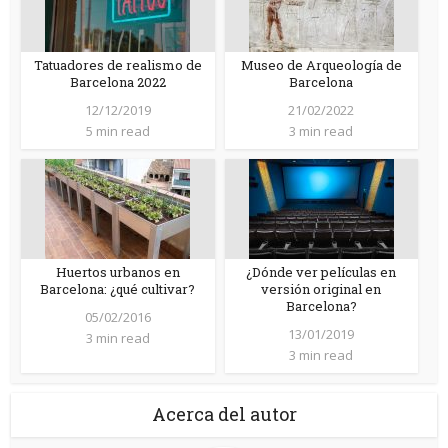
Tatuadores de realismo de
Museo de Arqueología de
Barcelona 2022
Barcelona
12/12/2019
21/02/2022
5 min read
3 min read
Huertos urbanos en
¿Dónde ver películas en
Barcelona: ¿qué cultivar?
versión original en
Barcelona?
05/02/2016
13/01/2019
3 min read
3 min read
Acerca del autor