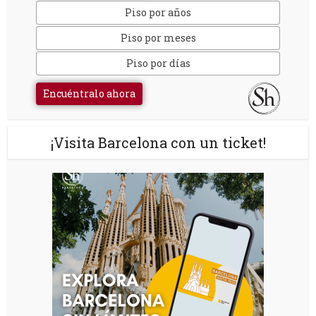
Piso por años
Piso por meses
Piso por días
Encuéntralo ahora
¡Visita Barcelona con un ticket!