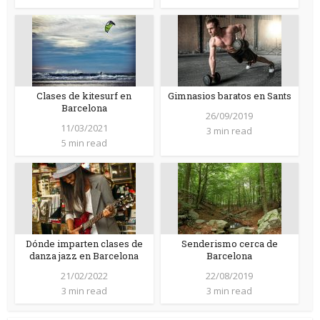
Clases de kitesurf en
Gimnasios baratos en Sants
Barcelona
26/09/2019
11/03/2021
3 min read
5 min read
Dónde imparten clases de
Senderismo cerca de
danza jazz en Barcelona
Barcelona
21/02/2022
22/08/2019
3 min read
3 min read