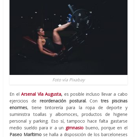
Foto vía Pixabay
En el
Arsenal Vía Augusta
,
es posible incluso llevar a cabo
ejercicios de
reordenación postural.
Con
tres piscinas
enormes
, tiene tintorería para la ropa de deporte y
suministra toallas y albornoces, productos de higiene
personal y parking. Eso sí, tampoco hace falta gastarse
medio sueldo para ir a un
gimnasio
bueno, porque en el
Paseo Marítimo
se halla a disposición de los barceloneses