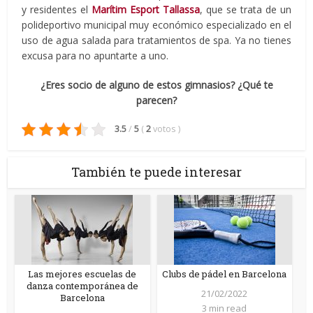
y residentes el
Marítim Esport Tallassa
, que se trata de un
polideportivo municipal muy económico especializado en el
uso de agua salada para tratamientos de spa. Ya no tienes
excusa para no apuntarte a uno.
¿Eres socio de alguno de estos gimnasios? ¿Qué te
parecen?
3.5
/
5
(
2
votos
)
También te puede interesar
Las mejores escuelas de
Clubs de pádel en Barcelona
danza contemporánea de
21/02/2022
Barcelona
3 min read