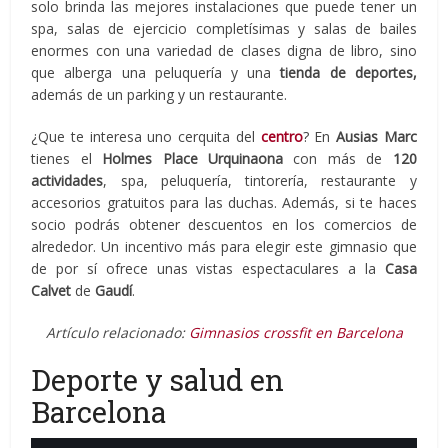
solo brinda las mejores instalaciones que puede tener un
spa, salas de ejercicio completísimas y salas de bailes
enormes con una variedad de clases digna de libro, sino
que alberga una peluquería y una
tienda de deportes,
además de un parking y un restaurante.
¿Que te interesa uno cerquita del
centro
? En
Ausias Marc
tienes el
Holmes Place Urquinaona
con más de
120
actividades
, spa, peluquería, tintorería, restaurante y
accesorios gratuitos para las duchas. Además, si te haces
socio podrás obtener descuentos en los comercios de
alrededor. Un incentivo más para elegir este gimnasio que
de por sí ofrece unas vistas espectaculares a la
Casa
Calvet
de
Gaudí
.
Artículo relacionado:
Gimnasios crossfit en Barcelona
Deporte y salud en
Barcelona