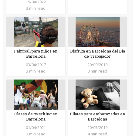
19/04/2022
3 min read
Paintball para niños en
Disfruta en Barcelona del Día
Barcelona
de Trabajador
03/04/2017
20/09/2019
3 min read
3 min read
Clases de twerking en
Pilates para embarazadas en
Barcelona
Barcelona
01/04/2021
20/05/2019
3 min read
4 min read