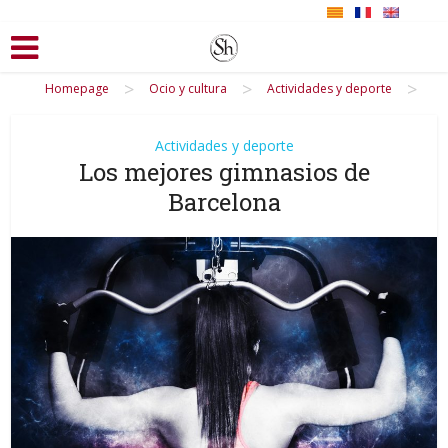
>
>
>
Homepage
Ocio y cultura
Actividades y deporte
Actividades y deporte
Los mejores gimnasios de
Barcelona