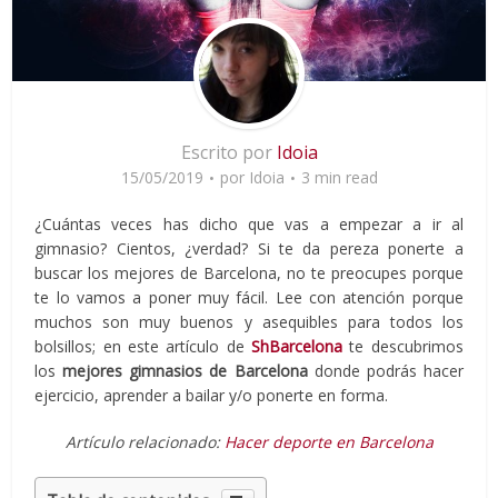
Escrito por
Idoia
15/05/2019
por
Idoia
3 min read
¿Cuántas veces has dicho que vas a empezar a ir al
gimnasio? Cientos, ¿verdad? Si te da pereza ponerte a
buscar los mejores de Barcelona, no te preocupes porque
te lo vamos a poner muy fácil. Lee con atención porque
muchos son muy buenos y asequibles para todos los
bolsillos; en este artículo de
ShBarcelona
te descubrimos
los
mejores gimnasios de Barcelona
donde podrás hacer
ejercicio, aprender a bailar y/o ponerte en forma.
Artículo relacionado:
Hacer deporte en Barcelona