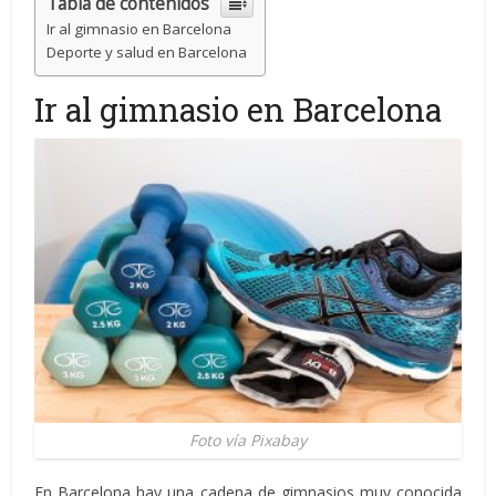
Tabla de contenidos
Ir al gimnasio en Barcelona
Deporte y salud en Barcelona
Ir al gimnasio en Barcelona
Foto vía Pixabay
En Barcelona hay una cadena de gimnasios muy conocida