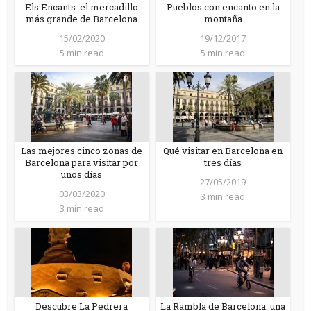
Els Encants: el mercadillo
Pueblos con encanto en la
más grande de Barcelona
montaña
15/02/2020
19/12/2017
5 min read
5 min read
Las mejores cinco zonas de
Qué visitar en Barcelona en
Barcelona para visitar por
tres días
unos días
27/05/2019
03/03/2020
3 min read
3 min read
Descubre La Pedrera
La Rambla de Barcelona: una