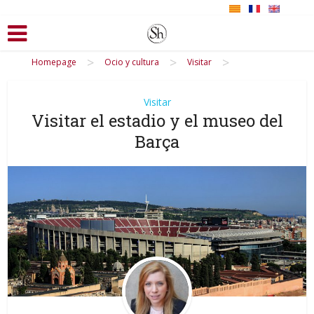
>
>
>
Homepage
Ocio y cultura
Visitar
Visitar
Visitar el estadio y el museo del
Barça