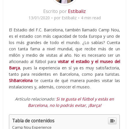
Escrito por
Estíbaliz
13/01/2020
por
Estíbaliz
4 min read
El Estadio del F.C. Barcelona, también llamado Camp Nou,
es el estadio con más capacidad de toda Europa y uno de
los más grandes de todo el mundo. ¿Lo sabías? Cuenta
con tanta fama a nivel mundial, que recibe más de un
millón y medio de visitas al año. No es necesario ser un
aficionado al fútbol para
visitar el estadio y el museo del
Barça
, pues la experiencia en sí ya es muy satisfactoria,
tanto para residentes en Barcelona, como para turistas.
ShBarcelona
te cuenta de qué manera puedes visitar las
instalaciones y, además, conocer el museo.
Artículo relacionado:
Si te gusta el fútbol y estás en
Barcelona, no lo podrás evitar, ¡Barça!
Tabla de contenidos
Camp Nou Experience