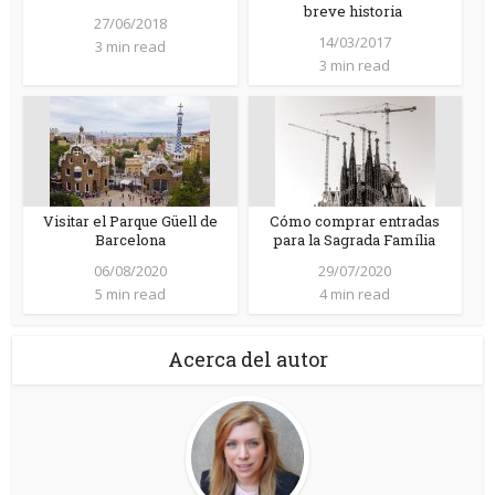
breve historia
27/06/2018
14/03/2017
3 min read
3 min read
Visitar el Parque Güell de
Cómo comprar entradas
Barcelona
para la Sagrada Família
06/08/2020
29/07/2020
5 min read
4 min read
Acerca del autor