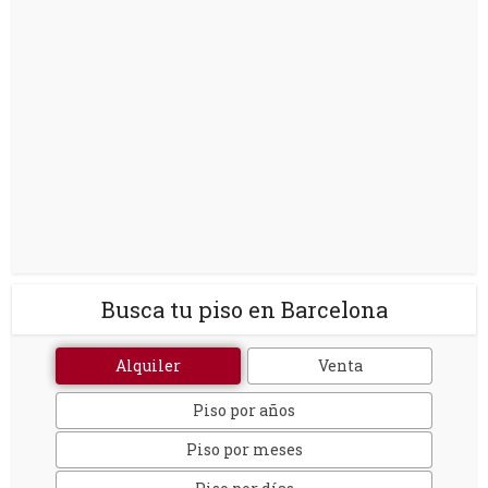
Busca tu piso en Barcelona
Alquiler
Venta
Piso por años
Piso por meses