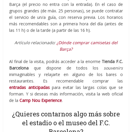
Barça (el precio no entra con la entrada). En el caso de
grupos grandes (de máx. 25 personas), se puede contratar
el servicio de un/a guía, con reserva previa. Los horarios
más recomendables son a primera hora del día (antes de
las 11 h) o de la tarde (a partir de las 16 h).
Artículo relacionado:
¿Dónde comprar camisetas del
Barça?
Al final de la visita, podrás acceder a la enorme
Tienda
F.C.
Barcelona
que dispone de todos los
souvenirs
inimaginables y relajarte en alguno de los bares o
restaurantes. Es recomendable comprar las
entradas anticipadas
para evitar las largas colas que se
forman. Y si deseas más información, visita la web oficial
de la
Camp Nou Experience
.
¿Quieres contarnos algo más sobre
el estadio o el museo del F.C.
Barcelona?