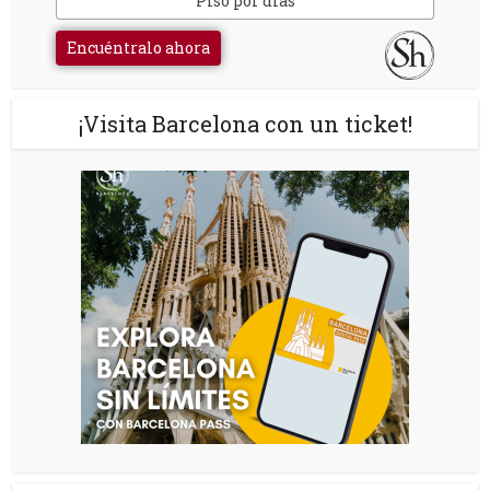
Piso por días
Encuéntralo ahora
¡Visita Barcelona con un ticket!