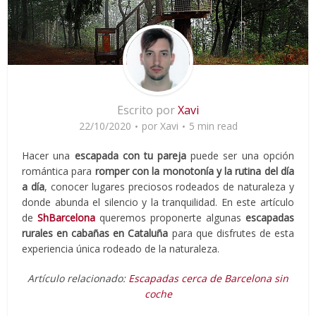
Escrito por
Xavi
22/10/2020
por
Xavi
5 min read
Hacer una
escapada con tu pareja
puede ser una opción
romántica para
romper con la monotonía y la rutina del día
a día
, conocer lugares preciosos rodeados de naturaleza y
donde abunda el silencio y la tranquilidad. En este artículo
de
ShBarcelona
queremos proponerte algunas
escapadas
rurales en cabañas en Cataluña
para que disfrutes de esta
experiencia única rodeado de la naturaleza.
Artículo relacionado:
Escapadas cerca de Barcelona sin
coche