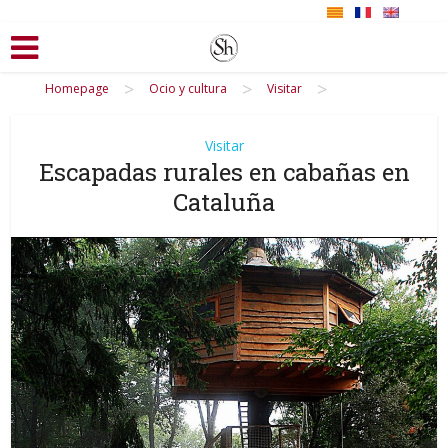
>
>
>
Homepage
Ocio y cultura
Visitar
Visitar
Escapadas rurales en cabañas en
Cataluña