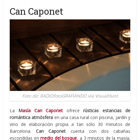
Can Caponet
Foto de: RADIOfotoGRAFIANDO vía VisualHunt
La
Masía Can Caponet
ofrece
rústicas estancias de
romántica atmósfera
en una casa rural con piscina, jardín y
vino de elaboración propia a tan sólo 30 minutos de
Barcelona.
Can Caponet
cuenta con dos cabañas
escondidas en
medio del bosque
, a 3 minutos de la masía,