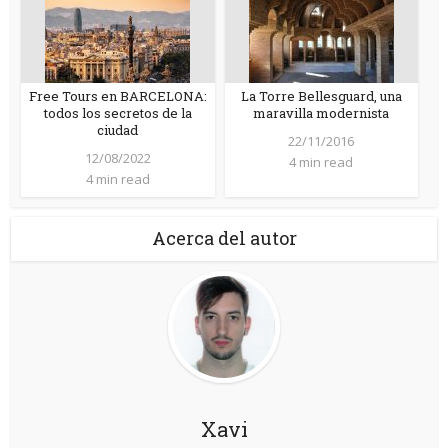
Free Tours en BARCELONA:
La Torre Bellesguard, una
todos los secretos de la
maravilla modernista
ciudad
22/11/2016
12/08/2022
4 min read
4 min read
Acerca del autor
Xavi