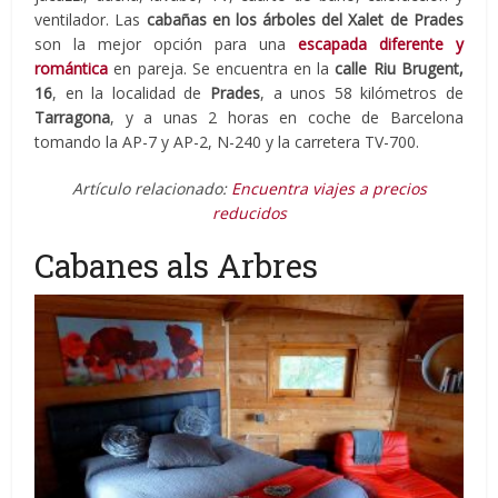
ventilador. Las
cabañas en los árboles del Xalet de Prades
son la mejor opción para una
escapada diferente y
romántica
en pareja. Se encuentra en la
calle Riu Brugent,
16
, en la localidad de
Prades
, a unos 58 kilómetros de
Tarragona
, y a unas 2 horas en coche de Barcelona
tomando la AP-7 y AP-2, N-240 y la carretera TV-700.
Artículo relacionado:
Encuentra viajes a precios
reducidos
Cabanes als Arbres