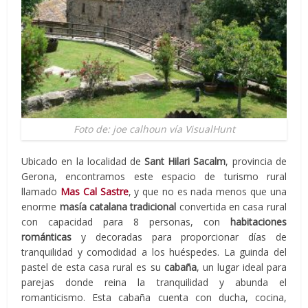
Foto de: joe calhoun vía VisualHunt
Ubicado en la localidad de
Sant Hilari Sacalm
, provincia de
Gerona, encontramos este espacio de turismo rural
llamado
Mas Cal Sastre
, y que no es nada menos que una
enorme
masía catalana tradicional
convertida en casa rural
con capacidad para 8 personas, con
habitaciones
románticas
y decoradas para proporcionar días de
tranquilidad y comodidad a los huéspedes. La guinda del
pastel de esta casa rural es su
cabaña
, un lugar ideal para
parejas donde reina la tranquilidad y abunda el
romanticismo. Esta cabaña cuenta con ducha, cocina,