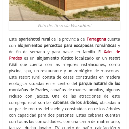
Foto de: tirso vía VisualHunt
Este
apartahotel rural
de la provincia de
Tarragona
cuenta
con
alojamientos percectos para escapadas románticas
y
de fin de semana y para pasar en familia. El
Xalet de
Prades
es un
alojamiento rústico
localizado en un
resort
rural
que cuenta con las mejores instalaciones, como
piscina, spa, un restaurante y un zoológico de mascotas.
Este resort rural consta de casas construidas en madera
ecológica situadas en el centro del
parque natural de las
montañas de Prades
, cabañas de madera amplias, algunas
incluso con jacuzzi. Una de las atracciones de este
complejo rural son las
cabañas de los árboles,
ubicadas a
un par de metros del suelo y construidas entre los árboles
con capacidad para dos personas. Estas cabañas cuentan
con todas las comodidades, con una cama de matrimonio,
jacuzzi, ducha, lavabo, TV, cuarto de baño, calefacción y