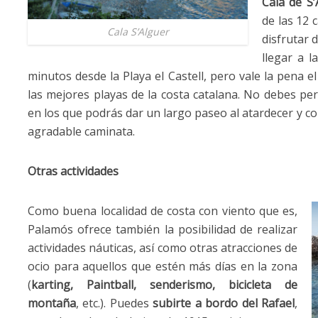
Cala de S’
de las 12 
Cala S’Alguer
disfrutar 
llegar a l
minutos desde la Playa el Castell, pero vale la pena
las mejores playas de la costa catalana. No debes per
en los que podrás dar un largo paseo al atardecer y c
agradable caminata.
Otras actividades
Como buena localidad de costa con viento que es,
Palamós ofrece también la posibilidad de realizar
actividades náuticas, así como otras atracciones de
ocio para aquellos que estén más días en la zona
(
karting, Paintball, senderismo, bicicleta de
montaña
, etc.). Puedes
subirte a bordo del Rafael
,