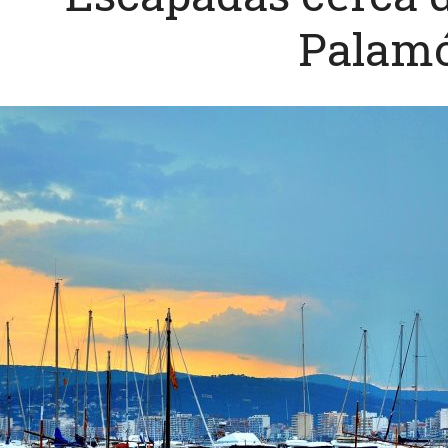
Palam