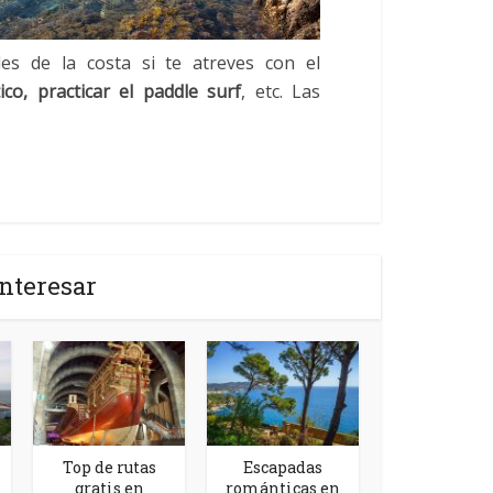
es de la costa si te atreves con el
co, practicar el paddle surf
, etc. Las
nteresar
Top de rutas
Escapadas
gratis en
románticas en