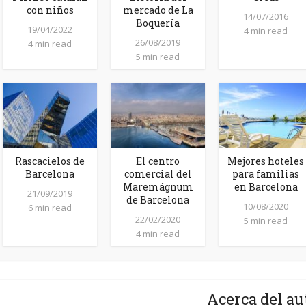
con niños
mercado de La
14/07/2016
Boquería
19/04/2022
4 min read
26/08/2019
4 min read
5 min read
Rascacielos de
El centro
Mejores hoteles
Barcelona
comercial del
para familias
Maremágnum
en Barcelona
21/09/2019
de Barcelona
10/08/2020
6 min read
22/02/2020
5 min read
4 min read
Acerca del au