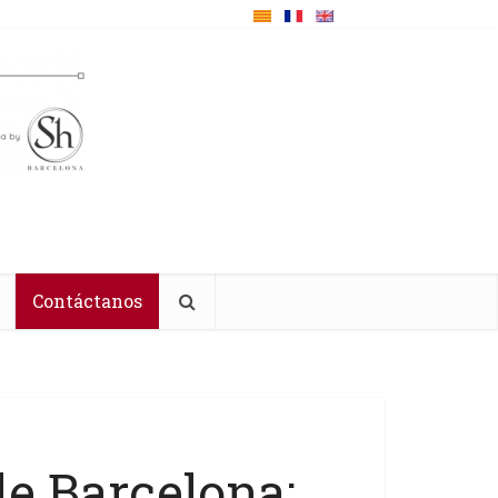
Contáctanos
e Barcelona: