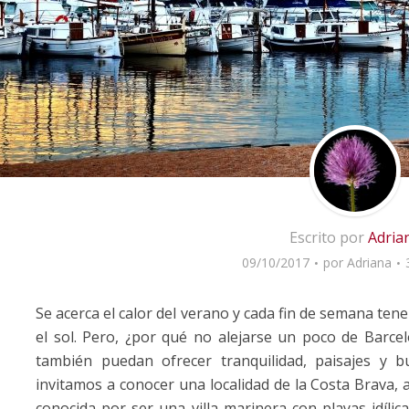
Escrito por
Adria
09/10/2017
por
Adriana
Se acerca el calor del verano y cada fin de semana ten
el sol. Pero, ¿por qué no alejarse un poco de Barce
también puedan ofrecer tranquilidad, paisajes y
invitamos a conocer una localidad de la Costa Brava, 
conocida por ser una villa marinera con playas idíli