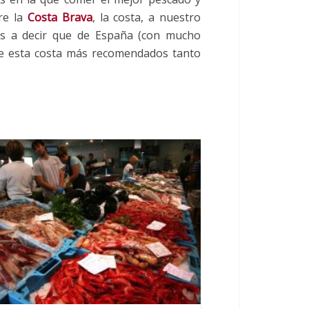
re la
Costa Brava
, la costa, a nuestro
os a decir que de España (con mucho
de esta costa más recomendados tanto