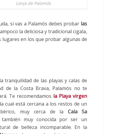
Lonja de Palamós
duda, si vas a Palamós debes probar
las
tampoco la deliciosa y tradicional cigala,
s lugares en los que probar algunas de
la tranquilidad de las playas y calas de
ad de la Costa Brava, Palamós no te
nará. Te recomendamos
la Playa virgen
 la cual está cercana a los restos de un
ibérico, muy cerca de la
Cala Sa
, también muy conocida por ser un
tural de belleza incomparable. En la