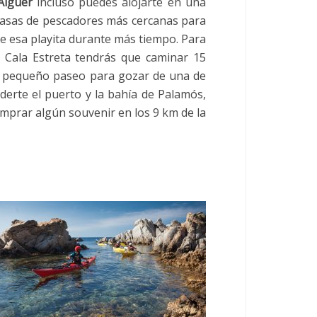
Alguer
incluso puedes alojarte en una
casas de pescadores más cercanas para
de esa playita durante más tiempo. Para
a Cala Estreta tendrás que caminar 15
 el pequeño paseo para gozar de una de
derte el puerto y la bahía de Palamós,
omprar algún souvenir en los 9 km de la