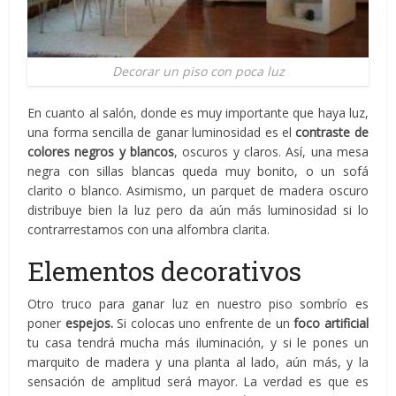
Decorar un piso con poca luz
En cuanto al salón, donde es muy importante que haya luz,
una forma sencilla de ganar luminosidad es el
contraste de
colores negros y blancos
, oscuros y claros. Así, una mesa
negra con sillas blancas queda muy bonito, o un sofá
clarito o blanco. Asimismo, un parquet de madera oscuro
distribuye bien la luz pero da aún más luminosidad si lo
contrarrestamos con una alfombra clarita.
Elementos decorativos
Otro truco para ganar luz en nuestro piso sombrío es
poner
espejos.
Si colocas uno enfrente de un
foco artificial
tu casa tendrá mucha más iluminación, y si le pones un
marquito de madera y una planta al lado, aún más, y la
sensación de amplitud será mayor. La verdad es que es