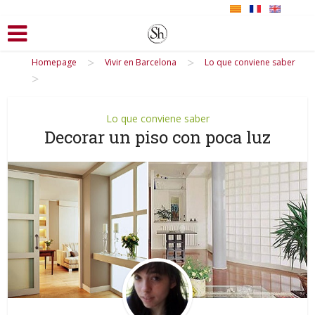
>
>
Homepage
Vivir en Barcelona
Lo que conviene saber
>
Lo que conviene saber
Decorar un piso con poca luz