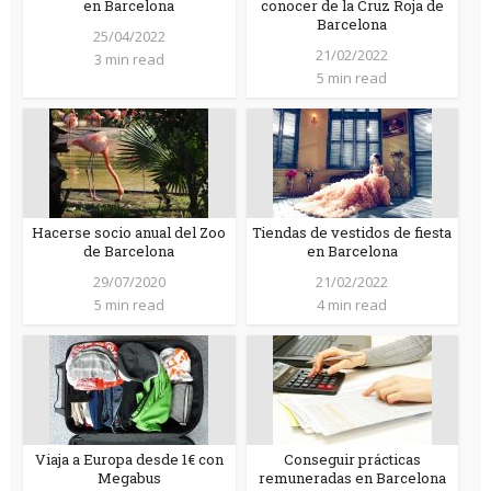
en Barcelona
conocer de la Cruz Roja de
Barcelona
25/04/2022
21/02/2022
3 min read
5 min read
Hacerse socio anual del Zoo
Tiendas de vestidos de fiesta
de Barcelona
en Barcelona
29/07/2020
21/02/2022
5 min read
4 min read
Viaja a Europa desde 1€ con
Conseguir prácticas
Megabus
remuneradas en Barcelona