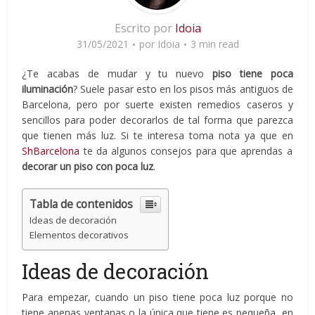
Escrito por
Idoia
31/05/2021
por
Idoia
3 min read
¿Te acabas de mudar y tu nuevo
piso tiene poca
iluminación
? Suele pasar esto en los pisos más antiguos de
Barcelona, pero por suerte existen remedios caseros y
sencillos para poder decorarlos de tal forma que parezca
que tienen más luz. Si te interesa toma nota ya que en
ShBarcelona
te da algunos consejos para que aprendas a
decorar un piso con poca luz
.
Tabla de contenidos
Ideas de decoración
Elementos decorativos
Ideas de decoración
Para empezar, cuando un piso tiene poca luz porque no
tiene apenas ventanas o la única que tiene es pequeña, en