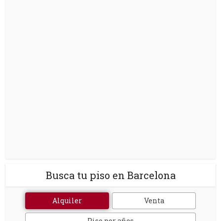
Busca tu piso en Barcelona
Alquiler
Venta
Piso por años