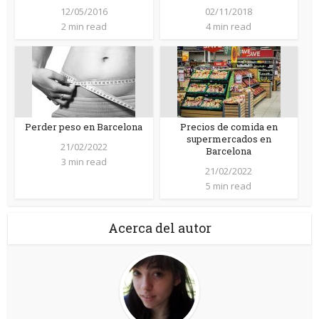
12/05/2016
02/11/2018
2 min read
4 min read
Perder peso en Barcelona
Precios de comida en
supermercados en
21/02/2022
Barcelona
3 min read
21/02/2022
5 min read
Acerca del autor