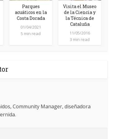
Parques
Visita el Museo
acuáticos en la
de la Ciencia y
Costa Dorada
la Técnica de
Cataluña
01/04/2021
11/05/2016
5 min read
3 min read
tor
enidos, Community Manager, diseñadora
ernida.