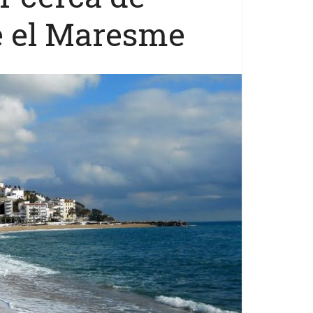
e el Maresme