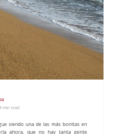
na
4 min read
igue siendo una de las más bonitas en
arla ahora, que no hay tanta gente