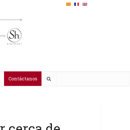
Contáctanos
r cerca de