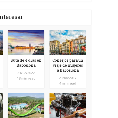
nteresar
Ruta de 4 días en
Consejos para un
Barcelona
viaje de mujeres
a Barcelona
21/02/2022
23/04/2017
18 min read
4 min read