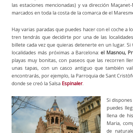
las estaciones mencionadas) y va dirección Maçanet-
marcados en toda la costa de la comarca de el Maresm
Hay varias paradas que puedes hacer con el coche a lo
tren tendrás que decidirte por una de las localidade
billete cada vez que quieras detenerte en un lugar. S
localidades más próximas a Barcelona:
el Masnou, Pr
playas muy bonitas, con paseos que las recorren ll
unas tapas, con un casco antiguo que también vale
encontrarás, por ejemplo, la Parroquia de Sant Cristòf
donde se creó la Salsa
Espinaler
.
Si dispones
puedes lle
llena de his
Maria, comp
de natural