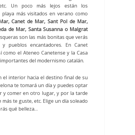
 etc. Un poco más lejos están los
e playa más visitados en verano como
Mar, Canet de Mar, Sant Pol de Mar,
neda de Mar, Santa Susanna o Malgrat
squeras son las más bonitas que verás
, y pueblos encantadores. En Canet
sí como el Ateneo Canetense y la Casa
 importantes del modernismo catalán.
el interior hacia el destino final de su
rcelona te tomará un día y puedes optar
 y comer en otro lugar, y por la tarde
 más te guste, etc. Elige un día soleado
erás qué belleza…