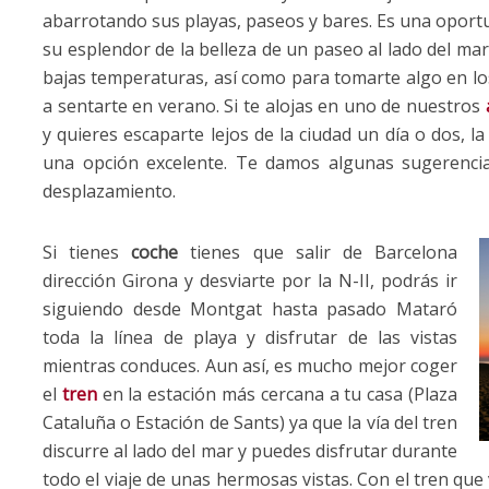
abarrotando sus playas, paseos y bares. Es una oportu
su esplendor de la belleza de un paseo al lado del mar
bajas temperaturas, así como para tomarte algo en lo
a sentarte en verano. Si te alojas en uno de nuestros
y quieres escaparte lejos de la ciudad un día o dos, 
una opción excelente. Te damos algunas sugerenci
desplazamiento.
Si tienes
coche
tienes que salir de Barcelona
dirección Girona y desviarte por la N-II, podrás ir
siguiendo desde Montgat hasta pasado Mataró
toda la línea de playa y disfrutar de las vistas
mientras conduces. Aun así, es mucho mejor coger
el
tren
en la estación más cercana a tu casa (Plaza
Cataluña o Estación de Sants) ya que la vía del tren
discurre al lado del mar y puedes disfrutar durante
todo el viaje de unas hermosas vistas. Con el tren que