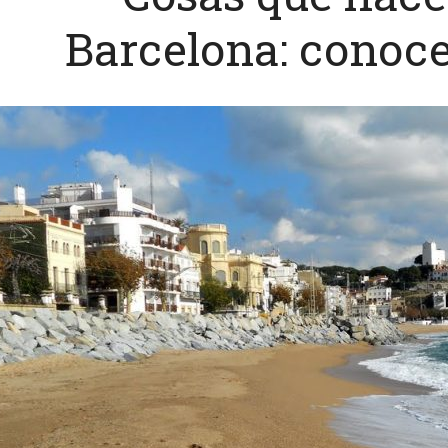
Barcelona: conoc