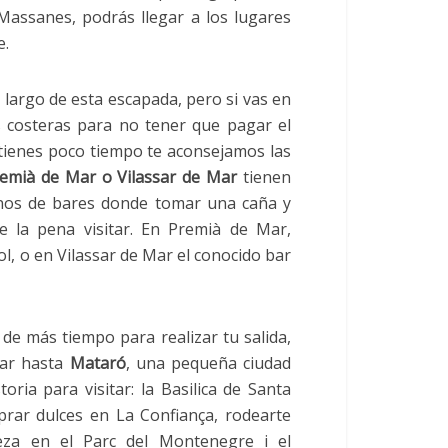
Massanes, podrás llegar a los lugares
e.
 largo de esta escapada, pero si vas en
s costeras para no tener que pagar el
i tienes poco tiempo te aconsejamos las
emià de Mar o Vilassar de Mar
tienen
enos de bares donde tomar una caña y
 la pena visitar. En Premià de Mar,
ol, o en Vilassar de Mar el conocido bar
 de más tiempo para realizar tu salida,
gar hasta
Mataró
, una pequeña ciudad
toria para visitar: la Basilica de Santa
rar dulces en La Confiança, rodearte
eza en el Parc del Montenegre i el