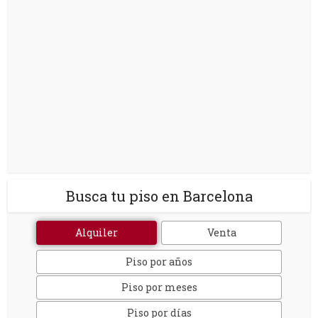
Busca tu piso en Barcelona
Alquiler
Venta
Piso por años
Piso por meses
Piso por días