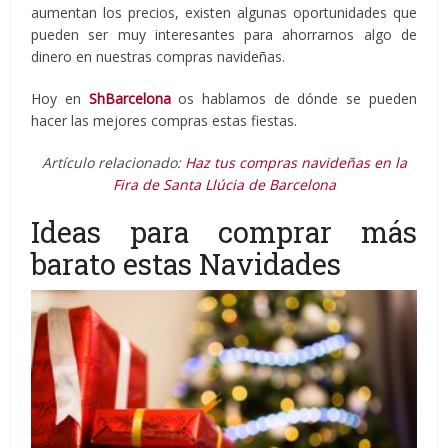
aumentan los precios, existen algunas oportunidades que
pueden ser muy interesantes para ahorrarnos algo de
dinero en nuestras compras navideñas.
Hoy en
ShBarcelona
os hablamos de dónde se pueden
hacer las mejores compras estas fiestas.
Artículo relacionado:
Haz tus compras navideñas en la
Fira de Santa Llúcia de Barcelona
Ideas para comprar más
barato estas Navidades