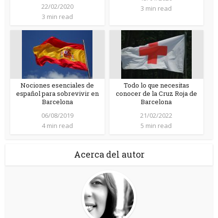
22/02/2020
3 min read
3 min read
Nociones esenciales de
Todo lo que necesitas
español para sobrevivir en
conocer de la Cruz Roja de
Barcelona
Barcelona
06/08/2019
21/02/2022
4 min read
5 min read
Acerca del autor