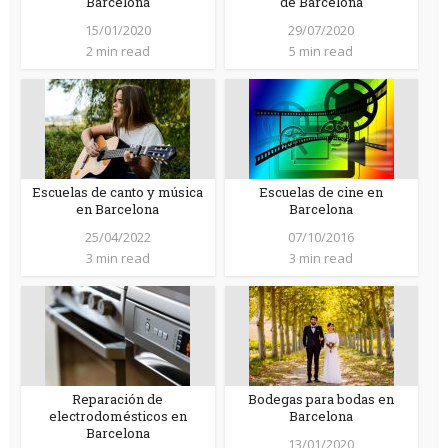
Barcelona
de Barcelona
15/01/2020
29/07/2020
2 min read
5 min read
Escuelas de canto y música
Escuelas de cine en
en Barcelona
Barcelona
25/04/2022
07/10/2016
3 min read
3 min read
Reparación de
Bodegas para bodas en
electrodomésticos en
Barcelona
Barcelona
13/01/2020