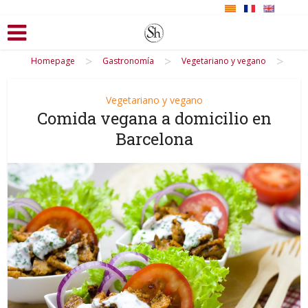
>
>
>
Homepage
Gastronomía
Vegetariano y vegano
Vegetariano y vegano
Comida vegana a domicilio en
Barcelona