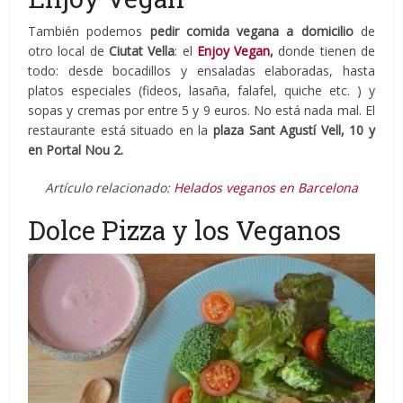
También podemos
pedir comida vegana a domicilio
de
otro local de
Ciutat Vella
: el
Enjoy Vegan
,
donde tienen de
todo: desde bocadillos y ensaladas elaboradas, hasta
platos especiales (fideos, lasaña, falafel, quiche etc. ) y
sopas y cremas por entre 5 y 9 euros. No está nada mal. El
restaurante está situado en la
plaza Sant Agustí Vell, 10 y
en Portal Nou 2.
Artículo relacionado:
Helados veganos en Barcelona
Dolce Pizza y los Veganos