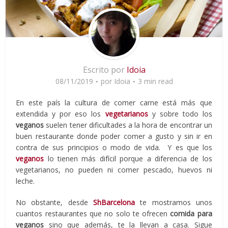
Escrito por
Idoia
08/11/2019
por
Idoia
3 min read
En este país la cultura de comer carne está más que
extendida y por eso los
vegetarianos
y sobre todo los
veganos
suelen tener dificultades a la hora de encontrar un
buen restaurante donde poder comer a gusto y sin ir en
contra de sus principios o modo de vida. Y es que los
veganos
lo tienen más difícil porque a diferencia de los
vegetarianos, no pueden ni comer pescado, huevos ni
leche.
No obstante, desde
ShBarcelona
te mostramos unos
cuantos restaurantes que no solo te ofrecen
comida para
veganos
sino que además, te la llevan a casa. Sigue