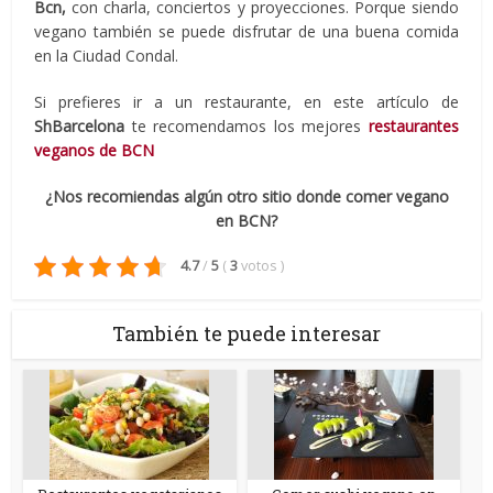
Bcn,
con charla, conciertos y proyecciones. Porque siendo
vegano también se puede disfrutar de una buena comida
en la Ciudad Condal.
Si prefieres ir a un restaurante, en este artículo de
ShBarcelona
te recomendamos los mejores
restaurantes
veganos de BCN
¿Nos recomiendas algún otro sitio donde comer vegano
en BCN?
4.7
/
5
(
3
votos
)
También te puede interesar