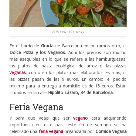
Foto vía Pixabay
En el barrio de
Gracia
de Barcelona encontramos otro, el
Dolce Pizza y los Veganos
. Aquí los precios son mucho
más asequibles en lo que se refiere a las hamburguesas,
los platos de pasta ecológica, de arroz o las pizzas
veganas
, como en los platos más elaborados. Es más, ni
las pizzas pasan de las 9 euros. En cambio, el pedido
mínimo para la entrega a domicilio es de 15 euros. Están
situados en la calle
Hipólito Lázaro, 34 de Barcelona.
Feria Vegana
Y para que veáis que ser
vegano
está adquiriendo
importancia en este país, este fin de semana se ha
celebrado una
feria vegana
organizada por
Comida Vegana