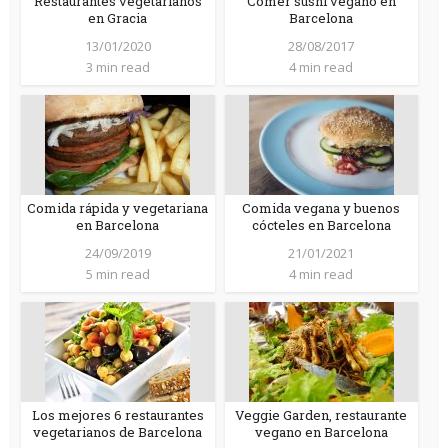
Restaurantes vegetarianos
Comer sushi vegano en
en Gracia
Barcelona
13/01/2020
28/08/2017
3 min read
4 min read
Comida rápida y vegetariana
Comida vegana y buenos
en Barcelona
cócteles en Barcelona
24/09/2019
21/01/2021
5 min read
4 min read
Los mejores 6 restaurantes
Veggie Garden, restaurante
vegetarianos de Barcelona
vegano en Barcelona