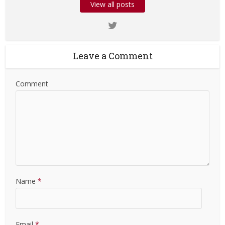
View all posts
Leave a Comment
Comment
Name
*
Email
*