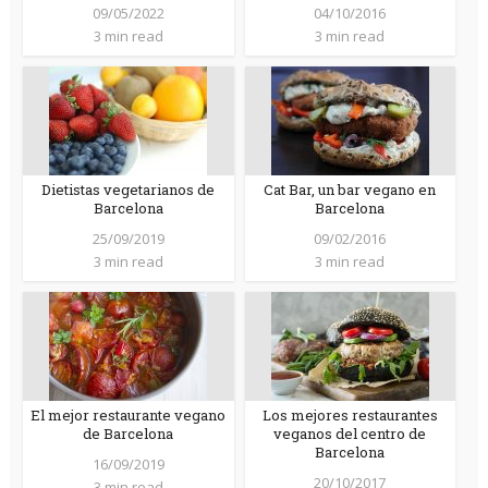
09/05/2022
04/10/2016
3 min read
3 min read
Dietistas vegetarianos de
Cat Bar, un bar vegano en
Barcelona
Barcelona
25/09/2019
09/02/2016
3 min read
3 min read
El mejor restaurante vegano
Los mejores restaurantes
de Barcelona
veganos del centro de
Barcelona
16/09/2019
20/10/2017
3 min read