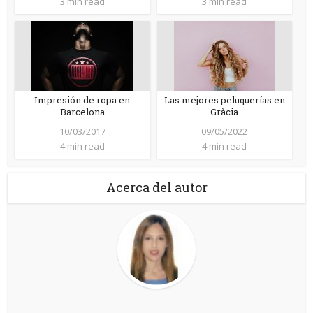
3 min read
3 min read
Impresión de ropa en
Las mejores peluquerías en
Barcelona
Gràcia
10/03/2017
09/05/2022
4 min read
4 min read
Acerca del autor