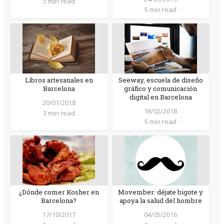
5 min read
5 min read
Libros artesanales en
Seeway, escuela de diseño
Barcelona
gráfico y comunicación
digital en Barcelona
20/01/2018
18/02/2018
3 min read
5 min read
¿Dónde comer Kosher en
Movember: déjate bigote y
Barcelona?
apoya la salud del hombre
17/10/2017
04/05/2016