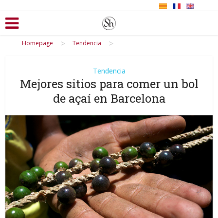
>
>
Homepage
Tendencia
Tendencia
Mejores sitios para comer un bol
de açaí en Barcelona