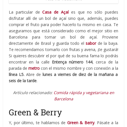
La particular de
Casa de Açaí
es que no sólo puedes
disfrutar allí de un bol de açaí sino que, además, puedes
comprar el fruto para poder hacerlo tu mismo en casa. Te
aseguramos que está considerado como el mejor sitio en
Barcelona para tomar un bol de açaí. Proviene
directamente de Brasil y guarda todo el
sabor
de la baya.
Te recomendamos tomarlo con frutas y avena, ¡te gustará!
Si quieres descubrir el por qué de su buena fama lo podrás
encontrar en la calle
Entença número 144
, cerca de la
parada de
metro
con el mismo nombre y con conexión a la
línea L5.
Abre de
lunes a viernes de diez de la mañana a
seis de la tarde
.
Artículo relacionado:
Comida rápida y vegetariana en
Barcelona
Green & Berry
Y, por último, te hablamos de
Green & Berry
. Pásate a la