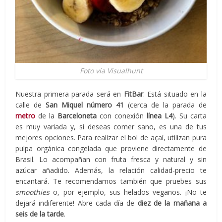
Foto vía Visualhunt
Nuestra primera parada será en
FitBar
. Está situado en la
calle de
San Miquel número 41
(cerca de la parada de
metro
de la
Barceloneta
con conexión
línea L4
). Su carta
es muy variada y, si deseas comer sano, es una de tus
mejores opciones. Para realizar el bol de açaí, utilizan pura
pulpa orgánica congelada que proviene directamente de
Brasil. Lo acompañan con fruta fresca y natural y sin
azúcar añadido. Además, la relación calidad-precio te
encantará. Te recomendamos también que pruebes sus
smoothies
o, por ejemplo, sus helados veganos. ¡No te
dejará indiferente! Abre cada día de
diez de la mañana a
seis de la tarde
.