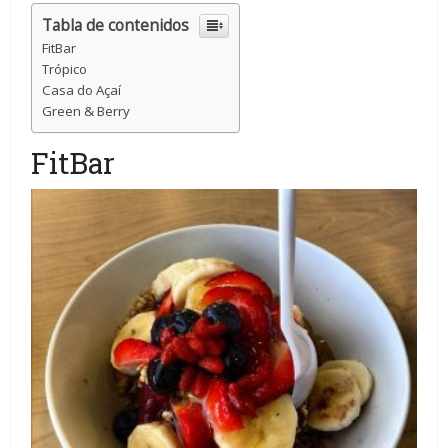
Tabla de contenidos
FitBar
Trópico
Casa do Açaí
Green & Berry
FitBar