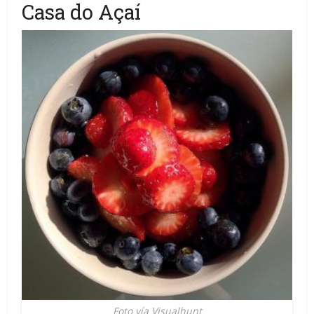
Casa do Açaí
Foto vía Visualhunt