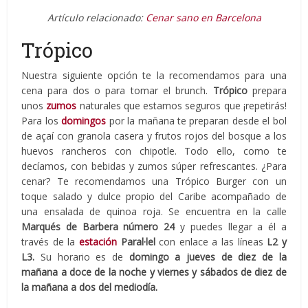
Artículo relacionado:
Cenar sano en Barcelona
Trópico
Nuestra siguiente opción te la recomendamos para una
cena para dos o para tomar el brunch.
Trópico
prepara
unos
zumos
naturales que estamos seguros que ¡repetirás!
Para los
domingos
por la mañana te preparan desde el bol
de açaí con granola casera y frutos rojos del bosque a los
huevos rancheros con chipotle. Todo ello, como te
decíamos, con bebidas y zumos súper refrescantes. ¿Para
cenar? Te recomendamos una Trópico Burger con un
toque salado y dulce propio del Caribe acompañado de
una ensalada de quinoa roja. Se encuentra en la calle
Marqués de Barbera número 24
y puedes llegar a él a
través de la
estación
Paral·lel
con enlace a las líneas
L2 y
L3.
Su horario es de
domingo a jueves de diez de la
mañana a doce de la noche y viernes y sábados de diez de
la mañana a dos del mediodía.