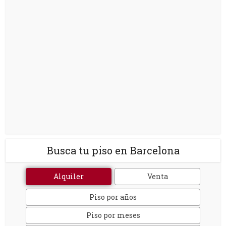
Busca tu piso en Barcelona
Alquiler
Venta
Piso por años
Piso por meses