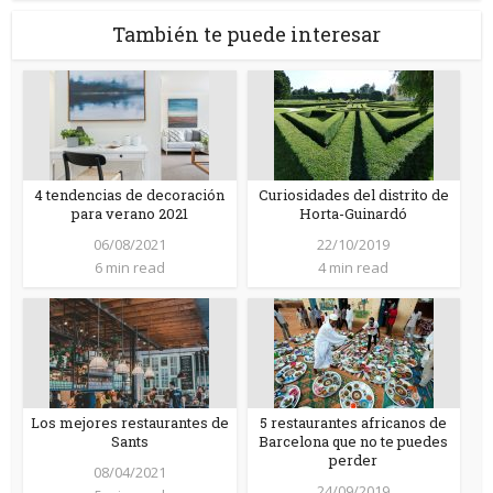
También te puede interesar
4 tendencias de decoración
Curiosidades del distrito de
para verano 2021
Horta-Guinardó
06/08/2021
22/10/2019
6 min read
4 min read
Los mejores restaurantes de
5 restaurantes africanos de
Sants
Barcelona que no te puedes
perder
08/04/2021
24/09/2019